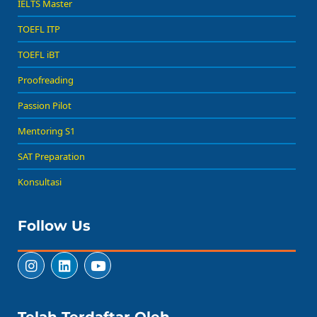
IELTS Master
TOEFL ITP
TOEFL iBT
Proofreading
Passion Pilot
Mentoring S1
SAT Preparation
Konsultasi
Follow Us