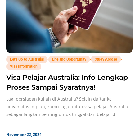
,
,
,
Let's Go to Australia!
Life and Opportunity
Study Abroad
Visa Information
Visa Pelajar Australia: Info Lengkap
Proses Sampai Syaratnya!
Lagi persiapan kuliah di Australia? Selain daftar ke
universitas impian, kamu juga butuh visa pelajar Australia
sebagai langkah penting untuk tinggal dan belajar di
November 22, 2024