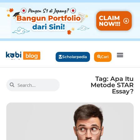
Scholarpedia
Cari
Tag: Apa Itu
Metode STAR
Essay?