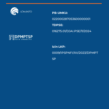
PB-UMKU:
022000287053600000001
TDPSE:
016275.01/DJAI.PSE/11/2024
Izin LKP:
0009/IPSPNFI/XII/2023/DPMPT
SP