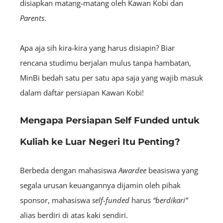
disiapkan matang-matang oleh Kawan Kobi dan
Parents
.
Apa aja sih kira-kira yang harus disiapin? Biar
rencana studimu berjalan mulus tanpa hambatan,
MinBi bedah satu per satu apa saja yang wajib masuk
dalam daftar persiapan Kawan Kobi!
Mengapa Persiapan Self Funded untuk
Kuliah ke Luar Negeri Itu Penting?
Berbeda dengan mahasiswa
A
wardee
beasiswa yang
segala urusan keuangannya dijamin oleh pihak
sponsor, mahasiswa
self-funded
harus
“berdikari”
alias berdiri di atas kaki sendiri.