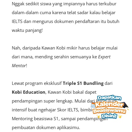
Nggak sedikit siswa yang impiannya harus terkubur
dalam-dalam cuma karena telat sadar kalau belajar
IELTS dan mengurus dokumen pendaftaran itu butuh
waktu panjang!
Nah, daripada Kawan Kobi mikir harus belajar mulai
dari mana, mending serahin semuanya ke
Expert
Mentor
!
Lewat program eksklusif
Triple S1 Bundling
dari
Kobi Education
, Kawan Kobi bakal dapet
pendampingan super lengkap. Mulai dari kurikulum
intensif buat ngehajar Skor IELTS, bimbingan
Mentoring beasiswa S1, sampai pendampingan
pembuatan dokumen aplikasimu.