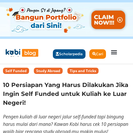
Scholarpedia
Cari
Self Funded
,
Study Abroad
,
Tips and Tricks
10 Persiapan Yang Harus Dilakukan Jika
Ingin Self Funded untuk Kuliah ke Luar
Negeri!
Pengen kuliah di luar negeri jalur self-funded tapi bingung
harus mulai dari mana? Kawan Kobi harus cek 10 persiapan
wajib biar rencana study abroad-mu makin mulus!