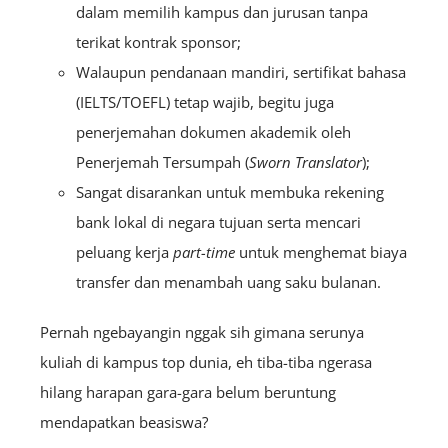
dalam memilih kampus dan jurusan tanpa
terikat kontrak sponsor;
Walaupun pendanaan mandiri, sertifikat bahasa
(IELTS/TOEFL) tetap wajib, begitu juga
penerjemahan dokumen akademik oleh
Penerjemah Tersumpah (
Sworn Translator
);
Sangat disarankan untuk membuka rekening
bank lokal di negara tujuan serta mencari
peluang kerja
part-time
untuk menghemat biaya
transfer dan menambah uang saku bulanan.
Pernah ngebayangin nggak sih gimana serunya
kuliah di kampus top dunia, eh tiba-tiba ngerasa
hilang harapan gara-gara belum beruntung
mendapatkan beasiswa?