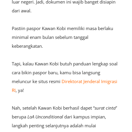
luar negeri. Jadi, dokumen ini wajib banget disiapin
dari awal.
Pastiin paspor Kawan Kobi memiliki masa berlaku
minimal enam bulan sebelum tanggal
keberangkatan.
Tapi, kalau Kawan Kobi butuh panduan lengkap soal
cara bikin paspor baru, kamu bisa langsung
meluncur ke situs resmi
Direktorat Jenderal Imigrasi
RI
, ya!
Nah, setelah Kawan Kobi berhasil dapet “
surat cinta
”
berupa
LoA
Unconditional
dari kampus impian,
langkah penting selanjutnya adalah mulai