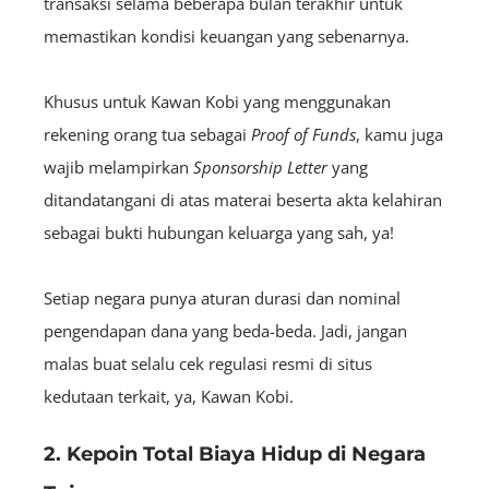
transaksi selama beberapa bulan terakhir untuk
memastikan kondisi keuangan yang sebenarnya.
Khusus untuk Kawan Kobi yang menggunakan
rekening orang tua sebagai
Proof of Funds
, kamu juga
wajib melampirkan
Sponsorship Letter
yang
ditandatangani di atas materai beserta akta kelahiran
sebagai bukti hubungan keluarga yang sah, ya!
Setiap negara punya aturan durasi dan nominal
pengendapan dana yang beda-beda. Jadi, jangan
malas buat selalu cek regulasi resmi di situs
kedutaan terkait, ya, Kawan Kobi.
2. Kepoin Total Biaya Hidup di Negara