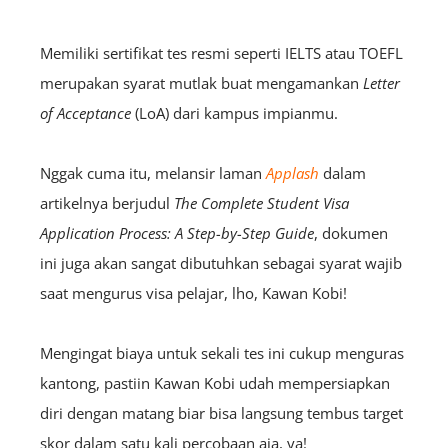
Memiliki sertifikat tes resmi seperti IELTS atau TOEFL
merupakan syarat mutlak buat mengamankan
Letter
of Acceptance
(LoA) dari kampus impianmu.
Nggak cuma itu, melansir laman
Applash
dalam
artikelnya berjudul
The Complete Student Visa
Application Process: A Step-by-Step Guide
, dokumen
ini juga akan sangat dibutuhkan sebagai syarat wajib
saat mengurus visa pelajar, lho, Kawan Kobi!
Mengingat biaya untuk sekali tes ini cukup menguras
kantong, pastiin Kawan Kobi udah mempersiapkan
diri dengan matang biar bisa langsung tembus target
skor dalam satu kali percobaan aja, ya!