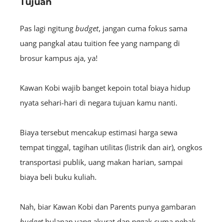
Tujuan
Pas lagi ngitung
budget
, jangan cuma fokus sama
uang pangkal atau tuition fee yang nampang di
brosur kampus aja, ya!
Kawan Kobi wajib banget kepoin total biaya hidup
nyata sehari-hari di negara tujuan kamu nanti.
Biaya tersebut mencakup estimasi harga sewa
tempat tinggal, tagihan utilitas (listrik dan air), ongkos
transportasi publik, uang makan harian, sampai
biaya beli buku kuliah.
Nah, biar Kawan Kobi dan Parents punya gambaran
budget
bulanan yang akurat dan nggak cuma nebak-