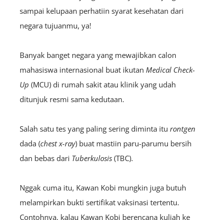
sampai kelupaan perhatiin syarat kesehatan dari
negara tujuanmu, ya!
Banyak banget negara yang mewajibkan calon
mahasiswa internasional buat ikutan
Medical Check-
Up
(MCU) di rumah sakit atau klinik yang udah
ditunjuk resmi sama kedutaan.
Salah satu tes yang paling sering diminta itu
rontgen
dada (
chest x-ray
) buat mastiin paru-parumu bersih
dan bebas dari
Tuberkulosis
(TBC).
Nggak cuma itu, Kawan Kobi mungkin juga butuh
melampirkan bukti sertifikat vaksinasi tertentu.
Contohnya, kalau Kawan Kobi berencana kuliah ke