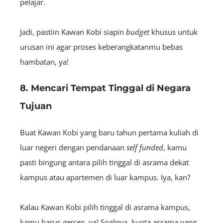
pelajar.
Jadi, pastiin Kawan Kobi siapin
budget
khusus untuk
urusan ini agar proses keberangkatanmu bebas
hambatan, ya!
8. Mencari Tempat Tinggal di Negara
Tujuan
Buat Kawan Kobi yang baru tahun pertama kuliah di
luar negeri dengan pendanaan
self funded
, kamu
pasti bingung antara pilih tinggal di asrama dekat
kampus atau apartemen di luar kampus. Iya, kan?
Kalau Kawan Kobi pilih tinggal di asrama kampus,
kamu harus
gercep
, ya! Soalnya, kuota asrama yang