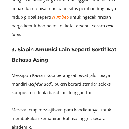
nebak, kamu bisa manfaatin situs pembanding biaya
hidup global seperti
Numbeo
untuk ngecek rincian
harga kebutuhan pokok di kota tersebut secara
real-
time
.
3. Siapin Amunisi Lain Seperti Sertifikat
Bahasa Asing
Meskipun Kawan Kobi berangkat lewat jalur biaya
mandiri (
self-funded
), bukan berarti standar seleksi
kampus top dunia bakal jadi longgar, lho!
Mereka tetap mewajibkan para kandidatnya untuk
membuktikan kemahiran Bahasa Inggris secara
akademik.