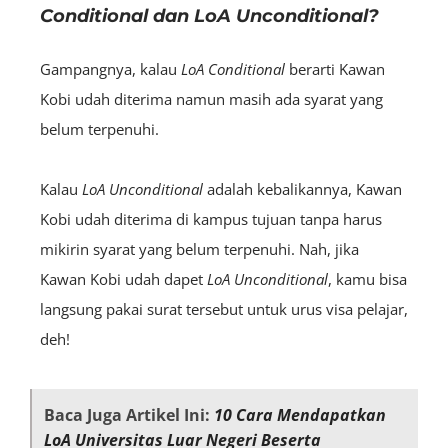
Conditional dan LoA Unconditional?
Gampangnya, kalau
LoA
Conditional
berarti Kawan
Kobi udah diterima namun masih ada syarat yang
belum terpenuhi.
Kalau
LoA
Unconditional
adalah kebalikannya, Kawan
Kobi udah diterima di kampus tujuan tanpa harus
mikirin syarat yang belum terpenuhi. Nah, jika
Kawan Kobi udah dapet
LoA
Unconditional
, kamu bisa
langsung pakai surat tersebut untuk urus visa pelajar,
deh!
Baca Juga Artikel Ini:
10 Cara Mendapatkan
LoA Universitas Luar Negeri Beserta