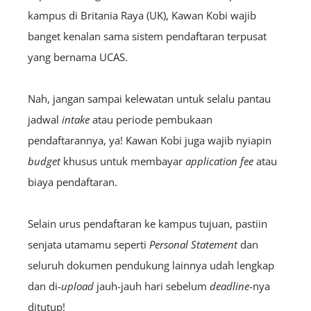
kampus di Britania Raya (UK), Kawan Kobi wajib
banget kenalan sama sistem pendaftaran terpusat
yang bernama UCAS.
Nah, jangan sampai kelewatan untuk selalu pantau
jadwal
intake
atau periode pembukaan
pendaftarannya, ya! Kawan Kobi juga wajib nyiapin
budget
khusus untuk membayar
application fee
atau
biaya pendaftaran.
Selain urus pendaftaran ke kampus tujuan, pastiin
senjata utamamu seperti
Personal Statement
dan
seluruh dokumen pendukung lainnya udah lengkap
dan di-
upload
jauh-jauh hari sebelum
deadline
-nya
ditutup!