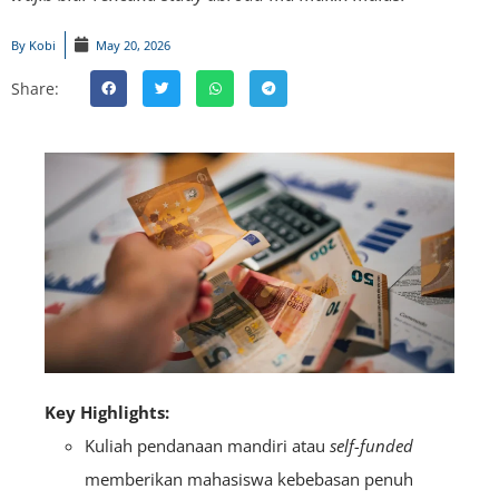
By
Kobi
May 20, 2026
Share:
Key Highlights:
Kuliah pendanaan mandiri atau
self-funded
memberikan mahasiswa kebebasan penuh