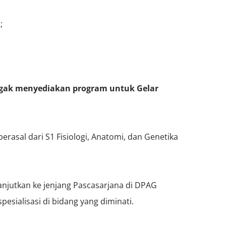
;
gak menyediakan program untuk Gelar
erasal dari S1 Fisiologi, Anatomi, dan Genetika
anjutkan ke jenjang Pascasarjana di DPAG
ialisasi di bidang yang diminati.