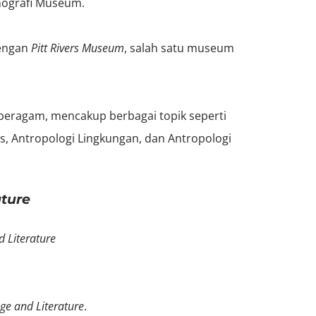
tnografi Museum.
dengan
Pitt Rivers Museum
, salah satu museum
 beragam, mencakup berbagai topik seperti
es, Antropologi Lingkungan, dan Antropologi
ature
 Literature
ge and Literature
.