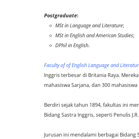
Postgraduate
:
MSt
in Language and Literature
;
MSt in English and American Studies
;
DPhil in English
.
Faculty of of English Language and Literatu
Inggris terbesar di Britania Raya. Mereka 
mahasiswa Sarjana, dan 300 mahasiswa 
Berdiri sejak tahun 1894, fakultas ini me
Bidang Sastra Inggris, seperti Penulis J.R
Jurusan ini mendalami berbagai Bidang S