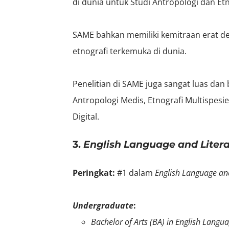
di dunia untuk Studi Antropologi dan E
SAME bahkan memiliki kemitraan erat 
etnografi terkemuka di dunia.
Penelitian di SAME juga sangat luas dan
Antropologi Medis, Etnografi Multispesi
Digital.
3.
English Language and Liter
Peringkat:
#1 dalam
English Language and
Undergraduate
:
Bachelor of Arts (BA)
in
English Langua