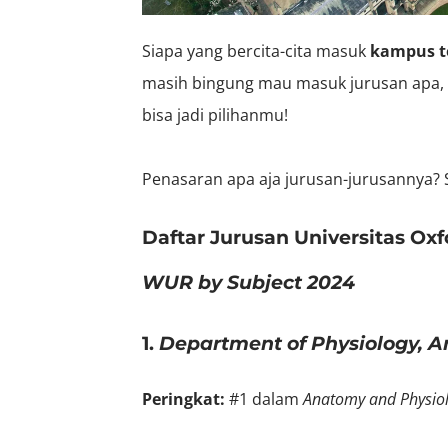
Siapa yang bercita-cita masuk
kampus te
masih bingung mau masuk jurusan apa, m
bisa jadi pilihanmu!
Penasaran apa aja jurusan-jurusannya? S
Daftar Jurusan Universitas Ox
WUR by Subject 2024
1.
Department of Physiology, 
Peringkat:
#1 dalam
Anatomy and Physio