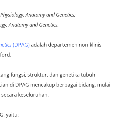
n Physiology, Anatomy and Genetics;
logy, Anatomy and Genetics.
etics
(DPAG)
adalah departemen non-klinis
ford.
ang fungsi, struktur, dan genetika tubuh
itian di DPAG mencakup berbagai bidang, mulai
 secara keseluruhan.
, yaitu: