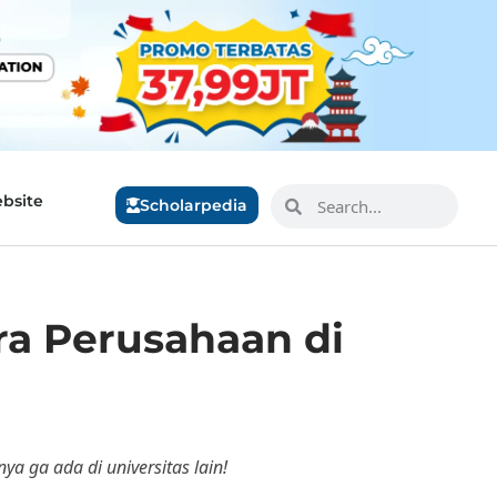
bsite
Scholarpedia
ara Perusahaan di
ya ga ada di universitas lain!