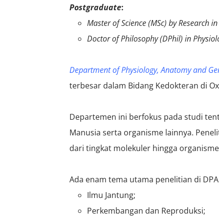
Postgraduate
:
Master of Science (MSc) by Research i
Doctor of Philosophy
(DPhil) in Physio
Department of Physiology, Anatomy and Gen
terbesar dalam Bidang Kedokteran di Ox
Departemen ini berfokus pada studi tent
Manusia serta organisme lainnya. Penel
dari tingkat molekuler hingga organisme
Ada enam tema utama penelitian di DPAG
Ilmu Jantung;
Perkembangan dan Reproduksi;