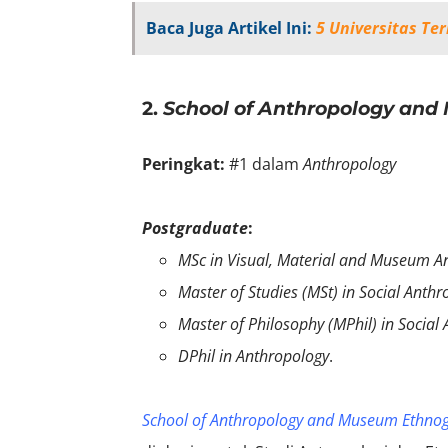
Baca Juga Artikel Ini:
5 Universitas Te
2.
School of Anthropology an
Peringkat:
#1 dalam
Anthropology
Postgraduate
:
MSc in Visual, Material and Museum A
Master of Studies
(
MSt
)
in Social Anthr
Master of Philosophy (MPhil) in Social
DPhil in Anthropology
.
School of Anthropology and Museum Ethno