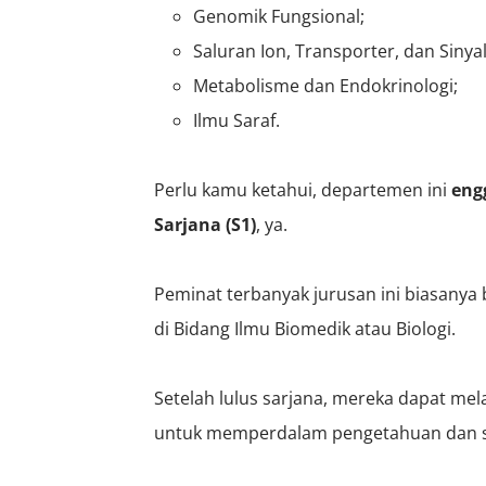
Genomik Fungsional;
Saluran Ion, Transporter, dan Sinyal
Metabolisme dan Endokrinologi;
Ilmu Saraf.
Perlu kamu ketahui, departemen ini
eng
Sarjana (S1)
, ya.
Peminat terbanyak jurusan ini biasanya b
di Bidang Ilmu Biomedik atau Biologi.
Setelah lulus sarjana, mereka dapat mel
untuk memperdalam pengetahuan dan spes