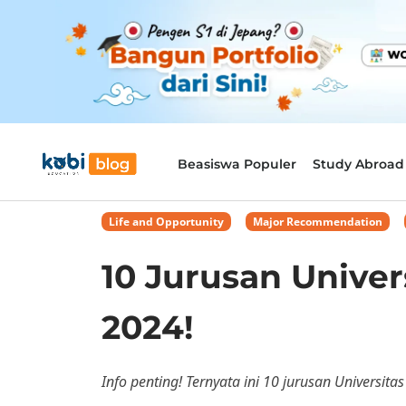
Beasiswa Populer
Study Abroad
Life and Opportunity
,
Major Recommendation
,
10 Jurusan Univer
2024!
Info penting! Ternyata ini 10 jurusan Universit