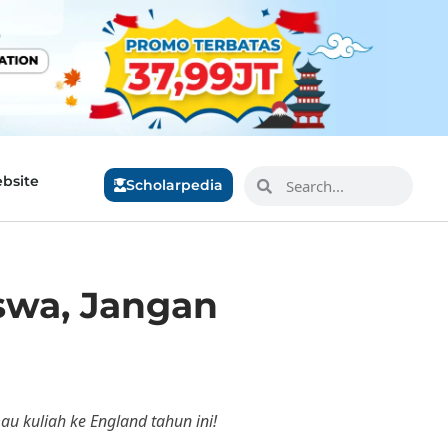
bsite
Scholarpedia
iswa, Jangan
u kuliah ke England tahun ini!