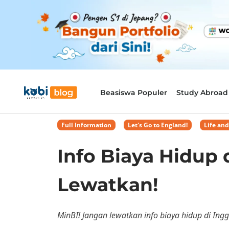
Beasiswa Populer
Study Abroad
Full Information
,
Let's Go to England!
,
Life an
Info Biaya Hidup 
Lewatkan!
MinBI! Jangan lewatkan info biaya hidup di Ing