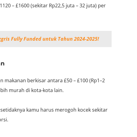
20 – £1600 (sekitar Rp22,5 juta – 32 juta) per
ggris Fully Funded untuk Tahun 2024-2025!
an
an makanan berkisar antara £50 – £100 (Rp1–2
bih murah di kota-kota lain.
 setidaknya kamu harus merogoh kocek sekitar
rsi.