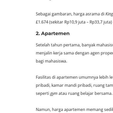
Sebagai gambaran, harga asrama di
King
£1.674 (sekitar Rp10,9 juta – Rp33,7 juta)
2. Apartemen
Setelah tahun pertama, banyak mahasis
menjalin kerja sama dengan agen prop
bagi mahasiswa.
Fasilitas di apartemen umumnya lebih le
pribadi, kamar mandi pribadi, ruang ta
seperti
gym
atau ruang belajar bersama.
Namun, harga apartemen memang sedikit