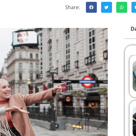
Share:
Da