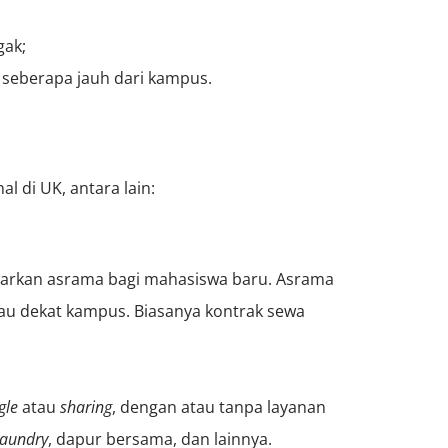
gak;
 seberapa jauh dari kampus.
 di UK, antara lain:
warkan asrama bagi mahasiswa baru. Asrama
tau dekat kampus. Biasanya kontrak sewa
gle
atau
sharing
, dengan atau tanpa layanan
laundry
, dapur bersama, dan lainnya.