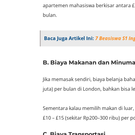
apartemen mahasiswa berkisar antara £11
bulan.
Baca Juga Artikel Ini:
7 Beasiswa S1 In
B. Biaya Makanan dan Minum
Jika memasak sendiri, biaya belanja bah
juta) per bulan di London, bahkan bisa le
Sementara kalau memilih makan di luar,
£10 – £15 (sekitar Rp200–300 ribu) per po
C. Biaya Transportasi