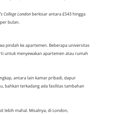
’s College London
berkisar antara £543 hingga
 per bulan.
wa pindah ke apartemen. Beberapa universitas
erti untuk menyewakan apartemen atau rumah
ngkap, antara lain kamar pribadi, dapur
mu, bahkan terkadang ada fasilitas tambahan
 lebih mahal. Misalnya, di London,