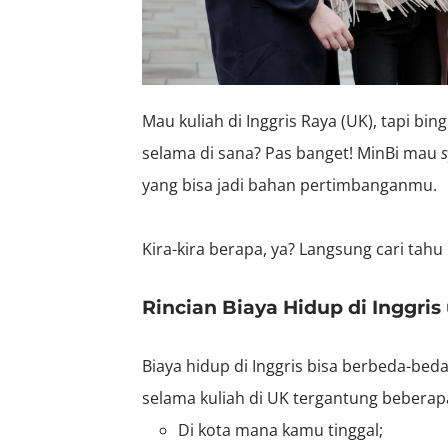
Mau kuliah di Inggris Raya (UK), tapi b
selama di sana? Pas banget! MinBi mau
s
yang bisa jadi bahan pertimbanganmu.
Kira-kira berapa, ya? Langsung cari tahu i
Rincian Biaya Hidup di Inggri
Biaya hidup di Inggris bisa berbeda-bed
selama kuliah di UK tergantung beberapa 
Di kota mana kamu tinggal;