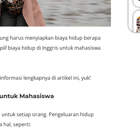
ingung harus menyiapkan biaya hidup berapa
pill
biaya hidup di Inggris untuk mahasiswa
nformasi lengkapnya di artikel ini, yuk!
s untuk Mahasiswa
a untuk setiap orang. Pengeluaran hidup
hal, seperti: