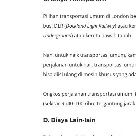
Pilihan transportasi umum di London be
bus, DLR (
Dockland Light Railway
) atau ke
Underground
) atau kereta bawah tanah.
Nah, untuk naik transportasi umum, k
perjalanan untuk naik transportasi umum
bisa diisi ulang di mesin khusus yang ada
Ongkos perjalanan transportasi umum, k
(sekitar Rp40–100 ribu) tergantung jarak
D. Biaya Lain-lain