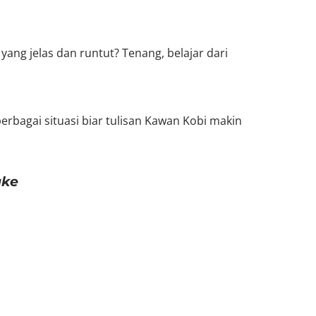
yang jelas dan runtut? Tenang, belajar dari
erbagai situasi biar tulisan
Kawan Kobi
makin
ake