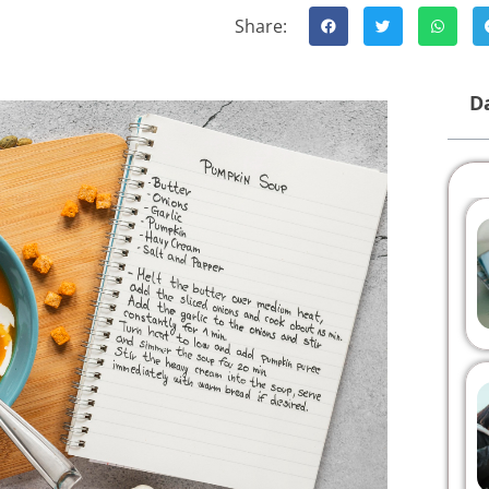
Share:
Da