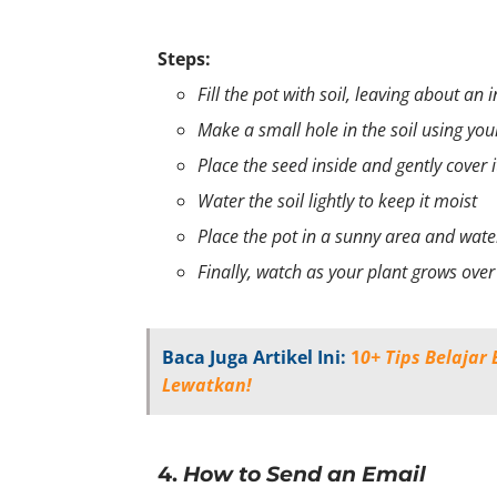
Steps:
Fill the pot with soil, leaving about an 
Make a small hole in the soil using your
Place the seed inside and gently cover it
Water the soil lightly to keep it moist
Place the pot in a sunny area and water
Finally, watch as your plant grows over
Baca Juga Artikel Ini:
1
0+ Tips Belajar
Lewatkan!
4.
How to Send an Email