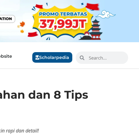
bsite
Scholarpedia
ahan dan 8 Tips
n rapi dan detail!