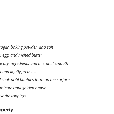
 sugar, baking powder, and salt
, egg, and melted butter
he dry ingredients and mix until smooth
and lightly grease it
d cook until bubbles form on the surface
 minute until golden brown
avorite toppings
perly