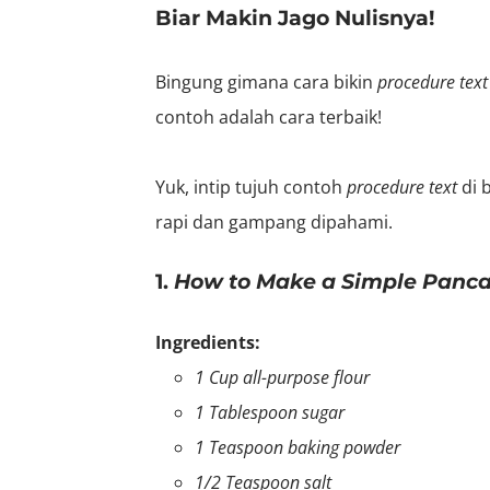
Biar Makin Jago Nulisnya!
Bingung gimana cara bikin
procedure text
contoh adalah cara terbaik!
Yuk, intip tujuh contoh
procedure text
di b
rapi dan gampang dipahami.
1.
How to Make a Simple Panc
Ingredients:
1 Cup all-purpose flour
1 Tablespoon sugar
1 Teaspoon baking powder
1/2 Teaspoon salt