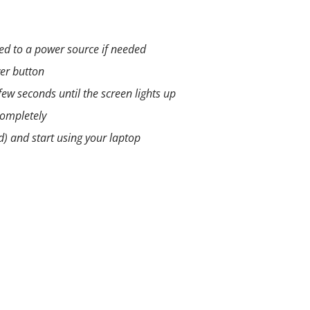
ted to a power source if needed
wer button
ew seconds until the screen lights up
completely
ed) and start using your laptop