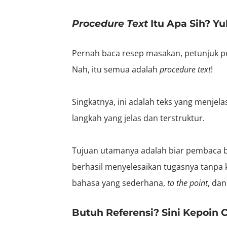
Procedure Text
Itu Apa Sih? Yu
Pernah baca resep masakan, petunjuk pe
Nah, itu semua adalah
procedure text
!
Singkatnya, ini adalah teks yang menje
langkah yang jelas dan terstruktur.
Tujuan utamanya
adalah
biar pembaca b
berhasil menyelesaikan tugasnya tanpa k
bahasa yang sederhana,
to the point
, dan
Butuh Referensi? Sini Kepoin 