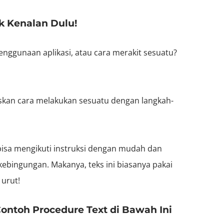
k Kenalan Dulu!
nggunaan aplikasi, atau cara merakit sesuatu?
laskan cara melakukan sesuatu dengan langkah-
isa mengikuti instruksi dengan mudah dan
ebingungan. Makanya, teks ini biasanya pakai
 urut!
Contoh Procedure Text di Bawah Ini