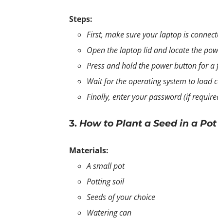
Steps:
First, make sure your laptop is connec
Open the laptop lid and locate the po
Press and hold the power button for a f
Wait for the operating system to load 
Finally, enter your password (if requir
3.
How to Plant a Seed in a Pot
Materials:
A small pot
Potting soil
Seeds of your choice
Watering can