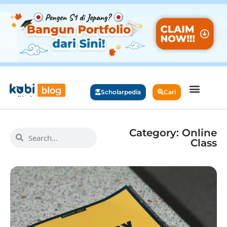
Scholarpedia
Cari
Category: Online
Class