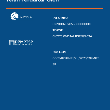
PB-UMKU:
022000287053600000001
TDPSE:
016275.01/DJAI.PSE/11/2024
Izin LKP:
0009/IPSPNFI/XII/2023/DPMPT
SP