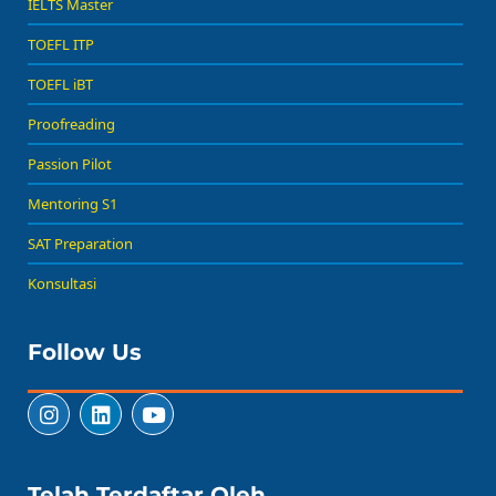
IELTS Master
TOEFL ITP
TOEFL iBT
Proofreading
Passion Pilot
Mentoring S1
SAT Preparation
Konsultasi
Follow Us
Telah Terdaftar Oleh