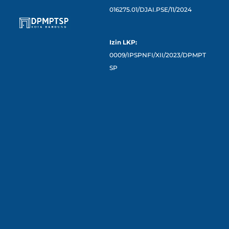
016275.01/DJAI.PSE/11/2024
Izin LKP:
0009/IPSPNFI/XII/2023/DPMPT
SP