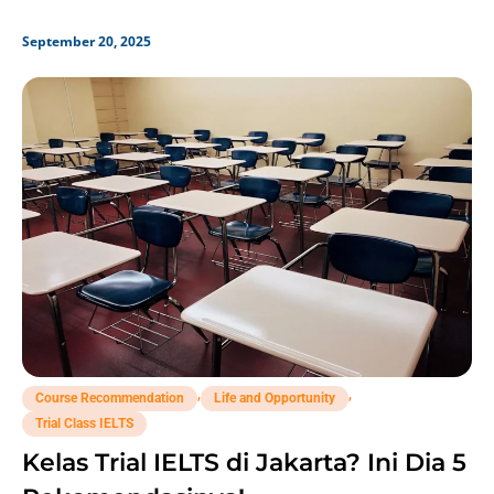
September 20, 2025
,
,
Course Recommendation
Life and Opportunity
Trial Class IELTS
Kelas Trial IELTS di Jakarta? Ini Dia 5