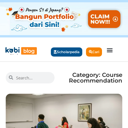
Scholarpedia
Cari
Category: Course
Recommendation