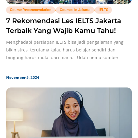
,
,
Course Recommendation
Courses in Jakarta
IELTS
7 Rekomendasi Les IELTS Jakarta
Terbaik Yang Wajib Kamu Tahu!
Menghadapi persiapan IELTS bisa jadi pengalaman yang
bikin stres, terutama kalau harus belajar sendiri dan
bingung harus mulai dari mana. Udah nemu sumber
November 5, 2024