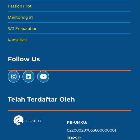
Passion Pilot
Mentoring S1
SAT Preparation
Konsultasi
Follow Us
Telah Terdaftar Oleh
PB-UMKU:
022000287053600000001
TDPSE: