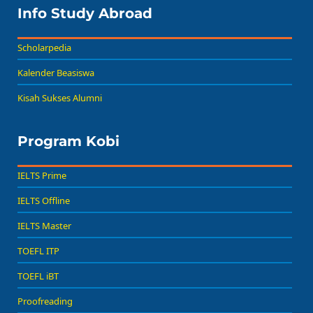
Info Study Abroad
Scholarpedia
Kalender Beasiswa
Kisah Sukses Alumni
Program Kobi
IELTS Prime
IELTS Offline
IELTS Master
TOEFL ITP
TOEFL iBT
Proofreading