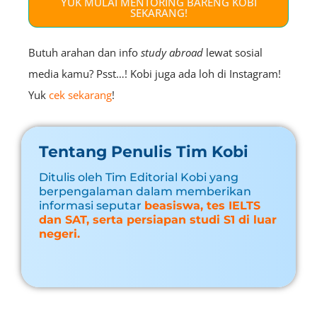
YUK MULAI MENTORING BARENG KOBI
SEKARANG!
Butuh arahan dan info
study abroad
lewat sosial
media kamu? Psst…! Kobi juga ada loh di Instagram!
Yuk
cek sekarang
!
Tentang Penulis Tim Kobi
Ditulis oleh Tim Editorial Kobi yang
berpengalaman dalam memberikan
informasi seputar
beasiswa, tes IELTS
dan SAT, serta persiapan studi S1 di luar
negeri.