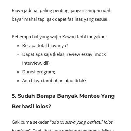
Biaya jadi hal paling penting, jangan sampai udah
bayar mahal tapi gak dapet f
asilitas yang sesuai.
Beberapa hal yang wajib Kawan Kobi tanyakan:
Berapa total biayanya?
Dapat apa saja (kelas, review essay, mock
interview, dll);
Durasi program;
Ada biaya tambahan atau tidak?
5. Sudah Berapa Banyak Mentee Yang
Berhasil lolos?
Gak cuma sekedar “
ada xx siswa yang berhasil lolos
beasiswa
”. Tapi lihat juga perkembangannya. Misal: