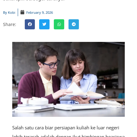
By
Kobi
February 9, 2026
Share:
Salah satu cara biar persiapan kuliah ke luar negeri
lebih terarah adalah dengan ikut bimbingan beasiswa