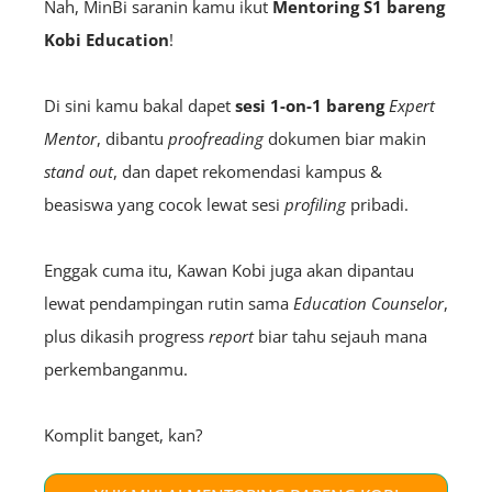
Nah, MinBi saranin kamu ikut
Mentoring S1 bareng
Kobi Education
!
Di sini kamu bakal dapet
sesi 1-on-1 bareng
Expert
Mentor
, dibantu
proofreading
dokumen biar makin
stand out
, dan dapet rekomendasi kampus &
beasiswa yang cocok lewat sesi
profiling
pribadi.
Enggak cuma itu, Kawan Kobi juga akan dipantau
lewat pendampingan rutin sama
Education
Counselor
,
plus dikasih progress
report
biar tahu sejauh mana
perkembanganmu.
Komplit banget, kan?