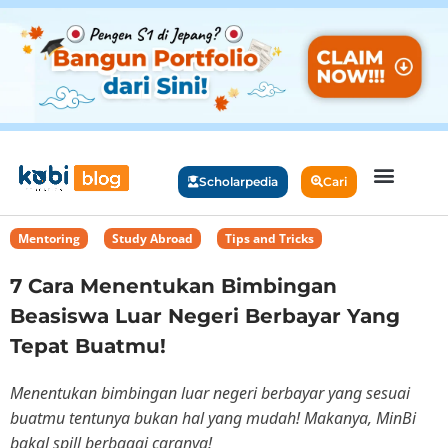
Scholarpedia
Cari
Mentoring
,
Study Abroad
,
Tips and Tricks
7 Cara Menentukan Bimbingan
Beasiswa Luar Negeri Berbayar Yang
Tepat Buatmu!
Menentukan bimbingan luar negeri berbayar yang sesuai
buatmu tentunya bukan hal yang mudah! Makanya, MinBi
bakal spill berbagai caranya!