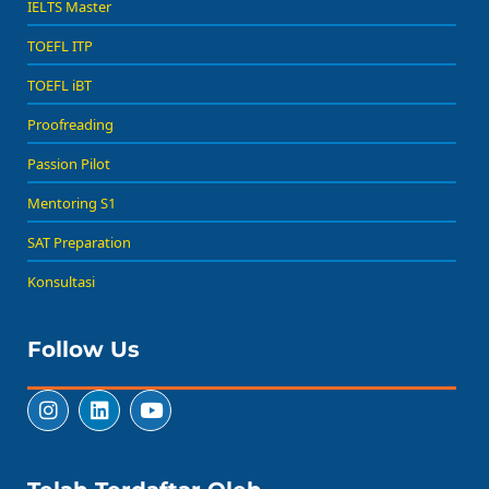
IELTS Master
TOEFL ITP
TOEFL iBT
Proofreading
Passion Pilot
Mentoring S1
SAT Preparation
Konsultasi
Follow Us