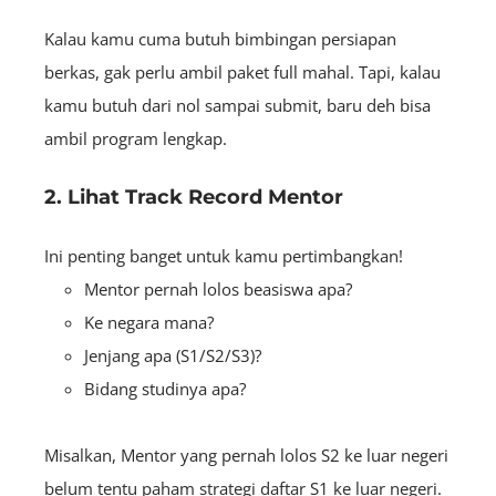
Kalau kamu cuma butuh bimbingan persiapan
berkas, gak perlu ambil paket full mahal. Tapi, kalau
kamu butuh dari nol sampai submit, baru deh bisa
ambil program lengkap.
2. Lihat Track Record Mentor
Ini penting banget untuk kamu pertimbangkan!
Mentor pernah lolos beasiswa apa?
Ke negara mana?
Jenjang apa (S1/S2/S3)?
Bidang studinya apa?
Misalkan, Mentor yang pernah lolos S2 ke luar negeri
belum tentu paham strategi daftar S1 ke luar negeri.