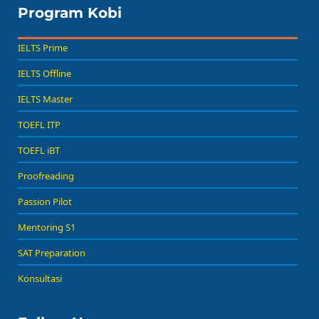
Program Kobi
IELTS Prime
IELTS Offline
IELTS Master
TOEFL ITP
TOEFL iBT
Proofreading
Passion Pilot
Mentoring S1
SAT Preparation
Konsultasi