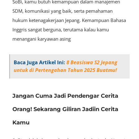
SoBi, kamu butuh kemampuan dalam manajemen
SDM, komunikasi yang baik, serta pemahaman
hukum ketenagakerjaan Jepang. Kemampuan Bahasa
Inggris sangat berguna, terutama kalau kamu
menangani karyawan asing
Baca Juga Artikel Ini:
8 Beasiswa S2 Jepang
untuk di Pertengahan Tahun 2025 Buatmu!
Jangan Cuma Jadi Pendengar Cerita
Orang! Sekarang Giliran Jadiin Cerita
Kamu