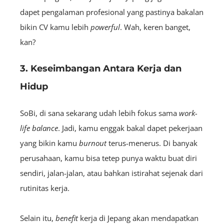
dapet pengalaman profesional yang pastinya bakalan
bikin CV kamu lebih
powerful
. Wah, keren banget,
kan?
3. Keseimbangan Antara Kerja dan
Hidup
SoBi, di sana sekarang udah lebih fokus sama
work-
life balance
. Jadi, kamu enggak bakal dapet pekerjaan
yang bikin kamu
burnout
terus-menerus. Di banyak
perusahaan, kamu bisa tetep punya waktu buat diri
sendiri, jalan-jalan, atau bahkan istirahat sejenak dari
rutinitas kerja.
Selain itu,
benefit
kerja di Jepang akan mendapatkan