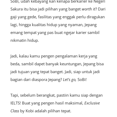
SoBi, udah kebayang kan kenapa berkarier ke Negeri
Sakura itu bisa jadi pilihan yang banget
worth it
? Dari
gaji yang gede, fasilitas yang enggak perlu diragukan
lagi, hingga kualitas hidup yang nyaman, Jepang
emang tempat yang pas buat ngejar karier sambil
nikmatin hidup.
Jadi, kalau kamu pengen pengalaman kerja yang
beda, sambil dapet banyak keuntungan, Jepang bisa
jadi tujuan yang tepat banget. Jadi, siap untuk jadi
bagian dari diaspora Jepang?
Let’s go,
SoBi!
Tapi, sebelum berangkat, pastiin kamu siap dengan
IELTS! Buat yang pengen hasil maksimal,
Exclusive
Class
by Kobi adalah pilihan tepat.