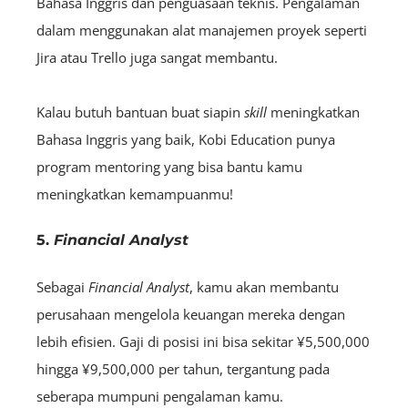
Bahasa Inggris dan penguasaan teknis. Pengalaman
dalam menggunakan alat manajemen proyek seperti
Jira atau Trello juga sangat membantu.
Kalau butuh bantuan buat siapin
skill
meningkatkan
Bahasa Inggris yang baik, Kobi Education punya
program mentoring yang bisa bantu kamu
meningkatkan kemampuanmu!
5.
Financial Analyst
Sebagai
F
inancial
Analyst
, kamu akan membantu
perusahaan mengelola keuangan mereka dengan
lebih efisien. Gaji di posisi ini bisa sekitar ¥5,500,000
hingga ¥9,500,000 per tahun, tergantung pada
seberapa mumpuni pengalaman kamu.