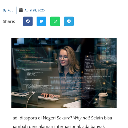
By
Kobi
April 28, 2025
Share:
Jadi diaspora di Negeri Sakura?
Why not
! Selain bisa
nambah pengalaman internasional, ada banyak