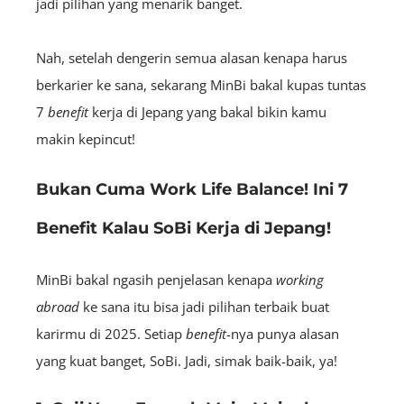
jadi pilihan yang menarik banget.
Nah, setelah dengerin semua alasan kenapa harus
berkarier ke sana,
sekarang MinBi bakal kupas tuntas
7
benefit
kerja di Jepang yang bakal bikin kamu
makin kepincut!
Bukan Cuma Work Life Balance! Ini 7
Benefit Kalau SoBi Kerja di Jepang!
MinBi bakal ngasih penjelasan kenapa
working
abroad
ke sana itu bisa jadi pilihan terbaik buat
karirmu di 2025. Setiap
benefit
-nya punya alasan
yang kuat banget, SoBi. Jadi, simak baik-baik, ya!