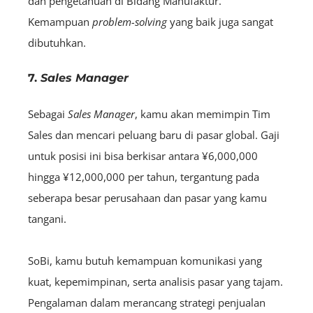
dan pengetahuan di Bidang Manufaktur.
Kemampuan
problem-solving
yang baik juga sangat
dibutuhkan.
7.
Sales Manager
Sebagai
S
ales
Manager
, kamu akan memimpin Tim
Sales dan mencari peluang baru di pasar global. Gaji
untuk posisi ini bisa berkisar antara ¥6,000,000
hingga ¥12,000,000 per tahun, tergantung pada
seberapa besar perusahaan dan pasar yang kamu
tangani.
SoBi, kamu butuh kemampuan komunikasi yang
kuat, kepemimpinan, serta analisis pasar yang tajam.
Pengalaman dalam merancang strategi penjualan