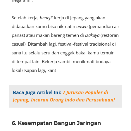
negara ini.
Setelah kerja,
benefit
kerja di Jepang yang akan
didapatkan kamu bisa nikmatin
onsen
(pemandian air
panas) atau makan bareng temen di
izakaya
(restoran
casual). Ditambah lagi, festival-festival tradisional di
sana itu selalu seru dan enggak bakal kamu temuin
di tempat lain. Bekerja sambil menikmati budaya
lokal? Kapan lagi, kan!
Baca Juga Artikel Ini:
7 Jurusan Populer di
Jepang, Incaran Orang Indo dan Perusahaan!
6. Kesempatan Bangun Jaringan