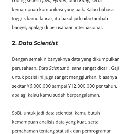
coding seperti
Java
,
Python
, atau
Ruby
, serta
kemampuan komunikasi yang baik. Kalau bahasa
Inggris kamu lancar, itu bakal jadi nilai tambah
banget, apalagi di perusahaan internasional.
2.
Data Scientist
Dengan semakin banyaknya data yang dikumpulkan
perusahaan,
D
ata
Scientist
di sana sangat dicari. Gaji
untuk posisi ini juga sangat menggiurkan, biasanya
sekitar ¥6,000,000 sampai ¥12,000,000 per tahun,
apalagi kalau kamu sudah berpengalaman.
SoBi, untuk jadi data scientist, kamu butuh
kemampuan analisis data yang kuat, serta
pemahaman tentang statistik dan pemrograman