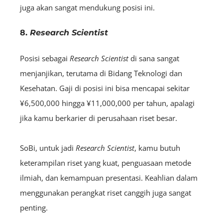
juga akan sangat mendukung posisi ini.
8.
Research Scientist
Posisi sebagai
R
esearch
Scientist
di sana sangat
menjanjikan, terutama di Bidang Teknologi dan
Kesehatan. Gaji di posisi ini bisa mencapai sekitar
¥6,500,000 hingga ¥11,000,000 per tahun, apalagi
jika kamu berkarier di perusahaan riset besar.
SoBi, untuk jadi
R
esearch
Scientist
, kamu butuh
keterampilan riset yang kuat, penguasaan metode
ilmiah, dan kemampuan presentasi. Keahlian dalam
menggunakan perangkat riset canggih juga sangat
penting.