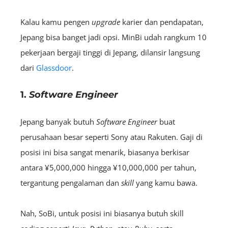
Kalau kamu pengen
upgrade
karier dan pendapatan,
Jepang bisa banget jadi opsi. MinBi udah rangkum 10
pekerjaan bergaji tinggi di Jepang, dilansir langsung
dari
Glassdoor
.
1.
Software Engineer
Jepang banyak butuh
S
oftware
Engineer
buat
perusahaan besar seperti Sony atau Rakuten. Gaji di
posisi ini bisa sangat menarik, biasanya berkisar
antara ¥5,000,000 hingga ¥10,000,000 per tahun,
tergantung pengalaman dan
skill
yang kamu bawa.
Nah, SoBi, untuk posisi ini biasanya butuh skill