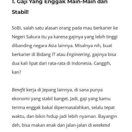
1. Gaji Yang Enggak Main-Main dan
Stabil!
SoBi, salah satu alasan orang pada mau berkarier ke
Negeri Sakura itu ya karena gajinya yang lebih tinggi
dibanding negara Asia lainnya. Misalnya nih, buat
berkarier di Bidang IT atau
E
ngineering
, gajinya bisa
dua kali lipat dari rata-rata di Indonesia. Canggih,
kan?
Benefit
kerja di Jepang lainnya, di sana punya
ekonomi yang stabil banget. Jadi, gaji yang kamu
terima enggak bakal dipermasalahkan, selalu tepat
waktu, dan bikin hidup jadi lebih nyaman. Bayangin
deh, bisa makan enak dan jalan-jalan di
weekend