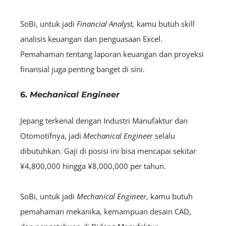
SoBi, untuk jadi
F
inancial
Analyst,
kamu butuh skill
analisis keuangan dan penguasaan Excel.
Pemahaman tentang laporan keuangan dan proyeksi
finansial juga penting banget di sini.
6.
Mechanical Engineer
Jepang terkenal dengan Industri Manufaktur dan
Otomotifnya, jadi
M
echanical
Engineer
selalu
dibutuhkan. Gaji di posisi ini bisa mencapai sekitar
¥4,800,000 hingga ¥8,000,000 per tahun.
SoBi, untuk jadi
M
echanical
Engineer
, kamu butuh
pemahaman mekanika, kemampuan desain CAD,