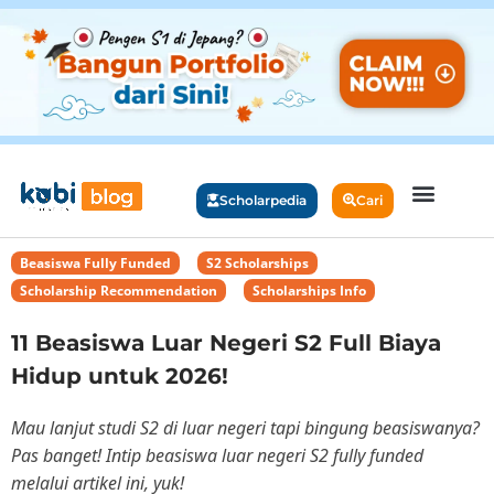
Scholarpedia
Cari
Beasiswa Fully Funded
,
S2 Scholarships
,
Scholarship Recommendation
,
Scholarships Info
11 Beasiswa Luar Negeri S2 Full Biaya
Hidup untuk 2026!
Mau lanjut studi S2 di luar negeri tapi bingung beasiswanya?
Pas banget! Intip beasiswa luar negeri S2 fully funded
melalui artikel ini, yuk!