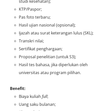
studi kesehatan);
KTP/Paspor;
Pas foto terbaru;
Hasil ujian nasional (opsional);
Ijazah atau surat keterangan lulus (SKL);
Transkri nilai;
Sertifikat penghargaan;
Proposal penelitian (untuk S3);
Hasil tes bahasa, jika diperlukan oleh
universitas atau program pilihan.
Benefit:
Biaya kuliah
full
;
Uang saku bulanan;