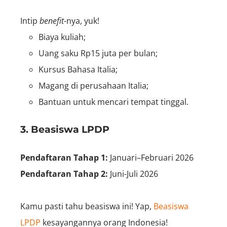
Intip
benefit
-nya, yuk!
Biaya kuliah;
Uang saku Rp15 juta per bulan;
Kursus Bahasa Italia;
Magang di perusahaan Italia;
Bantuan untuk mencari tempat tinggal.
3. Beasiswa LPDP
Pendaftaran Tahap 1:
Januari–Februari 2026
Pendaftaran Tahap 2:
Juni-Juli 2026
Kamu pasti tahu beasiswa ini! Yap,
Beasiswa
LPDP
kesayangannya orang Indonesia!