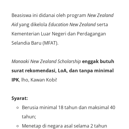
Beasiswa ini didanai oleh program
New Zealand
Aid
yang dikelola
Education New Zealand
serta
Kementerian Luar Negeri dan Perdagangan
Selandia Baru (MFAT).
Manaaki New Zealand Scholarship
enggak butuh
surat rekomendasi, LoA, dan tanpa minimal
IPK
, lho,
Kawan Kobi
!
Syarat:
Berusia minimal 18 tahun dan maksimal 40
tahun;
Menetap di negara asal selama 2 tahun