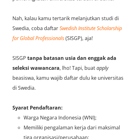
Nah, kalau kamu tertarik melanjutkan studi di
Swedia, coba daftar
Swedish Institute Scholarship
for Global Professionals
(SISGP), aja!
SISGP
tanpa batasan usia dan enggak ada
seleksi wawancara
, lho! Tapi, buat
apply
beasiswa, kamu wajib daftar dulu ke universitas
di Swedia.
Syarat Pendaftaran:
Warga Negara Indonesia (WNI);
Memiliki pengalaman kerja dari maksimal
tiga organisasi/perusahaan;