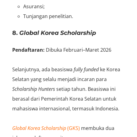
Asuransi;
Tunjangan penelitian.
8.
Global Korea Scholarship
Pendaftaran:
Dibuka Februari–Maret 2026
Selanjutnya, ada beasiswa
fully funded
ke Korea
Selatan yang selalu menjadi incaran para
S
cholarship
Hunters
setiap tahun. Beasiswa ini
berasal dari Pemerintah Korea Selatan untuk
mahasiswa internasional, termasuk Indonesia.
Global Korea Scholarship
(GKS)
membuka dua