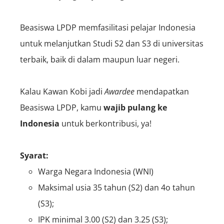
Beasiswa LPDP memfasilitasi pelajar Indonesia
untuk melanjutkan Studi
S2 dan S3
di universitas
terbaik, baik di dalam maupun luar negeri.
Kalau Kawan Kobi jadi
A
wardee
mendapatkan
Beasiswa LPDP, kamu
wajib pulang ke
Indonesia
untuk berkontribusi,
ya!
Syarat:
Warga Negara Indonesia (WNI)
Maksimal usia 35 tahun (S2) dan 4o tahun
(S3);
IPK minimal 3.00 (S2) dan 3.25 (S3);