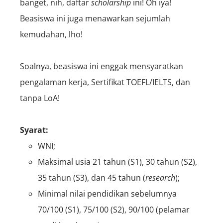
banget, nih, daftar
scholarship
ini! Oh iya!
Beasiswa ini juga menawarkan sejumlah
kemudahan, lho!
Soalnya, beasiswa ini enggak mensyaratkan
pengalaman kerja, Sertifikat TOEFL/IELTS, dan
tanpa LoA!
Syarat:
WNI;
Maksimal usia 21 tahun (S1), 30 tahun (S2),
35 tahun (S3), dan 45 tahun (
research
);
Minimal nilai pendidikan sebelumnya
70/100 (S1), 75/100 (S2), 90/100 (pelamar