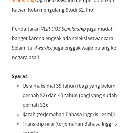
Scholarship
aja! Beasiswa ini memperbolehkan
Kawan Kobi
mengulang Studi S2, lho!
Pendaftaran
VLIR-UOS Scholarship
juga mudah
banget karena enggak ada seleksi wawancara!
Selain itu,
A
wardee
juga enggak wajib pulang ke
negara asal!
Syarat:
Usia maksimal 35 tahun (bagi yang belum
pernah S2) dan 45 tahun (bagi yang sudah
pernah S2);
Ijazah (terjemahan Bahasa Inggris resmi);
Transkrip nilai (terjemahan Bahasa Inggris