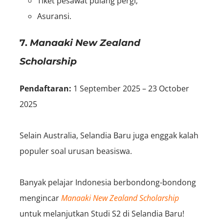
Tiket pesawat pulang pergi;
Asuransi.
7.
Manaaki New Zealand
Scholarship
Pendaftaran:
1 September 2025 – 23 October
2025
Selain Australia, Selandia Baru juga enggak kalah
populer soal urusan beasiswa.
Banyak pelajar Indonesia berbondong-bondong
mengincar
Manaaki New Zealand Scholarship
untuk melanjutkan Studi S2
di Selandia Baru!