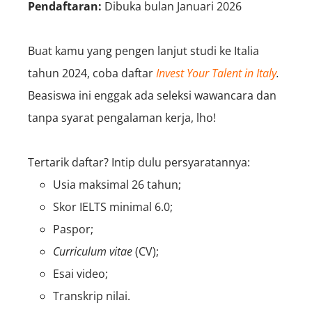
Pendaftaran:
Dibuka bulan Januari 2026
Buat kamu yang pengen lanjut studi ke Italia
tahun 2024, coba daftar
Invest Your Talent in Italy
.
Beasiswa ini enggak ada seleksi wawancara dan
tanpa syarat pengalaman kerja, lho!
Tertarik daftar? Intip dulu persyaratannya:
Usia maksimal 26 tahun;
Skor IELTS minimal 6.0;
Paspor;
Curriculum vitae
(CV);
Esai video;
Transkrip nilai.