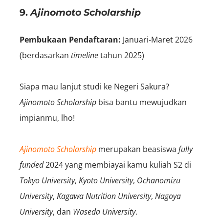
9.
Ajinomoto Scholarship
Pembukaan Pendaftaran:
Januari-Maret
2026
(berdasarkan
timeline
tahun 2025)
Siapa mau lanjut studi ke Negeri Sakura?
Ajinomoto Scholarship
bisa bantu mewujudkan
impianmu, lho!
Ajinomoto Scholarship
merupakan beasiswa
fully
funded
2024 yang membiayai kamu kuliah S2 di
Tokyo University
,
Kyoto University
,
Ochanomizu
University
,
Kagawa Nutrition University
,
Nagoya
University
,
dan
Waseda University
.