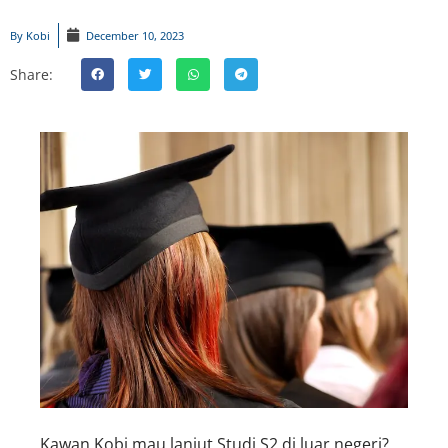
By
Kobi
December 10, 2023
Share:
Kawan Kobi
mau lanjut Studi S2 di luar negeri?