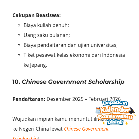
Cakupan Beasiswa:
Biaya kuliah penuh;
Uang saku bulanan;
Biaya pendaftaran dan ujian universitas;
Tiket pesawat kelas ekonomi dari Indonesia
ke Jepang.
10.
Chinese Government Scholarship
Pendaftaran:
Desember 2025 – Februari 2026
Wujudkan impian kamu menuntut ilmu sampai
ke Negeri China lewat
Chinese Government
Scholarship
!