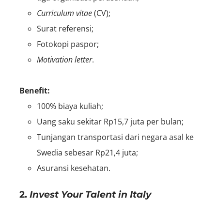
Curriculum vitae
(CV);
Surat referensi;
Fotokopi paspor;
Motivation letter
.
Benefit
:
100% biaya kuliah;
Uang saku sekitar Rp15,7 juta per bulan;
Tunjangan transportasi dari negara asal ke
Swedia sebesar Rp21,4 juta;
Asuransi kesehatan.
2.
Invest Your Talent in Italy