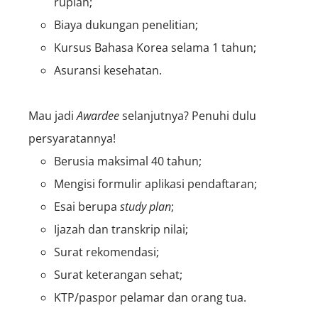
rupiah;
Biaya dukungan penelitian;
Kursus Bahasa Korea selama 1 tahun;
Asuransi kesehatan.
Mau jadi
A
wardee
selanjutnya? Penuhi dulu
persyaratannya!
Berusia maksimal 40 tahun;
Mengisi formulir aplikasi pendaftaran;
Esai berupa
study plan
;
Ijazah dan transkrip nilai;
Surat rekomendasi;
Surat keterangan sehat;
KTP/paspor pelamar dan orang tua.