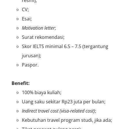
resmi);
CV;
Esai;
Motivation letter
;
Surat rekomendasi;
Skor IELTS minimal 6.5 – 7.5 (tergantung
jurusan);
Paspor.
Benefit:
100% biaya kuliah;
Uang saku sekitar Rp23 juta per bulan;
Indirect travel cost (visa-related cost)
;
Kebutuhan travel program studi, jika ada;