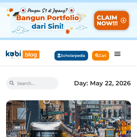
Scholarpedia
Cari
Day: May 22, 2026