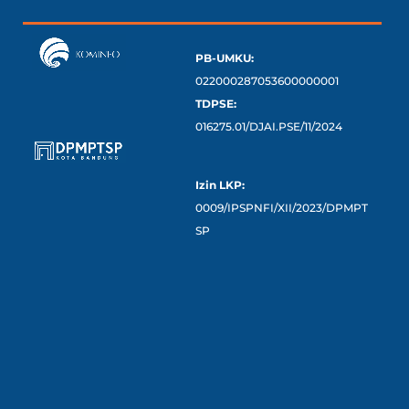
PB-UMKU:
022000287053600000001
TDPSE:
016275.01/DJAI.PSE/11/2024
Izin LKP:
0009/IPSPNFI/XII/2023/DPMPT
SP