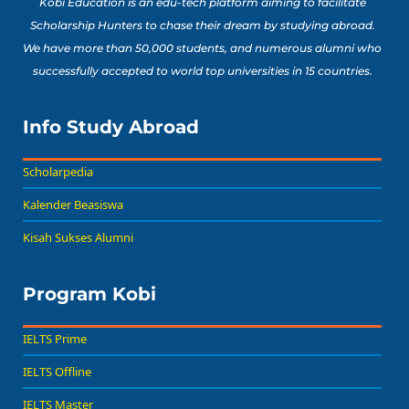
Kobi Education is an edu-tech platform aiming to facilitate
Scholarship Hunters to chase their dream by studying abroad.
We have more than 50,000 students, and numerous alumni who
successfully accepted to world top universities in 15 countries.
Info Study Abroad
Scholarpedia
Kalender Beasiswa
Kisah Sukses Alumni
Program Kobi
IELTS Prime
IELTS Offline
IELTS Master