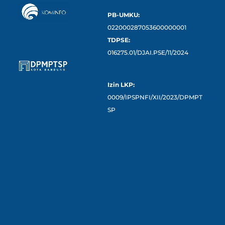
PB-UMKU:
022000287053600000001
TDPSE:
016275.01/DJAI.PSE/11/2024
Izin LKP:
0009/IPSPNFI/XII/2023/DPMPT
SP