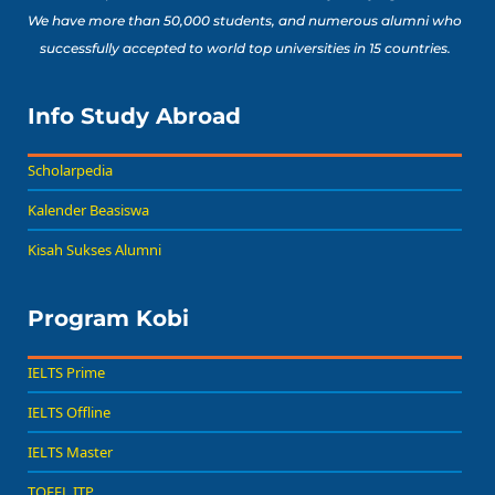
We have more than 50,000 students, and numerous alumni who
successfully accepted to world top universities in 15 countries.
Info Study Abroad
Scholarpedia
Kalender Beasiswa
Kisah Sukses Alumni
Program Kobi
IELTS Prime
IELTS Offline
IELTS Master
TOEFL ITP