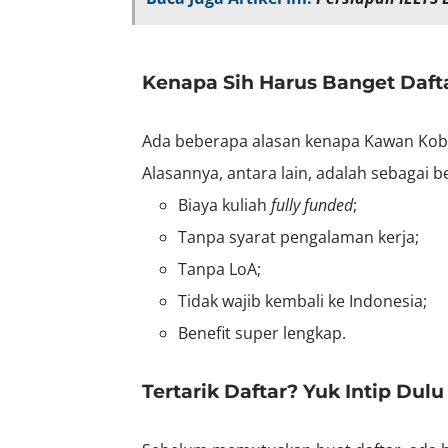
Kenapa Sih Harus Banget Dafta
Ada beberapa alasan kenapa Kawan Kobi 
Alasannya, antara lain, adalah sebagai be
Biaya kuliah
fully funded
;
Tanpa syarat pengalaman kerja;
Tanpa LoA;
Tidak wajib kembali ke Indonesia;
Benefit super lengkap.
Tertarik Daftar? Yuk Intip Dul