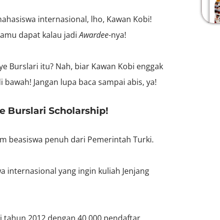
mahasiswa internasional, lho, Kawan Kobi!
kamu dapat kalau jadi
A
wardee
-nya!
iye Burslari itu? Nah, biar Kawan Kobi enggak
i bawah! Jangan lupa baca sampai abis, ya!
 Burslari Scholarship!
m beasiswa penuh dari Pemerintah Turki.
 internasional yang ingin kuliah Jenjang
di tahun 2012 dengan 40.000 pendaftar.