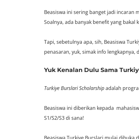
Beasiswa ini sering banget jadi incaran 
Soalnya, ada banyak benefit yang bakal 
Tapi, sebetulnya apa, sih, Beasiswa Turk
penasaran, yuk, simak info lengkapnya, d
Yuk Kenalan Dulu Sama Turkiye
Turkiye Burslari Scholarship
adalah progra
Beasiswa ini diberikan kepada mahasiswa
S1/S2/S3 di sana!
Beasiswa Turkiye Burslari mulai dibuka 