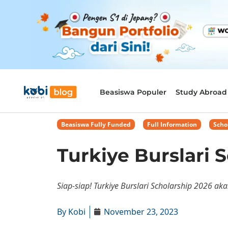
Beasiswa Populer
Study Abroad
Beasiswa Fully Funded
,
Full Information
,
Scho
Turkiye Burslari 
Siap-siap! Turkiye Burslari Scholarship 2026 
By
Kobi
November 23, 2023