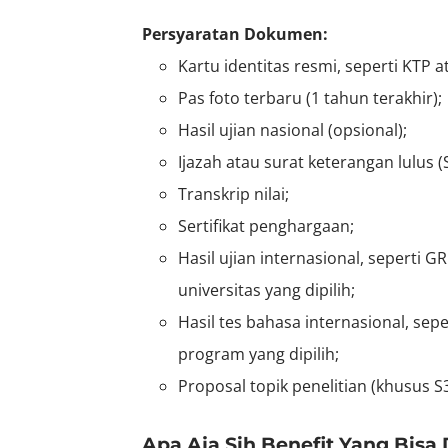
Persyaratan Dokumen:
Kartu identitas resmi, seperti KTP 
Pas foto terbaru (1 tahun terakhir);
Hasil ujian nasional (opsional);
Ijazah atau surat keterangan lulus (
Transkrip nilai;
Sertifikat penghargaan;
Hasil ujian internasional, seperti 
universitas yang dipilih;
Hasil tes bahasa internasional, sepe
program yang dipilih;
Proposal topik penelitian (khusus S3
Apa Aja Sih Benefit Yang Bisa 