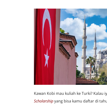
Kawan Kobi
mau kuliah ke Turki? Kalau i
Scholarship
yang bisa kamu daftar di tah