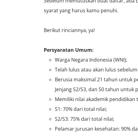
Sebelum memutuskan buat daftar, ada b
syarat yang harus kamu penuhi.
Berikut rinciannya, ya!
Persyaratan Umum:
Warga Negara Indonesia (WNI);
Telah lulus atau akan lulus sebelu
Berusia maksimal 21 tahun untuk pe
Jenjang S2/S3, dan 50 tahun untuk 
Memiliki nilai akademik pendidikan 
S1: 70% dari total nilai;
S2/S3: 75% dari total nilai;
Pelamar jurusan kesehatan: 90% dari 