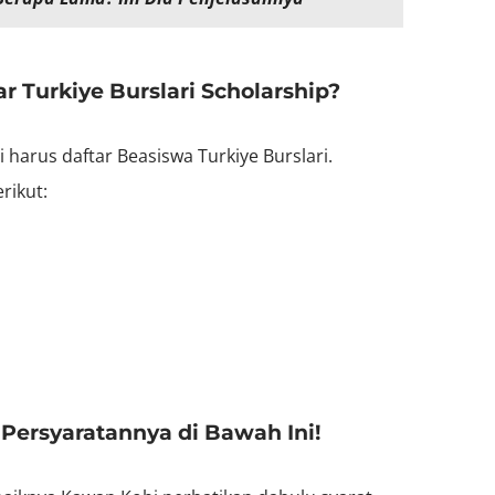
r Turkiye Burslari Scholarship?
harus daftar Beasiswa Turkiye Burslari.
rikut:
u Persyaratannya di Bawah Ini!