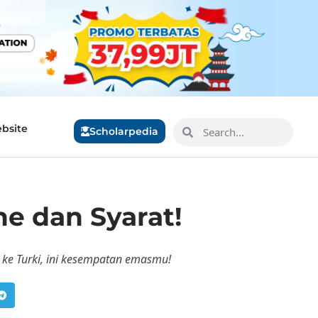
bsite
Scholarpedia
ne dan Syarat!
 ke Turki, ini kesempatan emasmu!