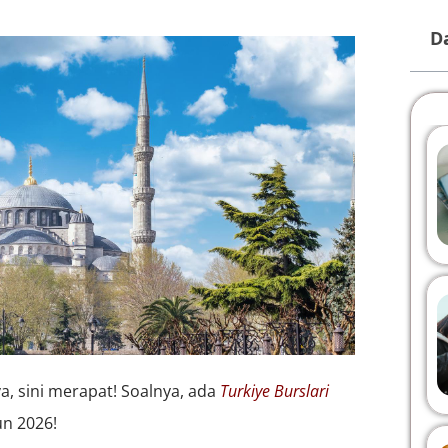
Da
ya, sini merapat! Soalnya, ada
Turkiye Burslari
un 2026!