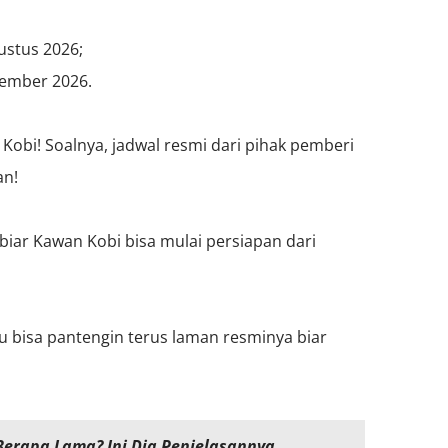
stus 2026;
ember 2026.
 Kobi! Soalnya, jadwal resmi dari pihak pemberi
an!
biar Kawan Kobi bisa mulai persiapan dari
u bisa pantengin terus laman resminya biar
Berapa Lama? Ini Dia Penjelasannya