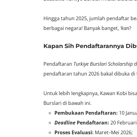
Hingga tahun
2025
, jumlah pendaftar be
berbagai negara! Banyak banget,
‘kan
?
Kapan Sih Pendaftarannya Di
Pendaftaran
Turkiye Burslari Scholarship
d
pendaftaran tahun 2026 bakal dibuka di t
Untuk lebih lengkapnya, Kawan Kobi bisa
Burslari di bawah ini.
Pembukaan Pendaftaran:
10 Janua
Deadline
Pendaftaran:
20 Februari
Proses Evaluasi:
Maret–Mei 2026;