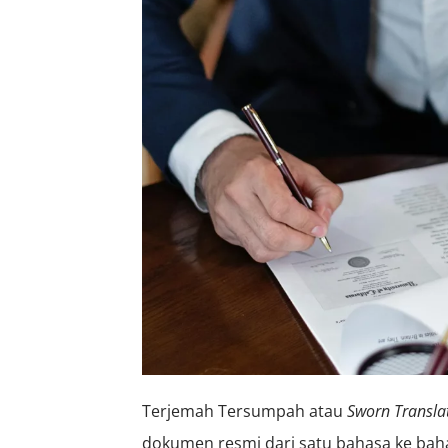
Terjemah Tersumpah atau
S
worn
Transla
dokumen resmi dari satu bahasa ke baha