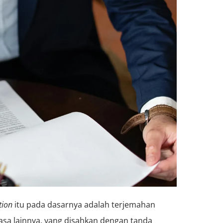
tion
itu pada dasarnya adalah terjemahan
sa lainnya, yang disahkan dengan tanda