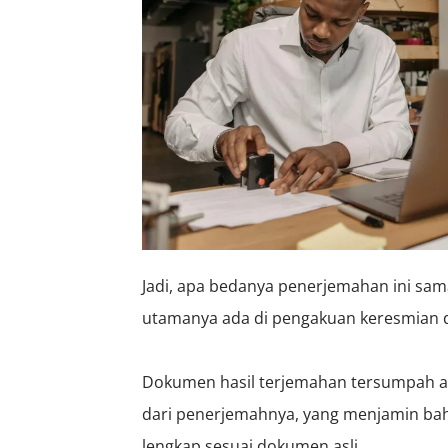
Jadi, apa bedanya penerjemahan ini sa
utamanya ada di pengakuan keresmian d
Dokumen hasil terjemahan tersumpah aka
dari penerjemahnya, yang menjamin bah
lengkap sesuai dokumen asli.