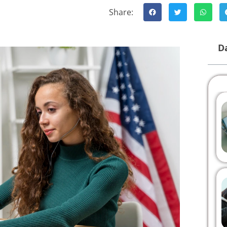
Share:
Da