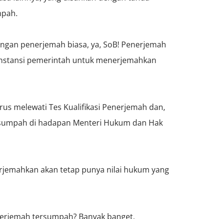
mpah.
ngan penerjemah biasa, ya, SoB! Penerjemah
instansi pemerintah untuk menerjemahkan
us melewati Tes Kualifikasi Penerjemah dan,
 sumpah di hadapan Menteri Hukum dan Hak
jemahkan akan tetap punya nilai hukum yang
iterjemah tersumpah? Banyak banget,