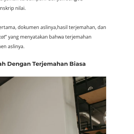
skrip nilai.
Pertama, dokumen aslinya,hasil terjemahan, dan
kat
” yang menyatakan bahwa terjemahan
en aslinya.
ah Dengan Terjemahan Biasa