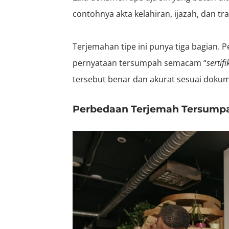
contohnya akta kelahiran, ijazah, dan tran
Terjemahan tipe ini punya tiga bagian. 
pernyataan tersumpah semacam “
sertifi
tersebut benar dan akurat sesuai dokum
Perbedaan Terjemah Tersump