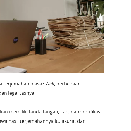
ma terjemahan biasa?
Well
, perbedaan
an legalitasnya.
n memiliki tanda tangan, cap, dan sertifikasi
wa hasil terjemahannya itu akurat dan