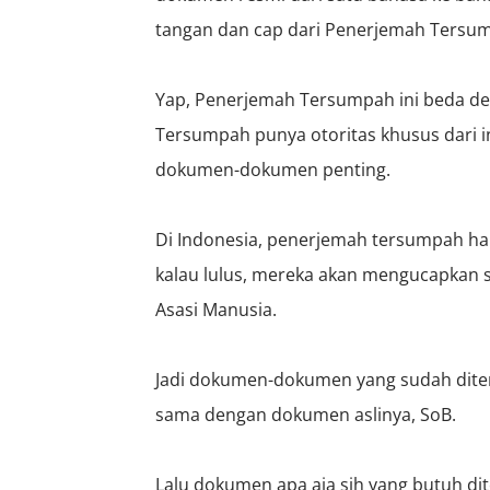
tangan dan cap dari Penerjemah Tersu
Yap, Penerjemah Tersumpah ini beda de
Tersumpah punya otoritas khusus dari 
dokumen-dokumen penting.
Di Indonesia, penerjemah tersumpah har
kalau lulus, mereka akan mengucapkan
Asasi Manusia.
Jadi dokumen-dokumen yang sudah diter
sama dengan dokumen aslinya, SoB.
Lalu dokumen apa aja sih yang butuh d