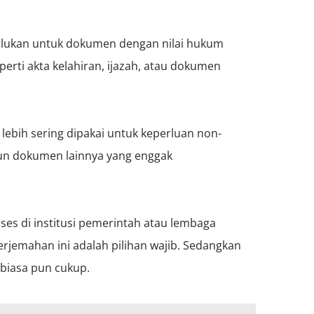
ukan untuk dokumen dengan nilai hukum
eperti akta kelahiran, ijazah, atau dokumen
lebih sering dipakai untuk keperluan non-
upun dokumen lainnya yang enggak
ses di institusi pemerintah atau lembaga
 terjemahan ini adalah pilihan wajib. Sedangkan
biasa pun cukup.