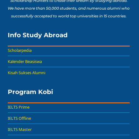
Scholarship Hunters to chase their dream by studying abroad.
We have more than 50,000 students, and numerous alumni who
successfully accepted to world top universities in 15 countries.
Info Study Abroad
Scholarpedia
Kalender Beasiswa
Kisah Sukses Alumni
Program Kobi
IELTS Prime
IELTS Offline
IELTS Master