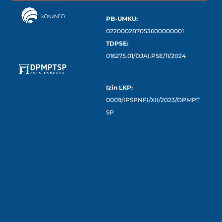
PB-UMKU:
022000287053600000001
TDPSE:
016275.01/DJAI.PSE/11/2024
Izin LKP:
0009/IPSPNFI/XII/2023/DPMPT
SP