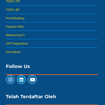
TOEFL ITP
TOEFL iBT
Proofreading
Passion Pilot
Mentoring S1
SAT Preparation
Konsultasi
Follow Us
Telah Terdaftar Oleh