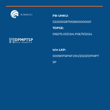
PB-UMKU:
022000287053600000001
TDPSE:
016275.01/DJAI.PSE/11/2024
Izin LKP:
0009/IPSPNFI/XII/2023/DPMPT
SP