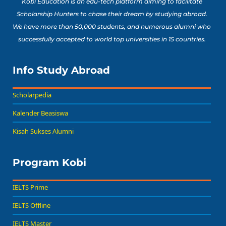
Kobi Education is an edu-tech platform aiming to facilitate
Scholarship Hunters to chase their dream by studying abroad.
We have more than 50,000 students, and numerous alumni who
successfully accepted to world top universities in 15 countries.
Info Study Abroad
Scholarpedia
Kalender Beasiswa
Kisah Sukses Alumni
Program Kobi
IELTS Prime
IELTS Offline
IELTS Master