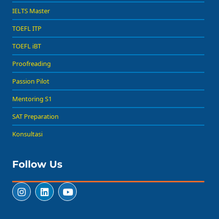
IELTS Master
TOEFL ITP
TOEFL iBT
Proofreading
Passion Pilot
Mentoring S1
SAT Preparation
Konsultasi
Follow Us