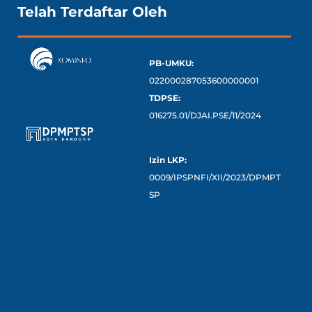
Telah Terdaftar Oleh
PB-UMKU:
022000287053600000001
TDPSE:
016275.01/DJAI.PSE/11/2024
Izin LKP:
0009/IPSPNFI/XII/2023/DPMPT
SP