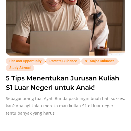
,
,
,
Life and Opportunity
Parents Guidance
S1 Major Guidance
Study Abroad
5 Tips Menentukan Jurusan Kuliah
S1 Luar Negeri untuk Anak!
Sebagai orang tua, Ayah Bunda pasti ingin buah hati sukses,
kan? Apalagi kalau mereka mau kuliah S1 di luar negeri,
tentu banyak yang harus