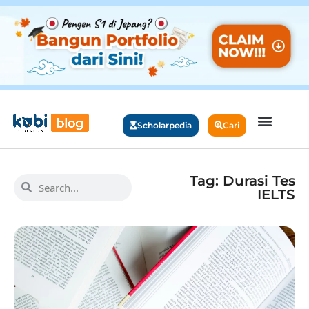
Scholarpedia
Cari
Tag: Durasi Tes
IELTS