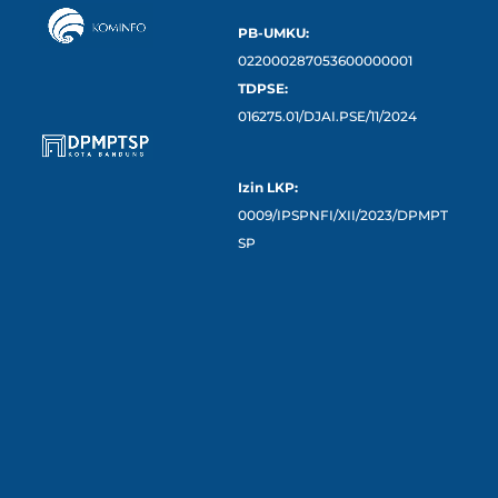
PB-UMKU:
022000287053600000001
TDPSE:
016275.01/DJAI.PSE/11/2024
Izin LKP:
0009/IPSPNFI/XII/2023/DPMPT
SP