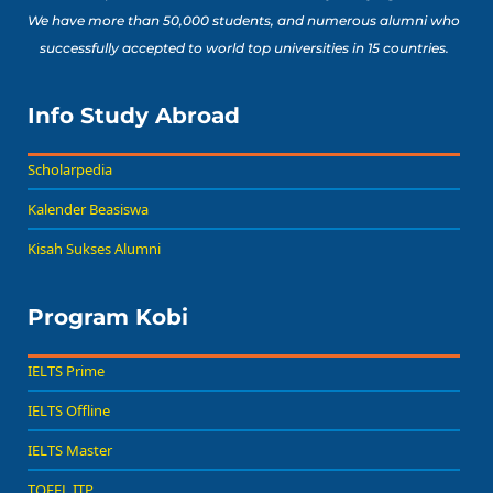
We have more than 50,000 students, and numerous alumni who
successfully accepted to world top universities in 15 countries.
Info Study Abroad
Scholarpedia
Kalender Beasiswa
Kisah Sukses Alumni
Program Kobi
IELTS Prime
IELTS Offline
IELTS Master
TOEFL ITP