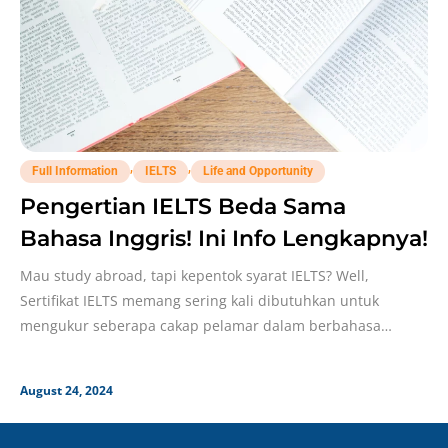
,
,
Full Information
IELTS
Life and Opportunity
Pengertian IELTS Beda Sama
Bahasa Inggris! Ini Info Lengkapnya!
Mau study abroad, tapi kepentok syarat IELTS? Well,
Sertifikat IELTS memang sering kali dibutuhkan untuk
mengukur seberapa cakap pelamar dalam berbahasa
Inggris. Tapi, pengertian
August 24, 2024