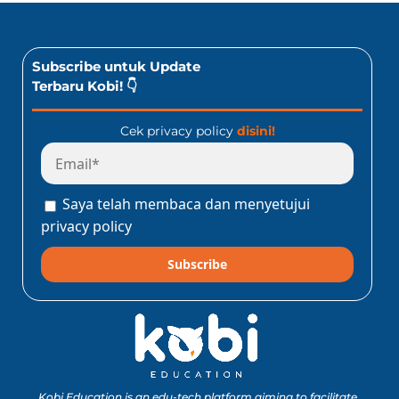
Subscribe untuk Update
Terbaru Kobi! 👇
Cek privacy policy
disini!
Saya telah membaca dan menyetujui
privacy policy
Subscribe
Kobi Education is an edu-tech platform aiming to facilitate