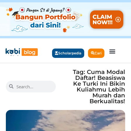
Scholarpedia
Cari
Tag: Cuma Modal
Daftar! Beasiswa
Ke Turki Ini Bikin
Kuliahmu Lebih
Murah dan
Berkualitas!