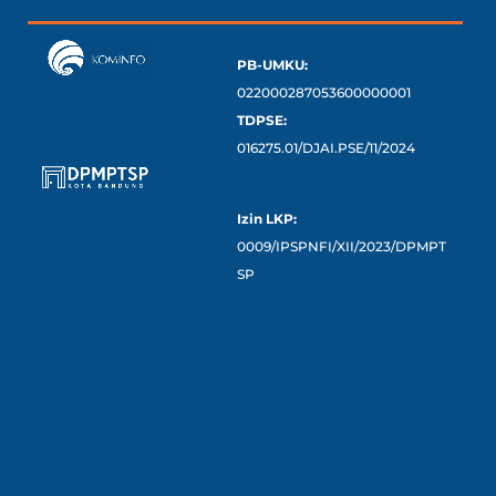
PB-UMKU:
022000287053600000001
TDPSE:
016275.01/DJAI.PSE/11/2024
Izin LKP:
0009/IPSPNFI/XII/2023/DPMPT
SP