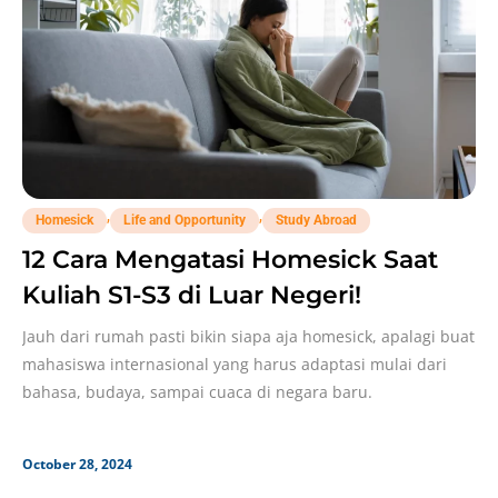
,
,
Homesick
Life and Opportunity
Study Abroad
12 Cara Mengatasi Homesick Saat
Kuliah S1-S3 di Luar Negeri!
Jauh dari rumah pasti bikin siapa aja homesick, apalagi buat
mahasiswa internasional yang harus adaptasi mulai dari
bahasa, budaya, sampai cuaca di negara baru.
October 28, 2024