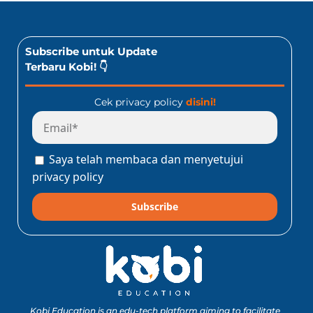
Subscribe untuk Update
Terbaru Kobi! 👇
Cek privacy policy
disini!
Saya telah membaca dan menyetujui
privacy policy
Subscribe
Kobi Education is an edu-tech platform aiming to facilitate