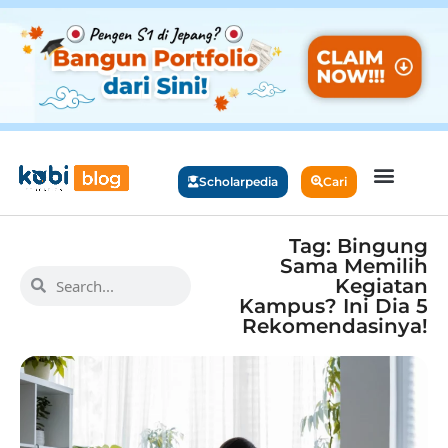
Scholarpedia
Cari
Tag: Bingung
Sama Memilih
Kegiatan
Kampus? Ini Dia 5
Rekomendasinya!