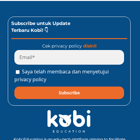
Subscribe untuk Update
Terbaru Kobi! 👇
Cek privacy policy
disini!
Saya telah membaca dan menyetujui
privacy policy
Subscribe
Kobi Education is an edu-tech platform aiming to facilitate