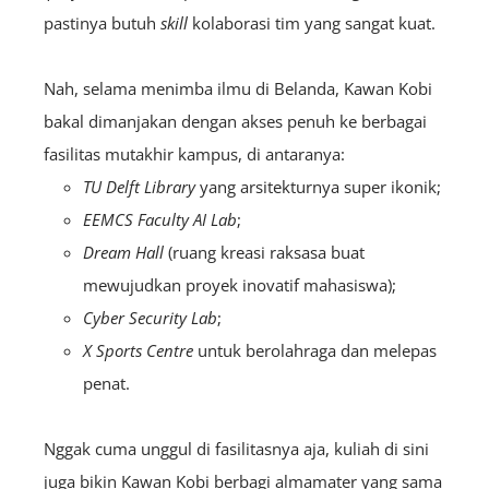
pastinya butuh
skill
kolaborasi tim yang sangat kuat.
Nah, selama menimba ilmu di Belanda, Kawan Kobi
bakal dimanjakan dengan akses penuh ke berbagai
fasilitas mutakhir kampus, di antaranya:
TU Delft Library
yang arsitekturnya super ikonik;
EEMCS Faculty AI Lab
;
Dream Hall
(ruang kreasi raksasa buat
mewujudkan proyek inovatif mahasiswa);
Cyber Security Lab
;
X Sports Centre
untuk berolahraga dan melepas
penat.
Nggak cuma unggul di fasilitasnya aja, kuliah di sini
juga bikin Kawan Kobi berbagi almamater yang sama