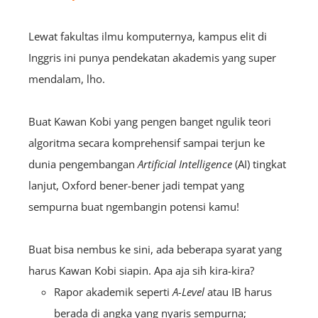
Lewat fakultas ilmu komputernya, kampus elit di
Inggris ini punya pendekatan akademis yang super
mendalam, lho.
Buat Kawan Kobi yang pengen banget ngulik teori
algoritma secara komprehensif sampai terjun ke
dunia pengembangan
Artificial Intelligence
(AI) tingkat
lanjut, Oxford bener-bener jadi tempat yang
sempurna buat ngembangin potensi kamu!
Buat bisa nembus ke sini, ada beberapa syarat yang
harus Kawan Kobi siapin. Apa aja sih kira-kira?
Rapor akademik seperti
A-Level
atau IB harus
berada di angka yang nyaris sempurna;