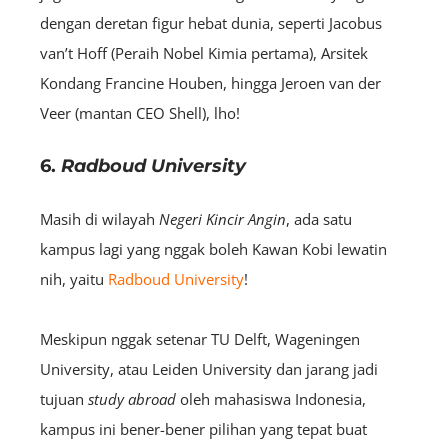
dengan deretan figur hebat dunia, seperti Jacobus
van’t Hoff (Peraih Nobel Kimia pertama), Arsitek
Kondang Francine Houben, hingga Jeroen van der
Veer (mantan CEO Shell), lho!
6.
Radboud University
Masih di wilayah
Negeri Kincir Angin
, ada satu
kampus lagi yang nggak boleh Kawan Kobi lewatin
nih, yaitu
Radboud University
!
Meskipun nggak setenar TU Delft, Wageningen
University, atau Leiden University dan jarang jadi
tujuan
study abroad
oleh mahasiswa Indonesia,
kampus ini bener-bener pilihan yang tepat buat