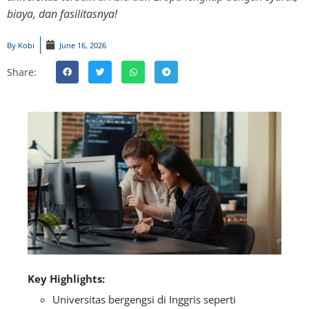
biaya, dan fasilitasnya!
By
Kobi
June 16, 2026
Share:
Key Highlights:
Universitas bergengsi di Inggris seperti