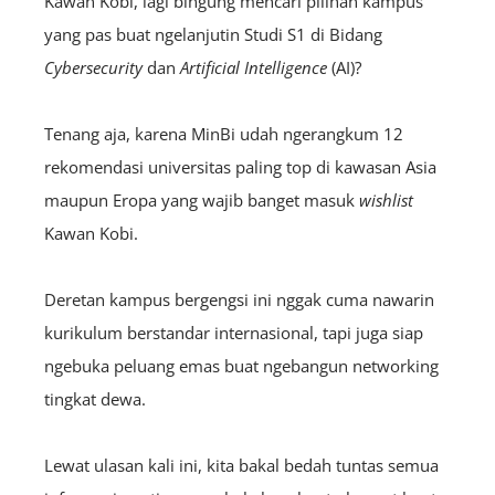
Kawan Kobi, lagi bingung mencari pilihan kampus
yang pas buat ngelanjutin Studi S1 di Bidang
Cybersecurity
dan
Artificial Intelligence
(AI)?
Tenang aja, karena MinBi udah ngerangkum 12
rekomendasi universitas paling top di kawasan Asia
maupun Eropa yang wajib banget masuk
wishlist
Kawan Kobi.
Deretan kampus bergengsi ini nggak cuma nawarin
kurikulum berstandar internasional, tapi juga siap
ngebuka peluang emas buat ngebangun networking
tingkat dewa.
Lewat ulasan kali ini, kita bakal bedah tuntas semua