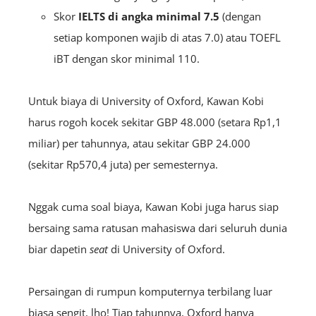
Skor
IELTS di angka minimal 7.5
(dengan
setiap komponen wajib di atas 7.0) atau TOEFL
iBT dengan skor minimal 110.
Untuk biaya di University of Oxford, Kawan Kobi
harus rogoh kocek sekitar GBP 48.000 (setara Rp1,1
miliar) per tahunnya, atau sekitar GBP 24.000
(sekitar Rp570,4 juta) per semesternya.
Nggak cuma soal biaya, Kawan Kobi juga harus siap
bersaing sama ratusan mahasiswa dari seluruh dunia
biar dapetin
seat
di University of Oxford.
Persaingan di rumpun komputernya terbilang luar
biasa sengit, lho! Tiap tahunnya, Oxford hanya