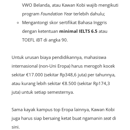
VWO Belanda, atau Kawan Kobi wajib mengikuti
program
Foundation Year
terlebih dahulu;
Mengantongi skor sertifikat Bahasa Inggris
dengan ketentuan
minimal IELTS 6.5
atau
TOEFL iBT di angka 90.
Untuk urusan biaya pendidikannya, mahasiswa
internasional (non-Uni Eropa) harus merogoh kocek
sekitar €17.000 (sekitar Rp348,6 juta) per tahunnya,
atau kurang lebih sekitar €8.500 (sekitar Rp174,3
juta) untuk setiap semesternya.
Sama kayak kampus top Eropa lainnya, Kawan Kobi
juga harus siap bersaing ketat buat ngamanin
seat
di
sini.