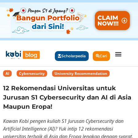
Scholarpedia
Cari
AI
,
Cybersecurity
,
University Recommendation
12 Rekomendasi Universitas untuk
Jurusan S1 Cybersecurity dan AI di Asia
Maupun Eropa!
Kawan Kobi pengen kuliah S1 Jurusan Cybersecurity dan
Artificial Intelligence (AI)? Yuk intip 12 rekomendasi
universitas terbaik di Asia dan Eropa lengkap dengan syarat,