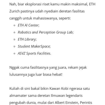
Nah, biar eksplorasi riset kamu makin maksimal, ETH
Zurich pastinya udah nyediain deretan fasilitas
canggih untuk mahasiswanya, seperti:
ETH AI Center
;
Robotics and Perception Group Lab
;
ETH Library
;
Student MakerSpace
;
ASVZ Sports Facilities
.
Nggak cuma fasilitasnya yang juara, rekam jejak
lulusannya juga luar biasa hebat!
Kuliah di sini bakal bikin Kawan Kobi ngerasa satu
almamater sama deretan Ilmuwan legendaris
pengubah dunia, mulai dari Albert Einstein, Perintis