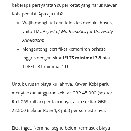
beberapa persyaratan super ketat yang harus Kawan
Kobi penuhi. Apa aja tuh?
Wajib mengikuti dan lolos tes masuk khusus,
yaitu TMUA (
Test of Mathematics for University
Admission
);
Mengantongi sertifikat kemahiran bahasa
Inggris dengan skor
IELTS minimal 7.5
atau
TOEFL iBT minimal 110.
Untuk urusan biaya kuliahnya, Kawan Kobi perlu
menyiapkan anggaran sekitar GBP 45.000 (sekitar
Rp1,069 miliar) per tahunnya, atau sekitar GBP
22.500 (sekitar Rp534,8 juta) per semesternya.
Eits, inget. Nominal segitu belum termasuk biaya