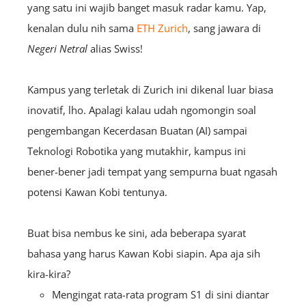
yang satu ini wajib banget masuk radar kamu. Yap,
kenalan dulu nih sama
ETH Zurich
, sang jawara di
Negeri Netral
alias Swiss!
Kampus yang terletak di Zurich ini dikenal luar biasa
inovatif, lho. Apalagi kalau udah ngomongin soal
pengembangan Kecerdasan Buatan (AI) sampai
Teknologi Robotika yang mutakhir, kampus ini
bener-bener jadi tempat yang sempurna buat ngasah
potensi Kawan Kobi tentunya.
Buat bisa nembus ke sini, ada beberapa syarat
bahasa yang harus Kawan Kobi siapin. Apa aja sih
kira-kira?
Mengingat rata-rata program S1 di sini diantar