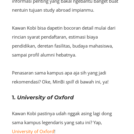
informasi penting yang bakal ngebantu banget buat
nentuin tujuan study abroad impianmu.
Kawan Kobi bisa dapetin bocoran detail mulai dari
rincian syarat pendaftaran, estimasi biaya
pendidikan, deretan fasilitas, budaya mahasiswa,
sampai profil alumni hebatnya.
Penasaran sama kampus apa aja sih yang jadi
rekomendasi? Oke, MinBi
spill
di bawah ini, ya!
1.
University of Oxford
Kawan Kobi pastinya udah nggak asing lagi dong
sama kampus legendaris yang satu ini? Yap,
University of Oxford
!