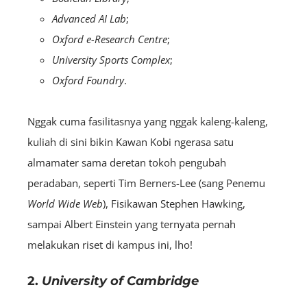
Advanced AI Lab
;
Oxford e-Research Centre
;
University Sports Complex
;
Oxford Foundry
.
Nggak cuma fasilitasnya yang nggak kaleng-kaleng,
kuliah di sini bikin Kawan Kobi ngerasa satu
almamater sama deretan tokoh pengubah
peradaban, seperti Tim Berners-Lee (sang Penemu
World Wide Web
), Fisikawan Stephen Hawking,
sampai Albert Einstein yang ternyata pernah
melakukan riset di kampus ini, lho!
2.
University of Cambridge