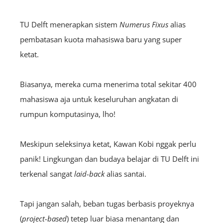
TU Delft menerapkan sistem
Numerus Fixus
alias
pembatasan kuota mahasiswa baru yang super
ketat.
Biasanya, mereka cuma menerima total sekitar 400
mahasiswa aja untuk keseluruhan angkatan di
rumpun komputasinya, lho!
Meskipun seleksinya ketat, Kawan Kobi nggak perlu
panik! Lingkungan dan budaya belajar di TU Delft ini
terkenal sangat
laid-back
alias santai.
Tapi jangan salah, beban tugas berbasis proyeknya
(
project-based
) tetep luar biasa menantang dan