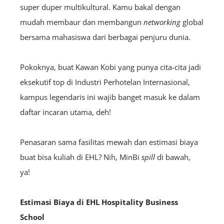
super duper multikultural. Kamu bakal dengan
mudah membaur dan membangun
networking
global
bersama mahasiswa dari berbagai penjuru dunia.
Pokoknya, buat Kawan Kobi yang punya cita-cita jadi
eksekutif top di Industri Perhotelan Internasional,
kampus legendaris ini wajib banget masuk ke dalam
daftar incaran utama, deh!
Penasaran sama fasilitas mewah dan estimasi biaya
buat bisa kuliah di EHL? Nih, MinBi
spill
di bawah,
ya!
Estimasi Biaya di EHL Hospitality Business
School