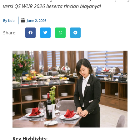
versi QS WUR 2026 beserta rincian biayanya!
By
Kobi
June 2, 2026
Share:
Key Highlights: