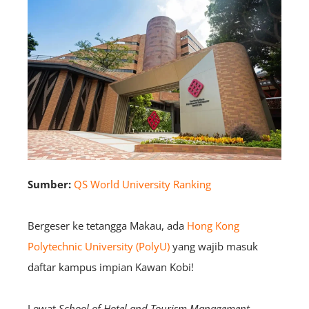
Sumber:
QS World University Ranking
Bergeser ke tetangga Makau, ada
Hong Kong
Polytechnic University (PolyU)
yang wajib masuk
daftar kampus impian Kawan Kobi!
Lewat
School of Hotel and Tourism Management