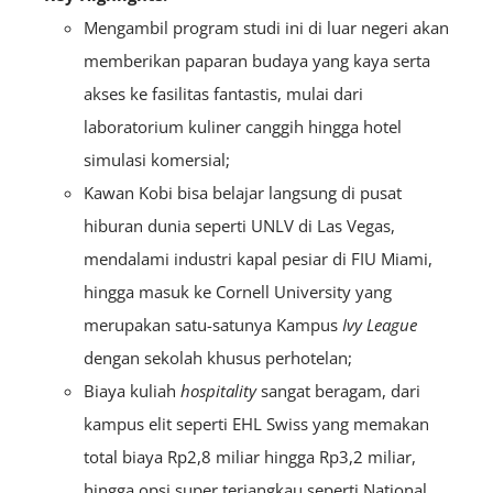
Mengambil program studi ini di luar negeri akan
memberikan paparan budaya yang kaya serta
akses ke fasilitas fantastis, mulai dari
laboratorium kuliner canggih hingga hotel
simulasi komersial;
Kawan Kobi bisa belajar langsung di pusat
hiburan dunia seperti UNLV di Las Vegas,
mendalami industri kapal pesiar di FIU Miami,
hingga masuk ke Cornell University yang
merupakan satu-satunya Kampus
Ivy League
dengan sekolah khusus perhotelan;
Biaya kuliah
hospitality
sangat beragam, dari
kampus elit seperti EHL Swiss yang memakan
total biaya Rp2,8 miliar hingga Rp3,2 miliar,
hingga opsi super terjangkau seperti National