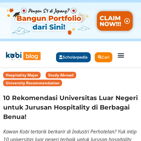
Scholarpedia
Cari
Hospitality Major
,
Study Abroad
,
University Recommendation
10 Rekomendasi Universitas Luar Negeri
untuk Jurusan Hospitality di Berbagai
Benua!
Kawan Kobi tertarik berkarir di Industri Perhotelan? Yuk intip
10 universitas luar negeri terbaik untuk Jurusan hospitality