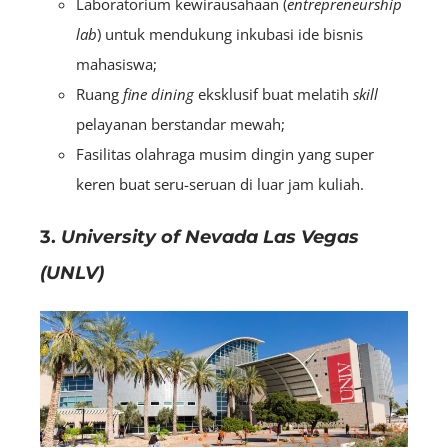
Laboratorium kewirausahaan (
entrepreneurship
lab
) untuk mendukung inkubasi ide bisnis
mahasiswa;
Ruang
fine dining
eksklusif buat melatih
skill
pelayanan berstandar mewah;
Fasilitas olahraga musim dingin yang super
keren buat seru-seruan di luar jam kuliah.
3.
University of Nevada Las Vegas
(UNLV)