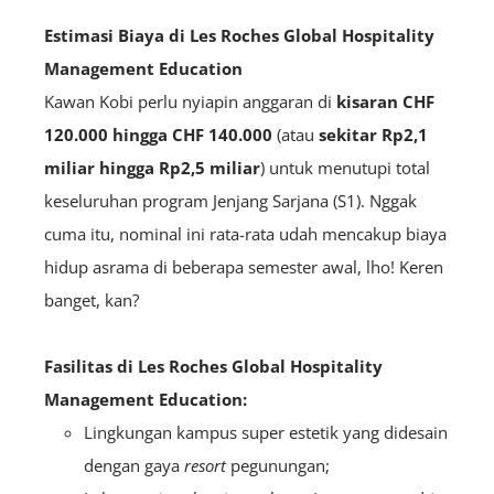
Estimasi Biaya di Les Roches Global Hospitality
Management Education
Kawan Kobi perlu nyiapin anggaran di
kisaran CHF
120.000 hingga CHF 140.000
(atau
sekitar Rp2,1
miliar hingga Rp2,5 miliar
) untuk menutupi total
keseluruhan program Jenjang Sarjana (S1).
Nggak
cuma itu, nominal ini rata-rata udah mencakup biaya
hidup asrama di beberapa semester awal, lho! Keren
banget, kan?
Fasilitas di Les Roches Global Hospitality
Management Education:
Lingkungan kampus super estetik yang didesain
dengan gaya
resort
pegunungan;