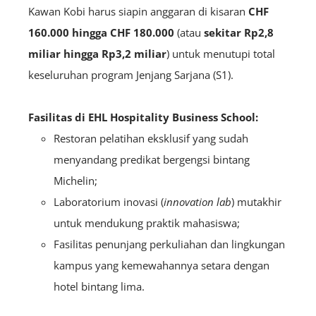
Kawan Kobi harus siapin anggaran di kisaran
CHF
160.000 hingga CHF 180.000
(atau
sekitar Rp2,8
miliar hingga Rp3,2 miliar
) untuk menutupi total
keseluruhan program Jenjang Sarjana (S1).
Fasilitas di EHL Hospitality Business School:
Restoran pelatihan eksklusif yang sudah
menyandang predikat bergengsi bintang
Michelin;
Laboratorium inovasi (
innovation lab
) mutakhir
untuk mendukung praktik mahasiswa;
Fasilitas penunjang perkuliahan dan lingkungan
kampus yang kemewahannya setara dengan
hotel bintang lima.