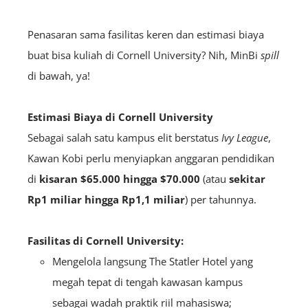
Penasaran sama fasilitas keren dan estimasi biaya
buat bisa kuliah di Cornell University? Nih, MinBi
spill
di bawah, ya!
Estimasi Biaya di Cornell University
Sebagai salah satu kampus elit berstatus
Ivy League
,
Kawan Kobi perlu menyiapkan anggaran pendidikan
di
kisaran $65.000 hingga $70.000
(atau
sekitar
Rp1 miliar hingga Rp1,1 miliar
) per tahunnya.
Fasilitas di Cornell University:
Mengelola langsung The Statler Hotel yang
megah tepat di tengah kawasan kampus
sebagai wadah praktik riil mahasiswa;