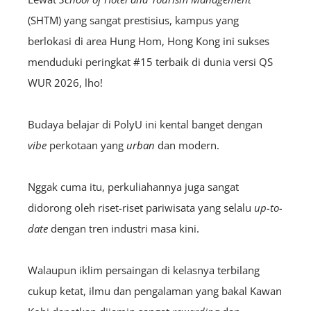
(SHTM) yang sangat prestisius, kampus yang
berlokasi di area Hung Hom, Hong Kong ini sukses
menduduki peringkat #15 terbaik di dunia versi QS
WUR 2026, lho!
Budaya belajar di PolyU ini kental banget dengan
vibe
perkotaan yang
urban
dan modern.
Nggak cuma itu, perkuliahannya juga sangat
didorong oleh riset-riset pariwisata yang selalu
up-to-
date
dengan tren industri masa kini.
Walaupun iklim persaingan di kelasnya terbilang
cukup ketat, ilmu dan pengalaman yang bakal Kawan