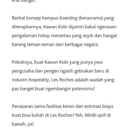
erat banget.
Berkat konsep kampus
boarding
(berasrama) yang
diterapkannya, Kawan Kobi dijamin bakal ngerasain
pengalaman hidup merantau yang asyik dan hangat
bareng teman-teman dari berbagai negara.
Pokoknya, buat Kawan Kobi yang punya jiwa
pengusaha dan pengen ngasih gebrakan baru di
industri
hospitality
, Les Roches adalah wadah yang
pas banget buat ngembangin potensimu!
Penasaran sama fasilitas keren dan estimasi biaya
buat bisa kuliah di Les Roches? Nih, MinBi
spill
di
bawah, ya!