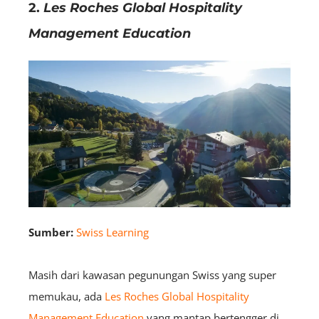
2.
Les Roches Global Hospitality
Management Education
Sumber:
Swiss Learning
Masih dari kawasan pegunungan Swiss yang super
memukau, ada
Les Roches Global Hospitality
Management Education
yang mantap bertengger di