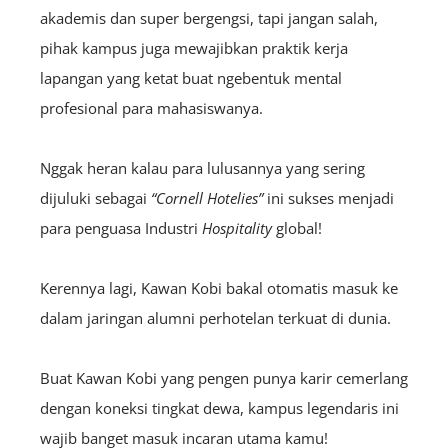
akademis dan super bergengsi, tapi jangan salah,
pihak kampus juga mewajibkan praktik kerja
lapangan yang ketat buat ngebentuk mental
profesional para mahasiswanya.
Nggak heran kalau para lulusannya yang sering
dijuluki sebagai
“Cornell Hotelies”
ini sukses menjadi
para penguasa Industri
H
ospitality
global!
Kerennya lagi, Kawan Kobi bakal otomatis masuk ke
dalam jaringan alumni perhotelan terkuat di dunia.
Buat Kawan Kobi yang pengen punya karir cemerlang
dengan koneksi tingkat dewa, kampus legendaris ini
wajib banget masuk incaran utama
kamu!