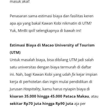
masuk
akal!
Penasaran sama estimasi biaya dan fasilitas keren
apa aja yang bakal Kawan Kobi nikmatin di UTM?
Yuk, MinBi
spill
selengkapnya di bawah ini!
Estimasi Biaya di Macao University of Tourism
(UTM)
Untuk masalah biaya, bisa dibilang UTM jadi salah
satu universitas dengan biaya termurah di daftar
ini.
Nah, bagi Kawan Kobi yang udah
fix
kejar impian
kerja di perhotelan dan ingin mulai pendidikan di
Jurusan
H
ospitality
, kamu harus nyiapin biaya di
kisaran 35.000 hingga 45.000 Pataca Makau
, atau
sekitar Rp70 juta hingga Rp90 juta
aja per