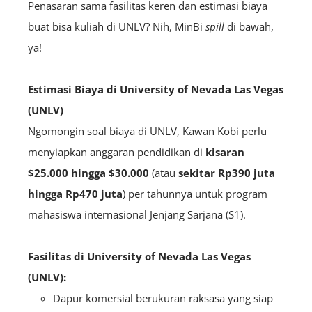
Penasaran sama fasilitas keren dan estimasi biaya
buat bisa kuliah di UNLV? Nih, MinBi
spill
di bawah,
ya!
Estimasi Biaya di University of Nevada Las Vegas
(UNLV)
Ngomongin soal biaya di UNLV, Kawan Kobi perlu
menyiapkan anggaran pendidikan di
kisaran
$25.000 hingga $30.000
(atau
sekitar Rp390 juta
hingga Rp470 juta
) per tahunnya untuk program
mahasiswa internasional Jenjang Sarjana (S1).
Fasilitas di University of Nevada Las Vegas
(UNLV):
Dapur komersial berukuran raksasa yang siap