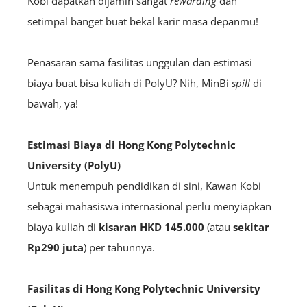
Kobi dapatkan dijamin sangat
rewarding
dan
setimpal banget buat bekal karir masa depanmu!
Penasaran sama fasilitas unggulan dan estimasi
biaya buat bisa kuliah di PolyU? Nih, MinBi
spill
di
bawah, ya!
Estimasi Biaya di Hong Kong Polytechnic
University (PolyU)
Untuk menempuh pendidikan di sini, Kawan Kobi
sebagai mahasiswa internasional perlu menyiapkan
biaya kuliah di
kisaran HKD 145.000
(atau
sekitar
Rp290 juta
) per tahunnya.
Fasilitas di Hong Kong Polytechnic University