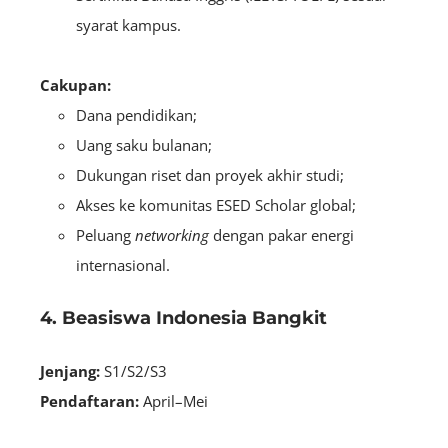
syarat kampus.
Cakupan:
Dana pendidikan;
Uang saku bulanan;
Dukungan riset dan proyek akhir studi;
Akses ke komunitas ESED Scholar global;
Peluang
networking
dengan pakar energi
internasional.
4. Beasiswa Indonesia Bangkit
Jenjang:
S1/S2/S3
Pendaftaran:
April–Mei