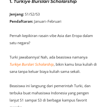
1.
Turkiye Burslari Scholarship
Jenjang:
S1/S2/S3
Pendaftaran:
Januari–Februari
Pernah kepikiran rasain vibe Asia dan Eropa dalam
satu negara?
Turki jawabannya! Nah, ada beasiswa namanya
Turkiye Burslari Scholarship
, bikin kamu bisa kuliah di
sana tanpa keluar biaya kuliah sama sekali.
Beasiswa ini langsung dari pemerintah Turki, dan
terbuka buat mahasiswa Indonesia yang pengen
lanjut S1 sampai S3 di berbagai kampus favorit