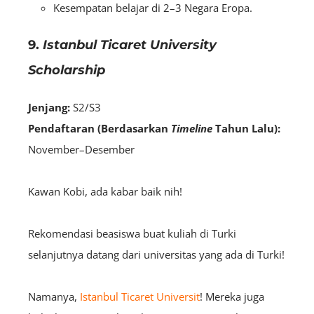
Kesempatan belajar di 2–3 Negara Eropa.
9.
Istanbul Ticaret University
Scholarship
Jenjang:
S2/S3
Pendaftaran
(Berdasarkan
Timeline
Tahun Lalu):
November–Desember
Kawan Kobi, ada kabar baik nih!
Rekomendasi beasiswa buat kuliah di Turki
selanjutnya datang dari universitas yang ada di Turki!
Namanya,
Istanbul Ticaret Universit
! Mereka juga