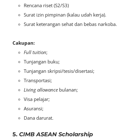
Rencana riset (S2/S3)
Surat izin pimpinan (kalau udah kerja).
Surat keterangan sehat dan bebas narkoba.
Cakupan:
Full tuition
;
Tunjangan buku;
Tunjangan skripsi/tesis/disertasi;
Transportasi;
Living allowance
bulanan;
Visa pelajar;
Asuransi;
Dana darurat.
5.
CIMB ASEAN Scholarship