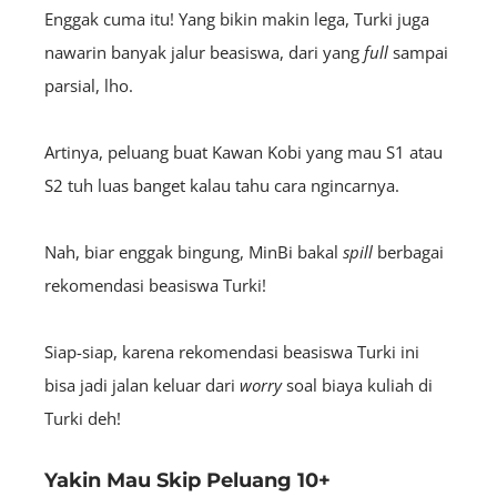
Enggak cuma itu! Yang bikin makin lega, Turki juga
nawarin banyak jalur beasiswa, dari yang
full
sampai
parsial, lho.
Artinya, peluang buat Kawan Kobi yang mau S1
atau
S2 tuh luas banget kalau tahu cara ngincarnya.
Nah, biar enggak bingung, MinBi bakal
spill
berbagai
rekomendasi beasiswa Turki!
Siap-siap, karena rekomendasi beasiswa Turki ini
bisa jadi jalan keluar dari
worry
soal biaya kuliah di
Turki deh!
Yakin Mau Skip Peluang 10+