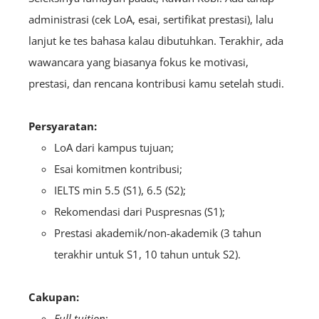
administrasi (cek LoA, esai, sertifikat prestasi), lalu
lanjut ke tes bahasa kalau dibutuhkan. Terakhir, ada
wawancara yang biasanya fokus ke motivasi,
prestasi, dan rencana kontribusi kamu setelah studi.
Persyaratan:
LoA dari kampus tujuan;
Esai komitmen kontribusi;
IELTS min 5.5 (S1), 6.5 (S2);
Rekomendasi dari Puspresnas (S1);
Prestasi akademik/non-akademik (3 tahun
terakhir untuk S1, 10 tahun untuk S2).
Cakupan:
Full tuition
;