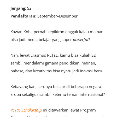
Jenjang:
S2
Pendaftaran:
September–Desember
Kawan Kobi, pernah kepikiran enggak kalau mainan
bisa jadi media belajar yang super
powerful
?
Nah, lewat Erasmus PETaL, kamu bisa kuliah S2
sambil mendalami gimana pendidikan, mainan,
bahasa, dan kreativitas bisa nyatu jadi inovasi baru.
Kebayang kan, serunya belajar di beberapa negara
Eropa sekaligus sambil ketemu teman internasional?
PETaL Scholarship
ini ditawarkan lewat Program