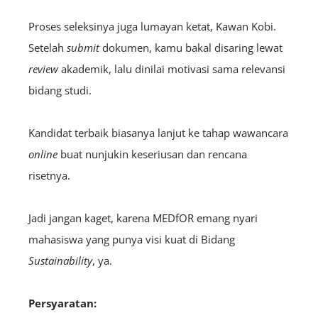
Proses seleksinya juga lumayan ketat, Kawan Kobi.
Setelah
submit
dokumen, kamu bakal disaring lewat
review
akademik, lalu dinilai motivasi sama relevansi
bidang studi.
Kandidat terbaik biasanya lanjut ke tahap wawancara
online
buat nunjukin keseriusan dan rencana
risetnya.
Jadi jangan kaget, karena MEDfOR emang nyari
mahasiswa yang punya visi kuat di Bidang
S
ustainability
, ya.
Persyaratan: