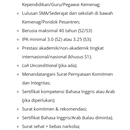
Kependidikan/Guru/Pegawai Kemenag;
Lulusan SMA/Sederajat dari sekolah di bawah
Kemenag/Pondok Pesantren;
Berusia maksimal 40 tahun (S2/S3)
IPK minimal 3.0 (S2) atau 3.25 (S3);
Prestasi akademik/non-akademik tingkat
internasional/nasional (khusus S1);
LoA
U
nconditional
(jika ada);
Menandatangani Surat Pernyataan Komitmen
dan Integritas;
Sertifikat kompetensi Bahasa Inggris atau Arab
(jika diperlukan);
Surat komitmen & rekomendasi;
Sertifikat Bahasa Inggris/Arab (kalau diminta);
Surat sehat + bebas narkoba;