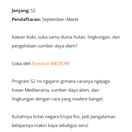
Jenjang:
S2
Pendaftaran:
September–Maret
Kawan Kobi, suka sama dunia hutan, lingkungan, dan
pengelolaan sumber daya alam?
Coba deh
Erasmus MEDfOR
!
Program S2 ini ngajarin gimana caranya ngejaga
hutan Mediterania, sumber daya alam, dan
lingkungan dengan cara yang
modern
banget.
Kuliahnya lintas negara Eropa lho, jadi pengalaman
belajarnya makin kaya sekaligus seru!