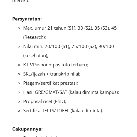
mereka.
Persyaratan:
Max. umur 21 tahun (S1), 30 (S2), 35 (S3), 45
(Research);
Nilai min. 70/100 (S1), 75/100 (S2), 90/100
(kesehatan);
KTP/Paspor + pas foto terbaru;
SKL/ijazah + transkrip nilai;
Piagam/sertifikat prestasi;
Hasil GRE/GMAT/SAT (kalau diminta kampus);
Proposal riset (PhD);
Sertifikat IELTS/TOEFL (kalau diminta).
Cakupannya: