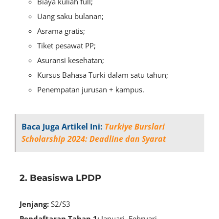
Biaya kuliah full;
Uang saku bulanan;
Asrama gratis;
Tiket pesawat PP;
Asuransi kesehatan;
Kursus Bahasa Turki dalam satu tahun;
Penempatan jurusan + kampus.
Baca Juga Artikel Ini:
Turkiye Burslari
Scholarship 2024: Deadline dan Syarat
2. Beasiswa LPDP
Jenjang:
S2/S3
Pendaftaran Tahap 1:
Januari–Februari