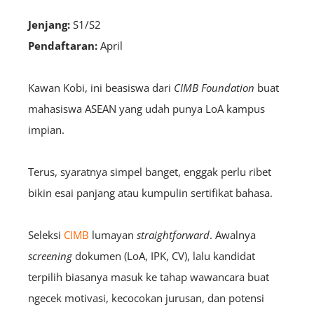
Jenjang:
S1/S2
Pendaftaran:
April
Kawan Kobi, ini beasiswa dari
CIMB Foundation
buat
mahasiswa ASEAN yang udah punya LoA kampus
impian.
Terus, syaratnya simpel banget, enggak perlu ribet
bikin esai panjang atau kumpulin sertifikat bahasa.
Seleksi
CIMB
lumayan
straightforward
. Awalnya
screening
dokumen (LoA, IPK, CV), lalu kandidat
terpilih biasanya masuk ke tahap wawancara buat
ngecek motivasi, kecocokan jurusan, dan potensi