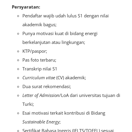
Persyaratan:
Pendaftar wajib udah lulus S1 dengan nilai
akademik bagus;
Punya motivasi kuat di bidang energi
berkelanjutan atau lingkungan;
KTP/paspor;
Pas foto terbaru;
Transkrip nilai S1
Curriculum vitae
(CV) akademik;
Dua surat rekomendasi;
Letter of Admission
/LoA dari universitas tujuan di
Turki;
Esai motivasi terkait kontribusi di Bidang
Sustainable Energy
;
Sertifikat Bahasa Inggris (IELTS/TOEFL) sesuai