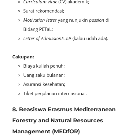
Curriculum vitae
(CV) akademik;
Surat rekomendasi;
Motivation lette
r yang nunjukin
passion
di
Bidang PETaL;
Letter of Admission
/LoA (kalau udah ada).
Cakupan:
Biaya kuliah penuh;
Uang saku bulanan;
Asuransi kesehatan;
Tiket perjalanan internasional.
8. Beasiswa Erasmus Mediterranean
Forestry and Natural Resources
Management (MEDfOR)