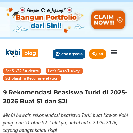
Scholarpedia
Cari
For S1/S2 Students
,
Let's Go to Turkey!
,
Scholarship Recommendation
9 Rekomendasi Beasiswa Turki di 2025-
2026 Buat S1 dan S2!
MinBi bawain rekomendasi beasiswa Turki buat Kawan Kobi
yang mau S1 atau S2. Catet ya, bakal buka 2025–2026,
sayang banget kalau skip!