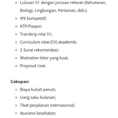
Lulusan S1 dengan jurusan relevan (Kehutanan,
Biologi, Lingkungan, Pertanian, dsb.);
IPK kompetitif;
KTP/Paspor;
Transkrip nilai S1;
Curriculum vitae
(CV) akademik;
2 Surat rekomendasi;
Motivation letter
yang kuat;
Proposal riset.
Cakupan:
Biaya kuliah penuh;
Uang saku bulanan;
Tiket perjalanan internasional;
Asuransi kesehatan;