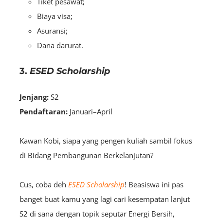
Tiket pesawat;
Biaya visa;
Asuransi;
Dana darurat.
3.
ESED Scholarship
Jenjang:
S2
Pendaftaran:
Januari–April
Kawan Kobi, siapa yang pengen kuliah sambil fokus
di Bidang Pembangunan Berkelanjutan?
Cus, coba deh
ESED Scholarship
! Beasiswa ini pas
banget buat kamu yang lagi cari kesempatan lanjut
S2 di sana dengan topik seputar Energi Bersih,