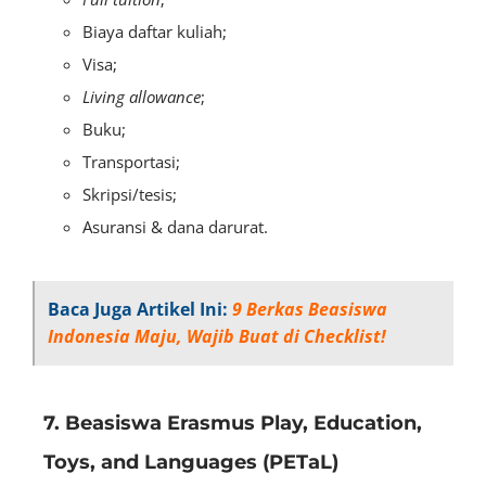
Biaya daftar kuliah;
Visa;
Living allowance
;
Buku;
Transportasi;
Skripsi/tesis;
Asuransi & dana darurat.
Baca Juga Artikel Ini:
9 Berkas Beasiswa
Indonesia Maju, Wajib Buat di Checklist!
7. Beasiswa Erasmus Play, Education,
Toys, and Languages (PETaL)