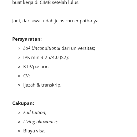
buat kerja di CIMB setelah lulus.
Jadi, dari awal udah jelas career path-nya.
Persyaratan:
LoA
Unconditional
dari universitas;
IPK min 3.25/4.0 (S2);
KTP/paspor;
CV;
Ijazah & transkrip.
Cakupan:
Full tuition
;
Living allowance
;
Biaya visa;