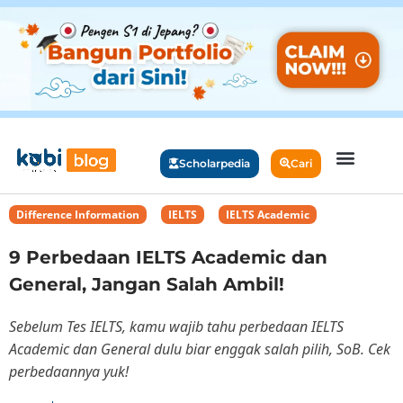
Scholarpedia
Cari
Difference Information
,
IELTS
,
IELTS Academic
9 Perbedaan IELTS Academic dan
General, Jangan Salah Ambil!
Sebelum Tes IELTS, kamu wajib tahu perbedaan IELTS
Academic dan General dulu biar enggak salah pilih, SoB. Cek
perbedaannya yuk!