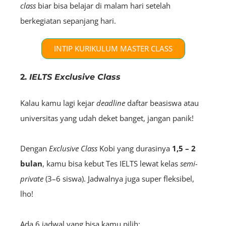
class
biar bisa belajar di malam hari setelah
berkegiatan sepanjang hari.
INTIP KURIKULUM MASTER CLASS
2.
IELTS Exclusive Class
Kalau kamu lagi kejar
deadline
daftar beasiswa atau
universitas yang udah deket banget, jangan panik!
Dengan
Exclusive Class
Kobi yang durasinya
1,5 – 2
bulan
, kamu bisa kebut Tes IELTS lewat kelas
semi-
private
(3–6 siswa). Jadwalnya juga super fleksibel,
lho!
Ada 6 jadwal yang bisa kamu pilih: