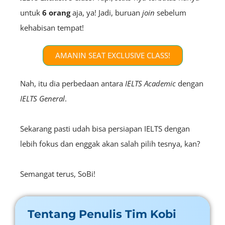
untuk
6 orang
aja, ya! Jadi, buruan
join
sebelum
kehabisan tempat!
AMANIN SEAT EXCLUSIVE CLASS!
Nah, itu dia perbedaan antara
IELTS
Academic
dengan
IELTS
General
.
Sekarang pasti udah bisa persiapan IELTS dengan
lebih fokus dan enggak akan salah pilih tesnya, kan?
Semangat terus, SoBi!
Tentang Penulis Tim Kobi