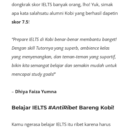
dongkrak skor IELTS banyak orang, lho! Yuk, simak
apa kata salahsatu alumni Kobi yang berhasil dapetin
skor
7.5
!
“Prepare IELTS di Kobi benar-benar membantu banget!
Dengan skill Tutornya yang superb, ambience kelas
yang menyenangkan, dan teman-teman yang suportif,
bikin kita semangat belajar dan semakin mudah untuk
mencapai study goals!
”
–
Dhiya Faiza Yumna
Belajar IELTS
#AntiRibet
Bareng Kobi!
Kamu ngerasa belajar IELTS itu ribet karena harus