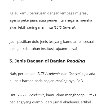
Kalau kamu berurusan dengan lembaga migrasi,
agen
si pekerjaan, atau pemerintah negara, mereka
akan lebih sering meminta
IELTS
General
.
Jadi, pastikan dulu jenis tes yang kamu ambil sesuai
dengan kebutuhan institusi tujuanmu, ya!
3. Jenis Bacaan di Bagian
Reading
Nah, perbedaan
IELTS
Academic
dan
General
juga ada
di jenis bacaan pada bagian
r
eading
-nya, SoB.
Untuk
IELTS
Academic
, kamu akan menghadapi 3 teks
panjang yang diambil dari jurnal akademis, artikel