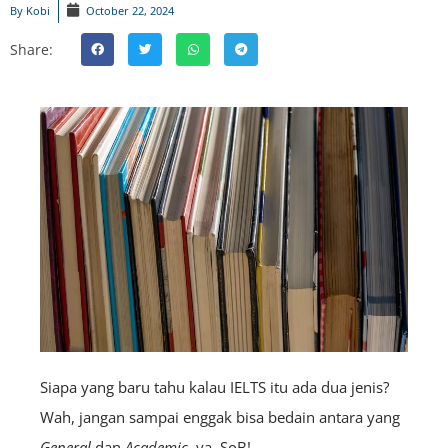
By
Kobi
October 22, 2024
Share:
Siapa yang baru tahu kalau IELTS itu ada dua jenis?
Wah, jangan sampai enggak bisa bedain antara yang
General
dan
Academic
, ya, SoB!