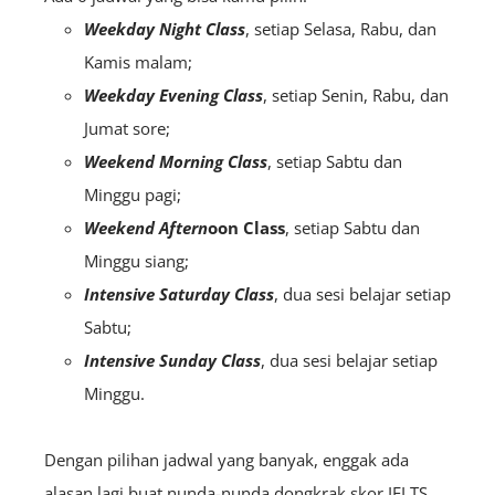
Weekday Night Class
, setiap Selasa, Rabu, dan
Kamis malam;
Weekday Evening Class
, setiap Senin, Rabu, dan
Jumat sore;
Weekend Morning Class
, setiap Sabtu dan
Minggu pagi;
Weekend Aftern
oon Class
, setiap Sabtu dan
Minggu siang;
Intensive Saturday Class
, dua sesi belajar setiap
Sabtu;
Intensive Sunday Class
, dua sesi belajar setiap
Minggu.
Dengan pilihan jadwal yang banyak, enggak ada
alasan lagi buat nunda-nunda dongkrak skor IELTS