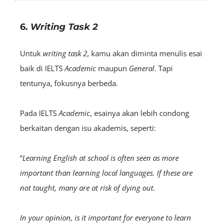
6.
Writing Task 2
Untuk
w
riting
task
2
, kamu akan diminta menulis esai
baik di IELTS
Academic
maupun
General
. Tapi
tentunya, fokusnya berbeda.
Pada IELTS
Academic
, esainya akan lebih condong
berkaitan dengan isu akademis, seperti:
“
Learning English at school is often seen as more
important than learning local languages. If these are
not taught, many are at risk of dying out.
In your opinion, is it important for everyone to learn