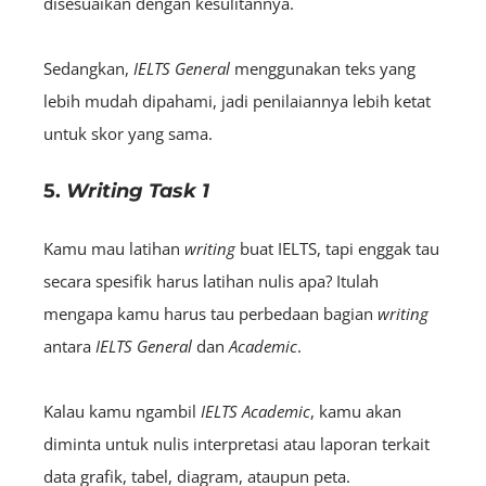
disesuaikan dengan kesulitannya.
Sedangkan,
IELTS
General
menggunakan teks yang
lebih mudah dipahami, jadi penilaiannya lebih ketat
untuk skor yang sama.
5.
Writing Task 1
Kamu mau latihan
w
riting
buat IELTS, tapi enggak tau
secara spesifik harus latihan nulis apa? Itulah
mengapa kamu harus tau perbedaan bagian
w
riting
antara
IELTS
General
dan
Academic
.
Kalau kamu ngambil
IELTS
Academic
, kamu akan
diminta untuk nulis interpretasi atau laporan terkait
data grafik, tabel, diagram, ataupun peta.