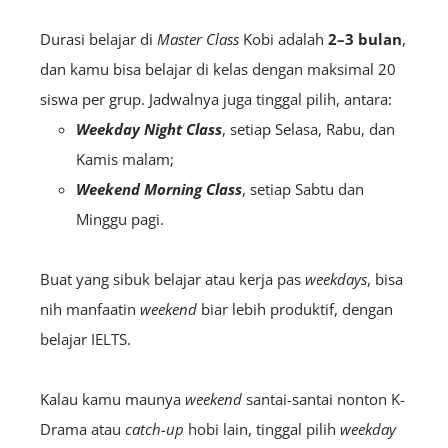
Durasi belajar di
Master Class
Kobi adalah
2–3 bulan
,
dan kamu bisa belajar di kelas dengan maksimal 20
siswa per grup. Jadwalnya juga tinggal pilih, antara:
Weekday Night Class
, setiap Selasa, Rabu, dan
Kamis malam;
Weekend Morning Class
, setiap Sabtu dan
Minggu pagi.
Buat yang sibuk belajar atau kerja pas
weekdays
, bisa
nih manfaatin
weekend
biar lebih produktif, dengan
belajar IELTS.
Kalau kamu maunya
weekend
santai-santai nonton K-
Drama atau
catch-up
hobi lain, tinggal pilih
weekday