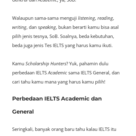
Walaupun sama-sama menguji
listening
,
r
eading
,
w
riting
, dan s
peaking
, bukan berarti kamu bisa asal
pilih jenis tesnya, SoB. Soalnya, beda kebutuhan,
beda juga jenis Tes IELTS yang harus kamu ikuti.
Kamu
Scholarship Hunters
? Yuk, pahamin dulu
perbedaan IELTS
Academic
sama IELTS General, dan
cari tahu kamu mana yang harus kamu pilih!
Perbedaan IELTS Academic dan
General
Seringkali, banyak orang baru tahu kalau IELTS itu