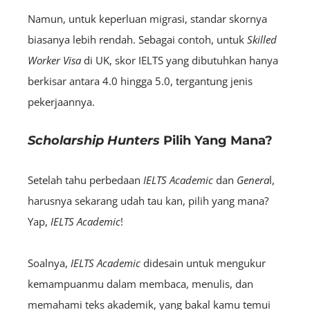
Namun, untuk keperluan migrasi, standar skornya
biasanya lebih rendah. Sebagai contoh, untuk
Skilled
Worker
Visa
di UK, skor IELTS yang dibutuhkan hanya
berkisar antara 4.0 hingga 5.0, tergantung jenis
pekerjaannya​.
Scholarship Hunters
Pilih Yang Mana?
Setelah tahu perbedaan
IELTS
Academic
dan
Genera
l,
harusnya sekarang udah tau kan, pilih yang mana?
Yap,
IELTS
Academic
!
Soalnya,
IELTS Academic
didesain untuk mengukur
kemampuanmu dalam membaca, menulis, dan
memahami teks akademik, yang bakal kamu temui