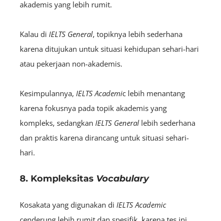
akademis yang lebih rumit.
Kalau di
IELTS
General
, topiknya lebih sederhana
karena ditujukan untuk situasi kehidupan sehari-hari
atau pekerjaan non-akademis.
Kesimpulannya,
IELTS
Academi
c lebih menantang
karena fokusnya pada topik akademis yang
kompleks, sedangkan
IELTS
General
lebih sederhana
dan praktis karena dirancang untuk situasi sehari-
hari.
8. Kompleksitas
Vocabulary
Kosakata yang digunakan di
IELTS
Academic
cenderung lebih rumit dan spesifik, karena tes ini