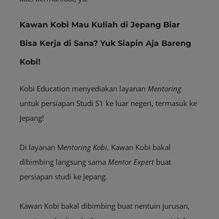
Kawan Kobi Mau Kuliah di Jepang Biar
Bisa Kerja di Sana? Yuk Siapin Aja Bareng
Kobi!
Kobi Education menyediakan layanan
M
entoring
untuk persiapan Studi S1 ke luar negeri, termasuk ke
Jepang!
Di layanan M
entoring
Kobi
, Kawan Kobi bakal
dibimbing langsung sama
Mentor
Expert
buat
persiapan studi ke Jepang.
Kawan Kobi bakal dibimbing buat nentuin jurusan,