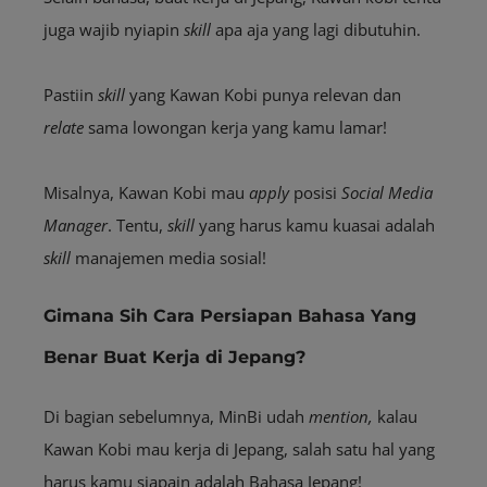
juga wajib nyiapin
skill
apa aja yang lagi dibutuhin.
Pastiin
skill
yang Kawan Kobi punya relevan dan
relate
sama lowongan kerja yang kamu lamar!
Misalnya, Kawan Kobi mau
apply
posisi
Social Media
Manager
. Tentu,
skill
yang harus kamu kuasai adalah
skill
manajemen media sosial!
Gimana Sih Cara Persiapan Bahasa Yang
Benar Buat Kerja di Jepang?
Di bagian sebelumnya, MinBi udah
mention,
kalau
Kawan Kobi mau kerja di Jepang, salah satu hal yang
harus kamu siapain adalah Bahasa Jepang!