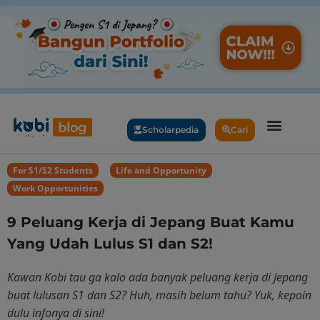
Scholarpedia
Cari
For S1/S2 Students
,
Life and Opportunity
,
Work Opportunities
9 Peluang Kerja di Jepang Buat Kamu
Yang Udah Lulus S1 dan S2!
Kawan Kobi tau ga kalo ada banyak peluang kerja di Jepang
buat lulusan S1 dan S2? Huh, masih belum tahu? Yuk, kepoin
dulu infonya di sini!