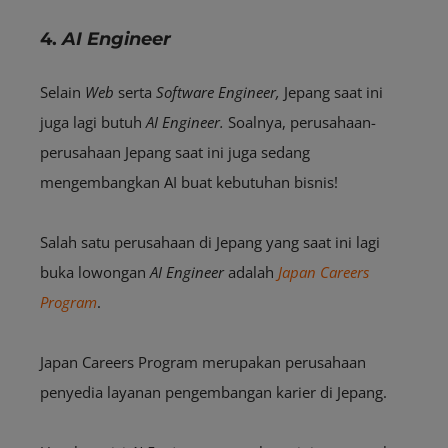
4.
AI Engineer
Selain
Web
serta
Software Engineer,
Jepang saat ini
juga lagi butuh
AI Engineer.
Soalnya, perusahaan-
perusahaan Jepang saat ini juga sedang
mengembangkan AI buat kebutuhan bisnis!
Salah satu perusahaan di Jepang yang saat ini lagi
buka lowongan
AI Engineer
adalah
Japan Careers
Program
.
Japan Careers Program merupakan perusahaan
penyedia layanan pengembangan karier di Jepang.