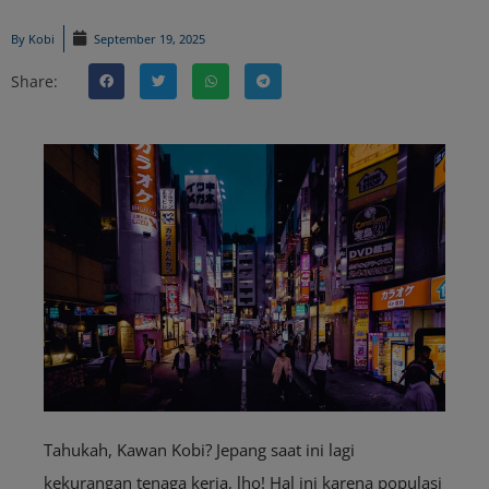
By
Kobi
September 19, 2025
Share:
Tahukah, Kawan Kobi? Jepang saat ini lagi
kekurangan tenaga kerja, lho! Hal ini karena populasi