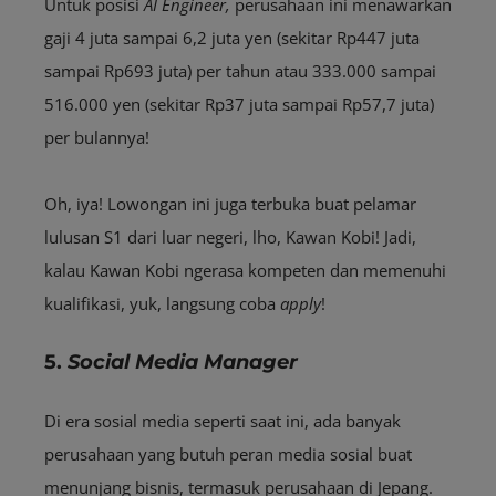
Untuk posisi
AI Engineer,
perusahaan ini menawarkan
gaji 4 juta sampai 6,2 juta yen (sekitar Rp447 juta
sampai Rp693 juta) per tahun atau 333.000 sampai
516.000 yen (sekitar Rp37 juta sampai Rp57,7 juta)
per bulannya!
Oh, iya! Lowongan ini juga terbuka buat pelamar
lulusan S1 dari luar negeri, lho, Kawan Kobi! Jadi,
kalau Kawan Kobi ngerasa kompeten dan memenuhi
kualifikasi, yuk, langsung coba
apply
!
5.
Social Media Manager
Di era sosial media seperti saat ini, ada banyak
perusahaan yang butuh peran media sosial buat
menunjang bisnis, termasuk perusahaan di Jepang.