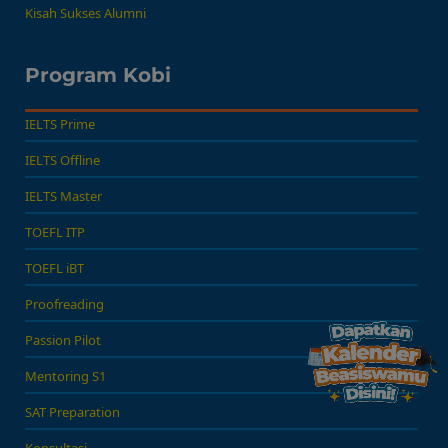
Kisah Sukses Alumni
Program Kobi
IELTS Prime
IELTS Offline
IELTS Master
TOEFL ITP
TOEFL iBT
Proofreading
Passion Pilot
Mentoring S1
SAT Preparation
Konsultasi