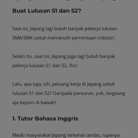
Buat Lulusan S1 dan S2?
Saat ini, Jepang lagi butuh banyak pekerja lulusan
SMA/SMK untuk memenuhi permintaan industri.
Selain itu, saat ini, Jepang juga lagi butuh banyak
pekerja lulusan S1 dan S2, lho!
Lalu, apa saja, sih, peluang kerja di Jepang untuk
lulusan S1 dan S2? Daripada pensaran, yuk, langsung
aja kepoin di bawah!
1. Tutor Bahasa Inggris
Meski masyarakat Jepang terkenal cerdas, rupanya