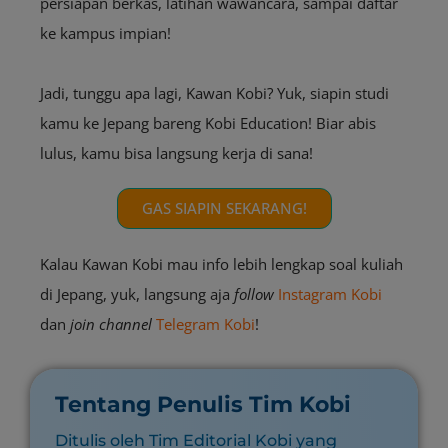
persiapan berkas, latihan wawancara, sampai daftar
ke kampus impian!
Jadi, tunggu apa lagi, Kawan Kobi? Yuk, siapin studi
kamu ke Jepang bareng Kobi Education! Biar abis
lulus, kamu bisa langsung kerja di sana!
GAS SIAPIN SEKARANG!
Kalau Kawan Kobi mau info lebih lengkap soal kuliah
di Jepang, yuk, langsung aja
follow
Instagram Kobi
dan
join
channel
Telegram Kobi
!
Tentang Penulis Tim Kobi
Ditulis oleh Tim Editorial Kobi yang