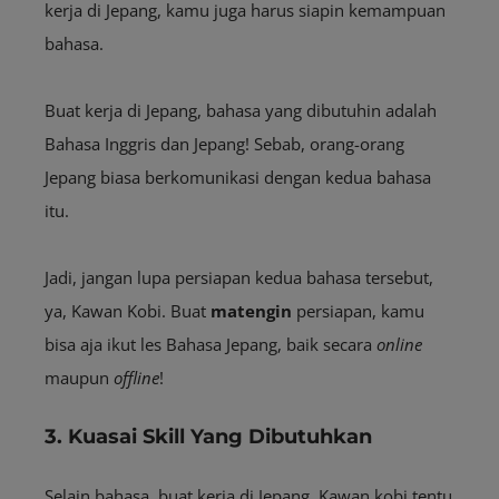
kerja di Jepang, kamu juga harus siapin kemampuan
bahasa.
Buat kerja di Jepang, bahasa yang dibutuhin adalah
Bahasa Inggris dan Jepang! Sebab, orang-orang
Jepang biasa berkomunikasi dengan kedua bahasa
itu.
Jadi, jangan lupa persiapan kedua bahasa tersebut,
ya, Kawan Kobi. Buat
matengin
persiapan, kamu
bisa aja ikut les Bahasa Jepang, baik secara
online
maupun
offline
!
3. Kuasai Skill Yang Dibutuhkan
Selain bahasa, buat kerja di Jepang, Kawan kobi tentu