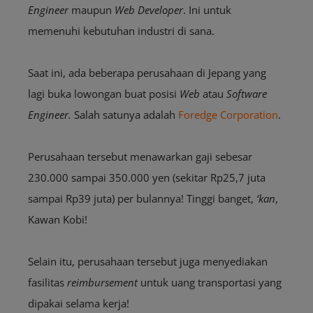
Engineer
maupun
Web Developer
. Ini untuk
memenuhi kebutuhan industri di sana.
Saat ini, ada beberapa perusahaan di Jepang yang
lagi buka lowongan buat posisi
Web
atau
Software
Engineer.
Salah satunya adalah
Foredge Corporation
.
Perusahaan tersebut menawarkan gaji sebesar
230.000 sampai 350.000 yen (sekitar Rp25,7 juta
sampai Rp39 juta) per bulannya! Tinggi banget,
‘kan
,
Kawan Kobi!
Selain itu, perusahaan tersebut juga menyediakan
fasilitas
reimbursement
untuk uang transportasi yang
dipakai selama kerja!