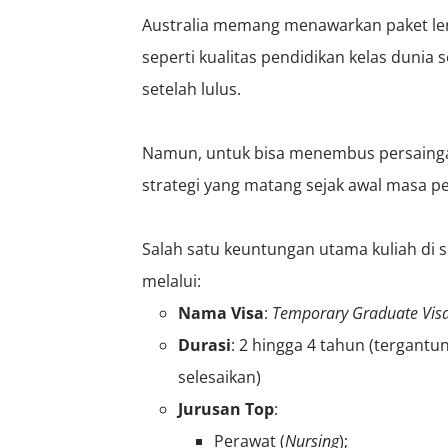
Australia memang menawarkan paket len
seperti kualitas pendidikan kelas dunia 
setelah lulus.
Namun, untuk bisa menembus persaingan
strategi yang matang sejak awal masa p
Salah satu keuntungan utama kuliah di si
melalui:
Nama Visa
:
Temporary Graduate Visa
Durasi
: 2 hingga 4 tahun (tergant
selesaikan)
Jurusan Top
:
Perawat (
Nursing
);