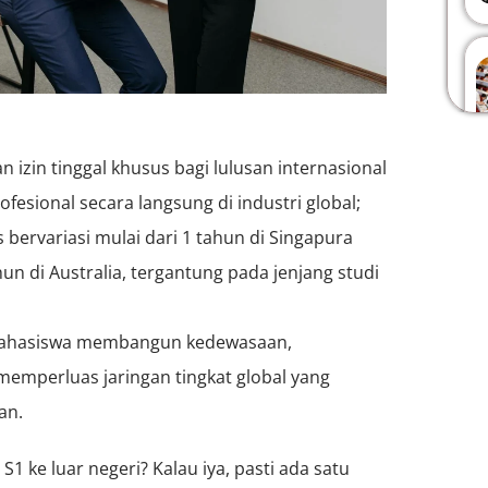
 izin tinggal khusus bagi lulusan internasional
esional secara langsung di industri global;
s bervariasi mulai dari 1 tahun di Singapura
un di Australia, tergantung pada jenjang studi
 mahasiswa membangun kedewasaan,
 memperluas jaringan tingkat global yang
an.
1 ke luar negeri? Kalau iya, pasti ada satu