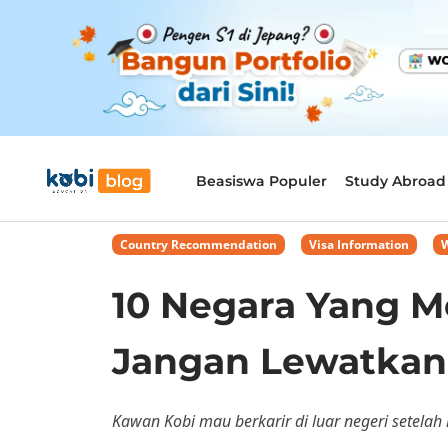
Beasiswa Populer
Study Abroad
Country Recommendation
,
Visa Information
,
W
10 Negara Yang M
Jangan Lewatkan 
Kawan Kobi mau berkarir di luar negeri setelah l