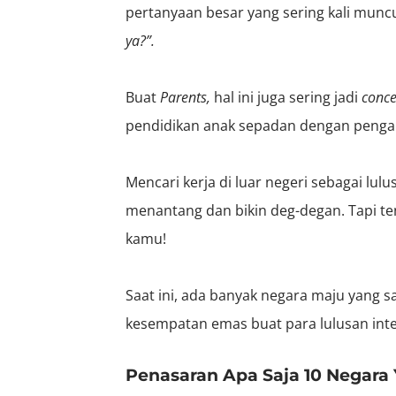
pertanyaan besar yang sering kali muncu
ya?”.
Buat
Parents,
hal ini juga sering jadi
conc
pendidikan anak sepadan dengan pengal
Mencari kerja di luar negeri sebagai lulu
menantang dan bikin deg-degan. Tapi te
kamu!
Saat ini, ada banyak negara maju yang 
kesempatan emas buat para lulusan inte
Penasaran Apa Saja 10 Negara