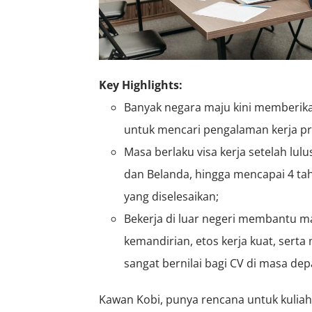
Key Highlights:
Banyak negara maju kini memberikan
untuk mencari pengalaman kerja prof
Masa berlaku visa kerja setelah lulu
dan Belanda, hingga mencapai 4 tah
yang diselesaikan;
Bekerja di luar negeri membantu
kemandirian, etos kerja kuat, serta
sangat bernilai bagi CV di masa dep
Kawan Kobi, punya rencana untuk kuliah S