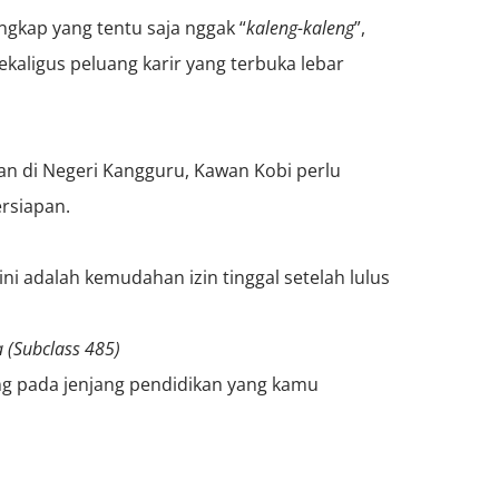
gkap yang tentu saja nggak “
kaleng-kaleng
”,
sekaligus peluang karir yang terbuka lebar
 di Negeri Kangguru, Kawan Kobi perlu
ersiapan.
ni adalah kemudahan izin tinggal setelah lulus
 (Subclass 485)
ung pada jenjang pendidikan yang kamu