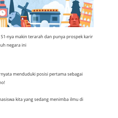
S1-nya makin terarah dan punya prospek karir
luh negara ini
ternyata menduduki posisi pertama sebagai
ho!
ahasiswa kita yang sedang menimba ilmu di