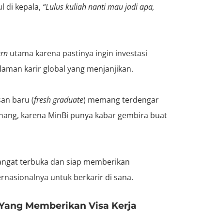
l di kepala,
“Lulus kuliah nanti mau jadi apa,
ern
utama karena pastinya ingin investasi
aman karir global yang menjanjikan.
san baru (
fresh graduate
) memang terdengar
nang, karena MinBi punya kabar gembira buat
sangat terbuka dan siap memberikan
rnasionalnya untuk berkarir di sana.
 Yang Memberikan Visa Kerja