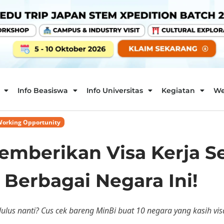
Info Beasiswa
Info Universitas
Kegiatan
We
orking Opportunity
emberikan Visa Kerja Se
Berbagai Negara Ini!
ulus nanti? Cus cek bareng MinBi buat 10 negara yang kasih visa k