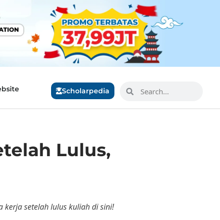
bsite
Scholarpedia
telah Lulus,
erja setelah lulus kuliah di sini!