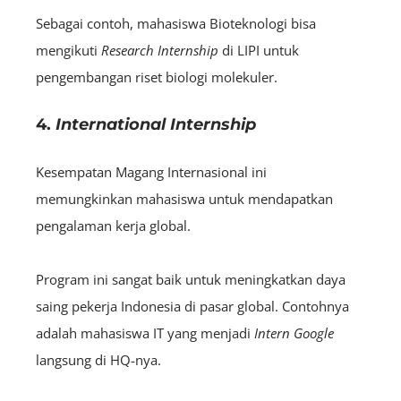
Sebagai contoh, mahasiswa Bioteknologi bisa
mengikuti
R
esearch
Internship
di LIPI untuk
pengembangan riset biologi molekuler.
4.
International Internship
Kesempatan Magang Internasional ini
memungkinkan mahasiswa untuk mendapatkan
pengalaman kerja global.
Program ini sangat baik untuk meningkatkan daya
saing pekerja Indonesia di pasar global. Contohnya
adalah mahasiswa IT yang menjadi
I
ntern
Google
langsung di HQ-nya.