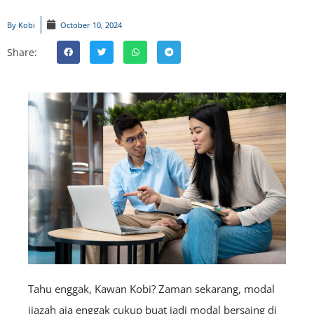
By
Kobi
October 10, 2024
Share:
Tahu enggak, Kawan Kobi? Zaman sekarang, modal
ijazah aja enggak cukup buat jadi modal bersaing di