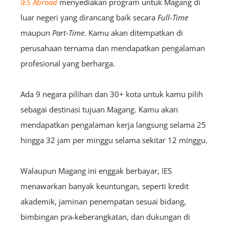
IES Abroad
menyediakan program untuk Magang di
luar negeri yang dirancang baik secara
F
ull
-Time
maupun
P
art
-Time
. Kamu akan ditempatkan di
perusahaan ternama dan mendapatkan pengalaman
profesional yang berharga.
Ada 9 negara pilihan dan 30+ kota untuk kamu pilih
sebagai destinasi tujuan Magang. Kamu akan
mendapatkan pengalaman kerja langsung selama 25
hingga 32 jam per minggu selama sekitar 12 minggu.
Walaupun Magang ini enggak berbayar, IES
menawarkan banyak keuntungan, seperti kredit
akademik, jaminan penempatan sesuai bidang,
bimbingan pra-keberangkatan, dan dukungan di