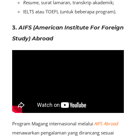
Resume
, surat lamaran, transkrip akademik;
I
ELTS atau TOEFL (untuk beberapa program).
3.
AIFS (American Institute For Foreign
Study) Abroad
Program Magang internasional melalui
AIFS Abroad
menawarkan pengalaman yang dirancang sesuai