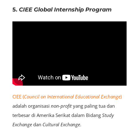
5.
CIEE Global Internship Program
CIEE (
Council on International Educational Exchange
)
adalah organisasi
non-profit
yang paling tua dan
terbesar di Amerika Serikat dalam Bidang
S
tudy
E
xchange
dan
C
ultural
Exchange
.