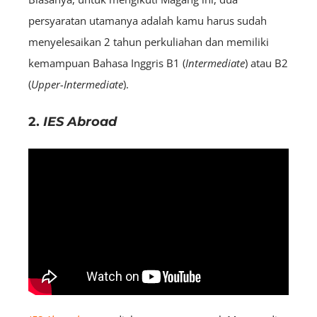
persyaratan utamanya adalah kamu harus sudah
menyelesaikan 2 tahun perkuliahan dan memiliki
kemampuan Bahasa Inggris B1 (
I
ntermediate
) atau B2
(
U
pper
-Intermediate
).
2.
IES Abroad