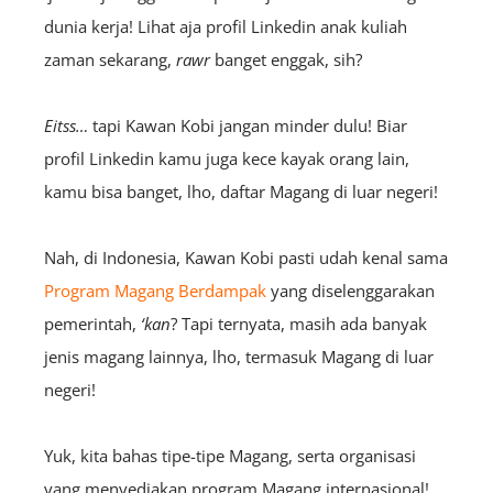
dunia kerja! Lihat aja profil Linkedin anak kuliah
zaman sekarang,
rawr
banget enggak, sih?
Eitss…
tapi Kawan Kobi jangan minder dulu!
Biar
profil Linkedin kamu juga kece kayak orang lain,
kamu bisa banget, lho, daftar Magang di luar negeri!
Nah, di Indonesia, Kawan Kobi pasti udah kenal sama
Program Magang Berdampak
yang diselenggarakan
pemerintah,
‘kan
? Tapi ternyata, masih ada banyak
jenis magang lainnya, lho, termasuk Magang di luar
negeri!
Yuk, kita bahas tipe-tipe Magang, serta organisasi
yang menyediakan program Magang internasional!