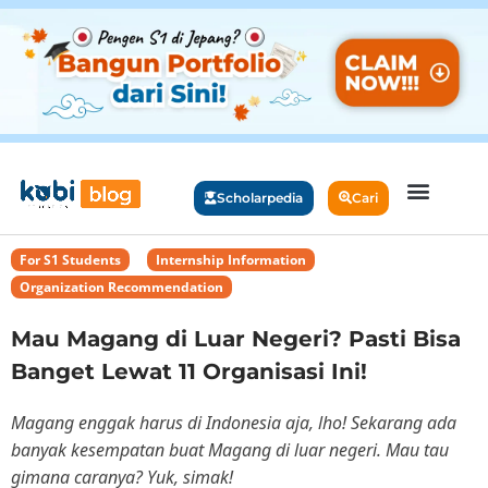
Scholarpedia
Cari
For S1 Students
,
Internship Information
,
Organization Recommendation
Mau Magang di Luar Negeri? Pasti Bisa
Banget Lewat 11 Organisasi Ini!
Magang enggak harus di Indonesia aja, lho! Sekarang ada
banyak kesempatan buat Magang di luar negeri. Mau tau
gimana caranya? Yuk, simak!