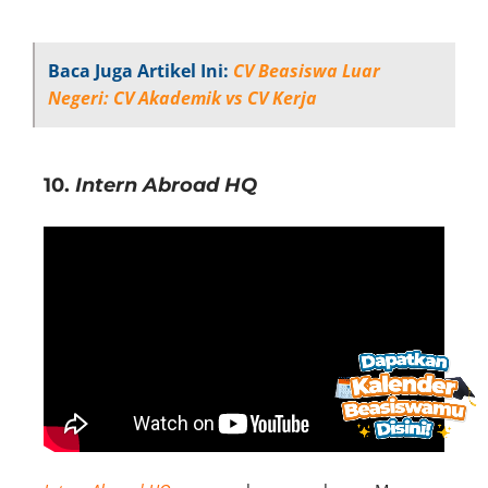
Baca Juga Artikel Ini:
CV Beasiswa Luar
Negeri: CV Akademik vs CV Kerja
10.
Intern Abroad HQ