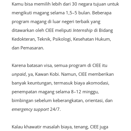
Kamu bisa memilih lebih dari 30 negara tujuan untuk
mengikuti magang selama 1,5–5 bulan. Beberapa
program magang di luar negeri terbaik yang
ditawarkan oleh CIEE meliputi
I
nternship
di Bidang
Kedokteran, Teknik, Psikologi, Kesehatan Hukum,
dan Pemasaran.
Karena batasan visa, semua program di CIEE itu
unpaid
, ya, Kawan Kobi. Namun, CIEE memberikan
banyak keuntungan, termasuk biaya akomodasi,
penempatan magang selama 8–12 minggu,
bimbingan sebelum keberangkatan, orientasi, dan
emergency support
24/7.
Kalau khawatir masalah biaya, tenang, CIEE juga