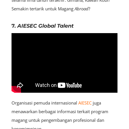
selama lima tahun terakhir. Gimana, Kawan Kobi?
Semakin tertarik untuk Magang
A
broad
?
7.
AIESEC Global Talent
Organisasi pemuda internasional
AIESEC
juga
menawarkan berbagai informasi terkait program
magang untuk pengembangan profesional dan
kepemimpinan.