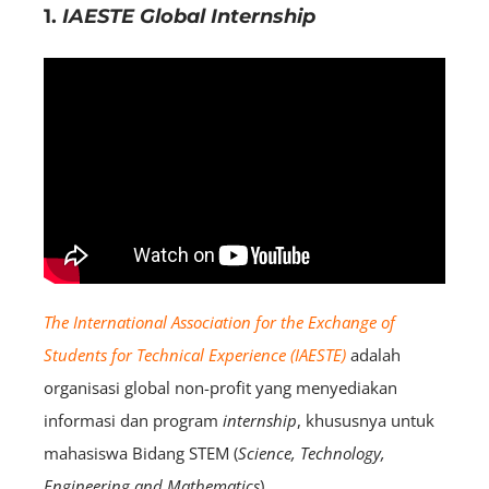
1.
IAESTE Global Internship
The International Association for the Exchange of
Students for Technical Experience (IAESTE)
adalah
organisasi global non-profit yang menyediakan
informasi dan program
internship
, khususnya untuk
mahasiswa Bidang STEM (
Science, Technology,
Engineering and Mathematics
).