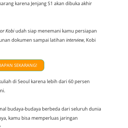
karang karena Jenjang S1 akan dibuka akhir
or Kobi
udah siap menemani kamu persiapan
usunan dokumen sampai latihan
interview
, Kobi
SIAPAN SEKARANG!
uliah di Seoul karena lebih dari 60 persen
ni.
genal budaya-budaya berbeda dari seluruh dunia
nya, kamu bisa memperluas jaringan
?