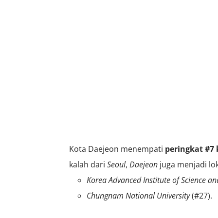
Kota Daejeon menempati
peringkat #7 
kalah dari
Seoul
,
Daejeon
juga menjadi lok
Korea Advanced Institute of Science a
Chungnam National University
(#27).