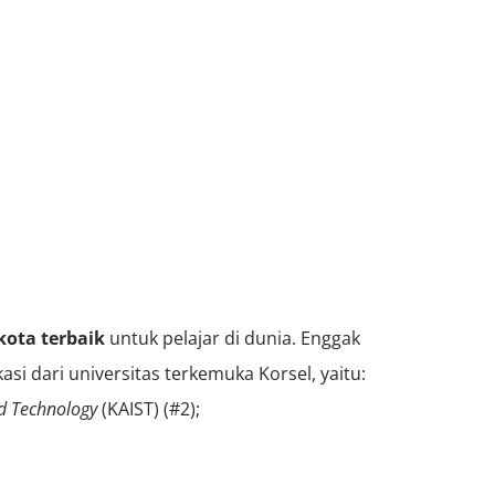
kota terbaik
untuk pelajar di dunia. Enggak
asi dari universitas terkemuka Korsel, yaitu:
nd Technology
(KAIST) (#2);