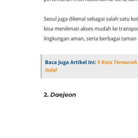
Seoul juga dikenal sebagai salah satu ko
bisa menikmati akses mudah ke transpor
lingkungan aman, serta berbagai taman 
Baca Juga Artikel Ini:
9 Kota Termurah 
Indo!
2.
Daejeon