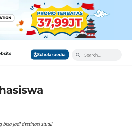
bsite
Scholarpedia
ahasiswa
bisa jadi destinasi studi!