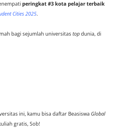
enempati
peringkat #3 kota pelajar terbaik
udent Cities 2025
.
umah bagi sejumlah universitas
top
dunia, di
versitas ini, kamu bisa daftar Beasiswa
Global
uliah gratis, Sob!