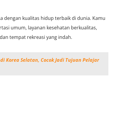
ta dengan kualitas hidup terbaik di dunia. Kamu
tasi umum, layanan kesehatan berkualitas,
dan tempat rekreasi yang indah.
di Korea Selatan, Cocok Jadi Tujuan Pelajar