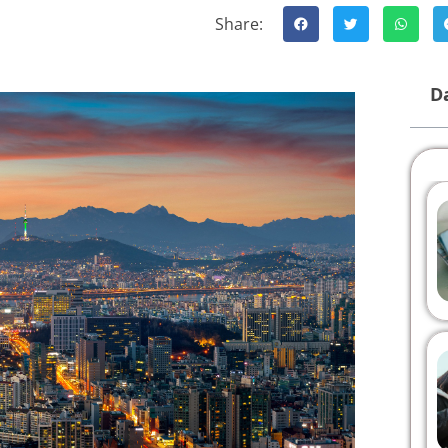
Share:
Da