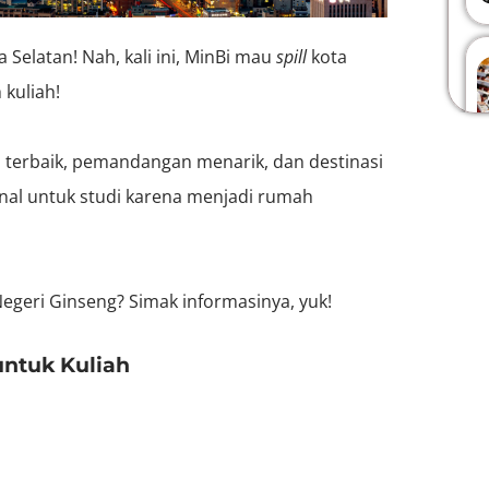
 Selatan! Nah, kali ini, MinBi mau
spill
kota
 kuliah!
p terbaik, pemandangan menarik, dan destinasi
nal untuk studi karena menjadi rumah
 Negeri Ginseng? Simak informasinya, yuk!
untuk Kuliah