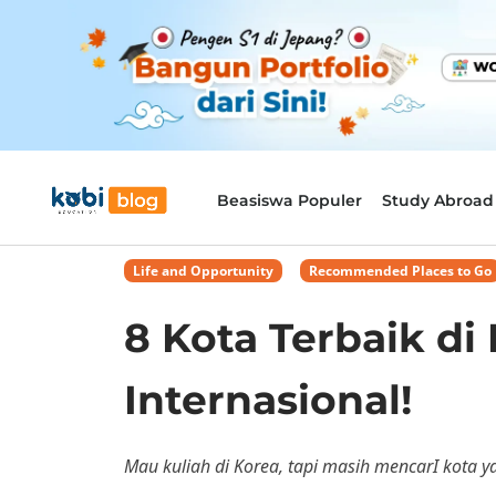
Beasiswa Populer
Study Abroad
Life and Opportunity
,
Recommended Places to Go
8 Kota Terbaik d
Internasional!
Mau kuliah di Korea, tapi masih mencarI kota yan