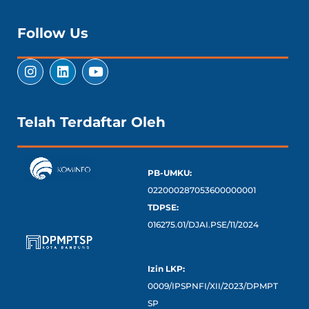
Follow Us
Telah Terdaftar Oleh
PB-UMKU:
022000287053600000001
TDPSE:
016275.01/DJAI.PSE/11/2024
Izin LKP:
0009/IPSPNFI/XII/2023/DPMPT
SP