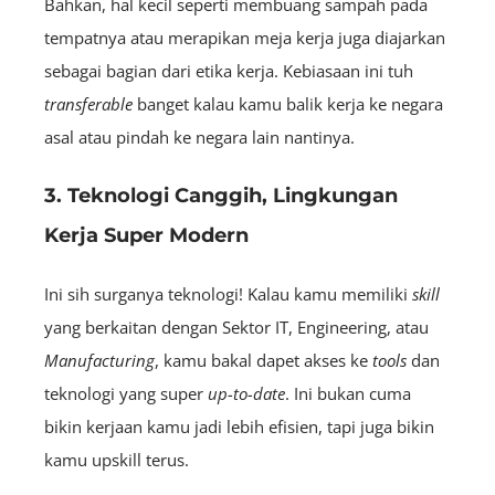
Bahkan, hal kecil seperti membuang sampah pada
tempatnya atau merapikan meja kerja juga diajarkan
sebagai bagian dari etika kerja. Kebiasaan ini tuh
transferable
banget kalau kamu balik kerja ke negara
asal atau pindah ke negara lain nantinya.
3. Teknologi Canggih, Lingkungan
Kerja Super Modern
Ini sih surganya teknologi! Kalau kamu memiliki
skill
yang berkaitan dengan Sektor IT, E
ngineering
,
atau
M
anufacturing
, kamu bakal dapet akses ke
tools
dan
teknologi yang super
up-to-date
. Ini bukan cuma
bikin kerjaan kamu jadi lebih efisien, tapi juga bikin
kamu upskill terus.