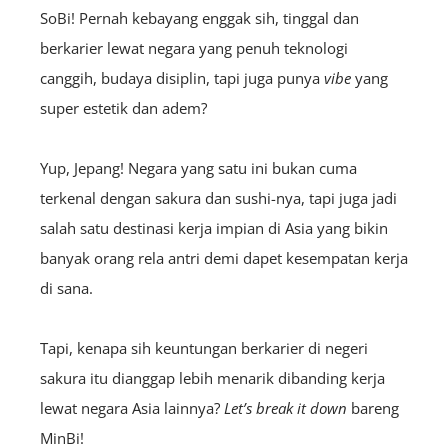
SoBi! Pernah kebayang enggak sih, tinggal dan
berkarier lewat negara yang penuh teknologi
canggih, budaya disiplin, tapi juga punya
vibe
yang
super estetik dan adem?
Yup, Jepang! Negara yang satu ini bukan cuma
terkenal dengan sakura dan sushi-nya, tapi juga jadi
salah satu destinasi kerja impian di Asia yang bikin
banyak orang rela antri demi dapet kesempatan kerja
di sana.
Tapi, kenapa sih keuntungan berkarier di negeri
sakura itu dianggap lebih menarik dibanding kerja
lewat negara Asia lainnya?
Let’s break it down
bareng
MinBi!