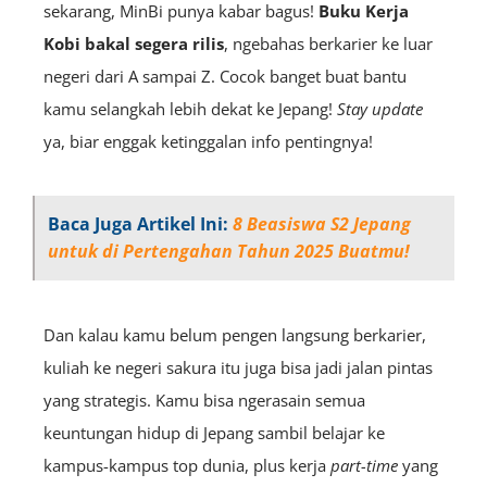
sekarang, MinBi punya kabar bagus!
Buku Kerja
Kobi bakal segera rilis
, ngebahas berkarier ke luar
negeri dari A sampai Z. Cocok banget buat bantu
kamu selangkah lebih dekat ke Jepang!
Stay
update
ya, biar enggak ketinggalan info pentingnya!
Baca Juga Artikel Ini:
8 Beasiswa S2 Jepang
untuk di Pertengahan Tahun 2025 Buatmu!
Dan kalau kamu belum pengen langsung berkarier,
kuliah ke negeri sakura itu juga bisa jadi jalan pintas
yang strategis. Kamu bisa ngerasain semua
keuntungan hidup di Jepang sambil belajar ke
kampus-kampus top dunia, plus kerja
part-time
yang