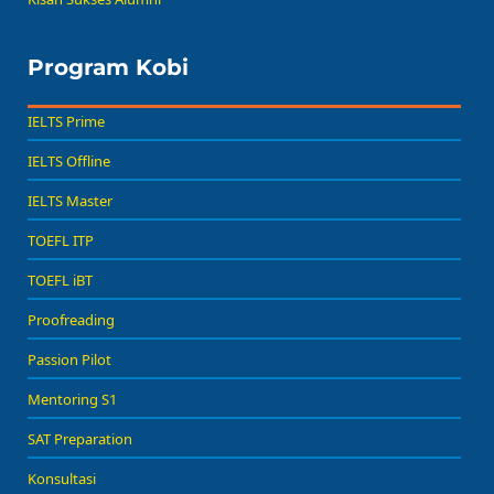
Program Kobi
IELTS Prime
IELTS Offline
IELTS Master
TOEFL ITP
TOEFL iBT
Proofreading
Passion Pilot
Mentoring S1
SAT Preparation
Konsultasi