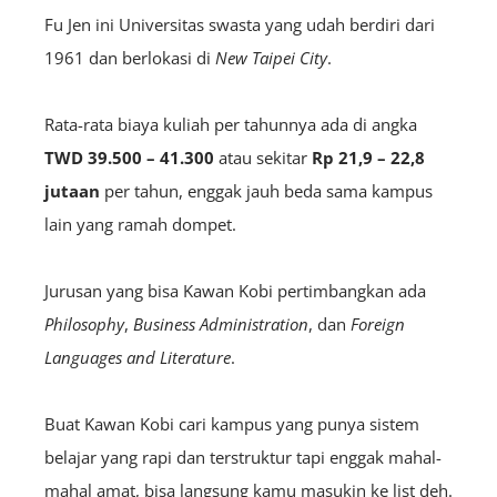
Fu Jen ini Universitas swasta yang udah berdiri dari
1961 dan berlokasi di
New Taipei City
.
Rata-rata biaya kuliah per tahunnya ada di angka
TWD 39.500 – 41.300
atau sekitar
Rp 21,9 – 22,8
jutaan
per tahun, enggak jauh beda sama kampus
lain yang ramah dompet.
Jurusan yang bisa Kawan Kobi pertimbangkan ada
Philosophy
,
Business Administration
, dan
Foreign
Languages and Literature
.
Buat Kawan Kobi cari kampus yang punya sistem
belajar yang rapi dan terstruktur tapi enggak mahal-
mahal amat, bisa langsung kamu masukin ke list deh.