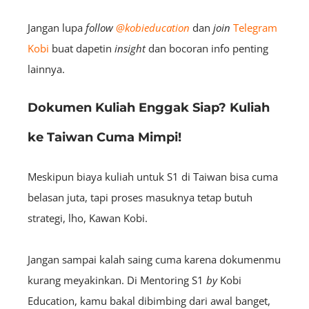
Jangan lupa
follow
@kobieducation
dan
join
Telegram
Kobi
buat dapetin
insight
dan bocoran info penting
lainnya.
Dokumen Kuliah Enggak Siap? Kuliah
ke Taiwan Cuma Mimpi!
Meskipun biaya kuliah untuk S1 di Taiwan bisa cuma
belasan juta, tapi proses masuknya tetap butuh
strategi, lho, Kawan Kobi.
Jangan sampai kalah saing cuma karena dokumenmu
kurang meyakinkan. Di Mentoring S1
by
Kobi
Education, kamu bakal dibimbing dari awal banget,