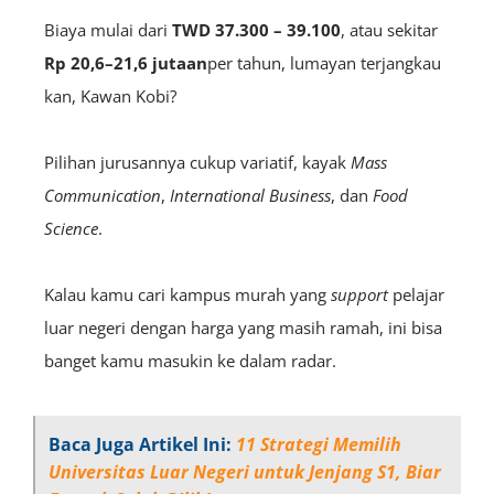
Biaya mulai dari
TWD 37.300 – 39.100
, atau sekitar
Rp 20,6–21,6 jutaan
per tahun, lumayan terjangkau
kan, Kawan Kobi?
Pilihan jurusannya cukup variatif, kayak
Mass
Communication
,
International Business
, dan
Food
Science
.
Kalau kamu cari kampus murah yang
support
pelajar
luar negeri dengan harga yang masih ramah, ini bisa
banget kamu masukin ke dalam radar.
Baca Juga Artikel Ini:
11 Strategi Memilih
Universitas Luar Negeri untuk Jenjang S1, Biar