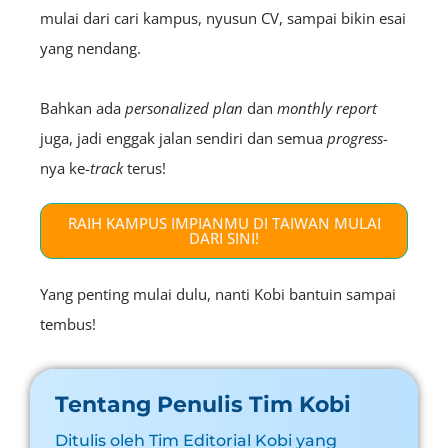
mulai dari cari kampus, nyusun CV, sampai bikin esai
yang nendang.
Bahkan ada
personalized plan
dan
monthly
report
juga, jadi enggak jalan sendiri dan semua
progress
-
nya ke-
track
terus!
RAIH KAMPUS IMPIANMU DI TAIWAN MULAI
DARI SINI!
Yang penting mulai dulu, nanti Kobi bantuin sampai
tembus!
Tentang Penulis Tim Kobi
Ditulis oleh Tim Editorial Kobi yang