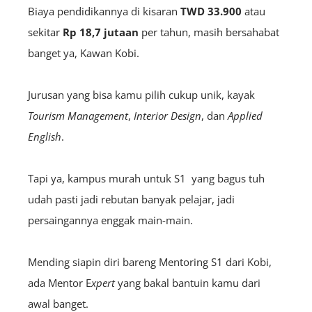
Biaya pendidikannya di kisaran
TWD 33.900
atau
sekitar
Rp 18,7 jutaan
per tahun, masih bersahabat
banget ya, Kawan Kobi.
Jurusan yang bisa kamu pilih cukup unik, kayak
Tourism Management
,
Interior Design
, dan
Applied
English
.
Tapi ya, kampus murah untuk S1 yang bagus tuh
udah pasti jadi rebutan banyak pelajar, jadi
persaingannya enggak main-main.
Mending siapin diri bareng Mentoring S1 dari Kobi,
ada Mentor E
xpert
yang bakal bantuin kamu dari
awal banget.