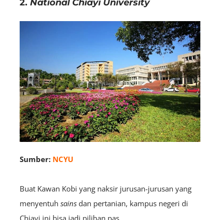
2.
National Chiayi University
Sumber:
NCYU
Buat Kawan Kobi yang naksir jurusan-jurusan yang
menyentuh
sains
dan pertanian, kampus negeri di
Chiayi ini bisa jadi pilihan pas.