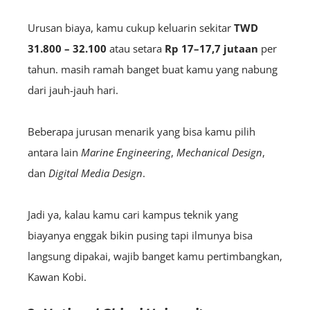
Urusan biaya, kamu cukup keluarin sekitar
TWD
31.800 – 32.100
atau setara
Rp 17–17,7 jutaan
per
tahun. masih ramah banget buat kamu yang nabung
dari jauh-jauh hari.
Beberapa jurusan menarik yang bisa kamu pilih
antara lain
Marine Engineering
,
Mechanical Design
,
dan
Digital Media Design
.
Jadi ya, kalau kamu cari kampus teknik yang
biayanya enggak bikin pusing tapi ilmunya bisa
langsung dipakai, wajib banget kamu pertimbangkan,
Kawan Kobi.