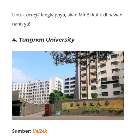
Untuk
benefit
lengkapnya, akan MinBi kulik di bawah
nanti ya!
4.
Tungnan University
Sumber:
Uni24k