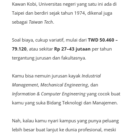
Kawan Kobi, Universitas negeri yang satu ini ada di
Taipei dan berdiri sejak tahun 1974, dikenal juga
sebagai
Taiwan Tech
.
Soal biaya, cukup variatif, mulai dari
TWD 50.460 –
79.120
, atau sekitar
Rp 27–43 jutaan
per tahun
tergantung jurusan dan fakultasnya.
Kamu bisa nemuin jurusan kayak
Industrial
Management
,
Mechanical Engineering
, dan
Information & Computer Engineering
yang cocok buat
kamu yang suka Bidang Teknologi dan Manajemen.
Nah, kalau kamu nyari kampus yang punya peluang
lebih besar buat lanjut ke dunia profesional, meski