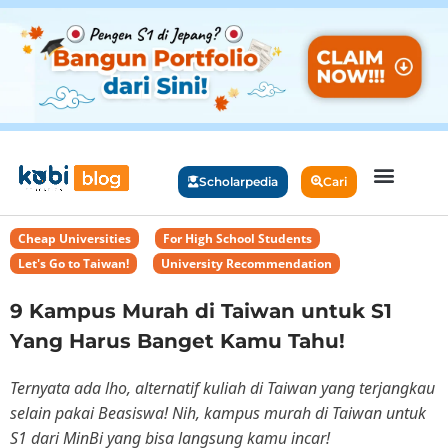
Scholarpedia
Cari
Cheap Universities
,
For High School Students
,
Let's Go to Taiwan!
,
University Recommendation
9 Kampus Murah di Taiwan untuk S1
Yang Harus Banget Kamu Tahu!
Ternyata ada lho, alternatif kuliah di Taiwan yang terjangkau
selain pakai Beasiswa! Nih, kampus murah di Taiwan untuk
S1 dari MinBi yang bisa langsung kamu incar!