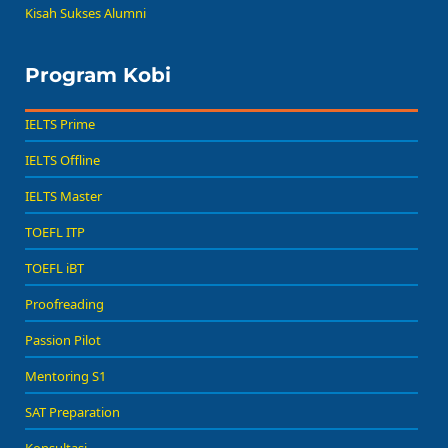
Kisah Sukses Alumni
Program Kobi
IELTS Prime
IELTS Offline
IELTS Master
TOEFL ITP
TOEFL iBT
Proofreading
Passion Pilot
Mentoring S1
SAT Preparation
Konsultasi