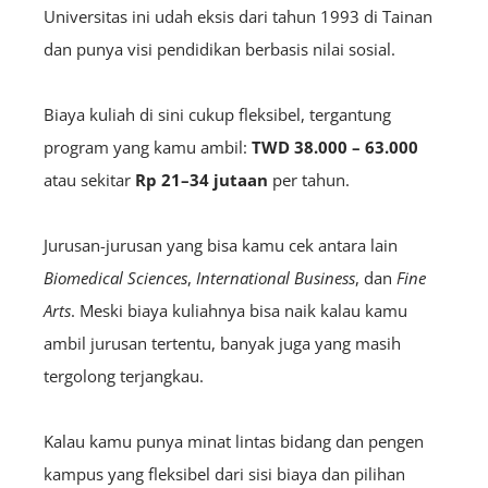
Universitas ini udah eksis dari tahun 1993 di Tainan
dan punya visi pendidikan berbasis nilai sosial.
Biaya kuliah di sini cukup fleksibel, tergantung
program yang kamu ambil:
TWD 38.000 – 63.000
atau sekitar
Rp 21–34 jutaan
per tahun.
Jurusan-jurusan yang bisa kamu cek antara lain
Biomedical Sciences
,
International Business
, dan
Fine
Arts
. Meski biaya kuliahnya bisa naik kalau kamu
ambil jurusan tertentu, banyak juga yang masih
tergolong terjangkau.
Kalau kamu punya minat lintas bidang dan pengen
kampus yang fleksibel dari sisi biaya dan pilihan