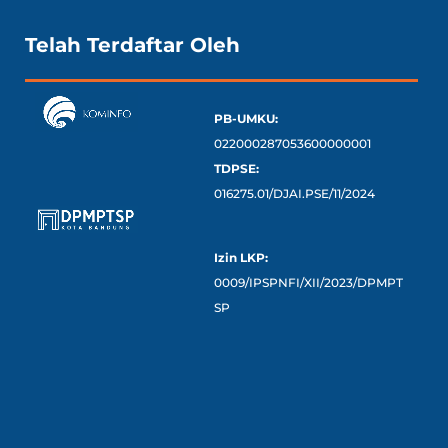
Telah Terdaftar Oleh
PB-UMKU:
022000287053600000001
TDPSE:
016275.01/DJAI.PSE/11/2024
Izin LKP:
0009/IPSPNFI/XII/2023/DPMPT
SP