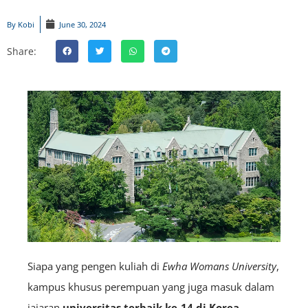
By
Kobi
June 30, 2024
Share:
Siapa yang pengen kuliah di
Ewha Womans University
,
kampus khusus perempuan yang juga masuk dalam
jajaran
universitas terbaik ke-14 di Korea