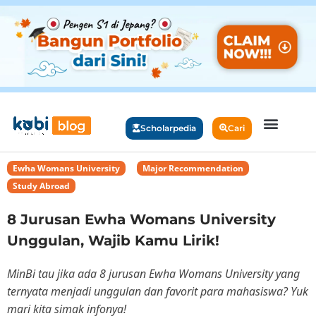
Scholarpedia
Cari
Ewha Womans University
,
Major Recommendation
,
Study Abroad
8 Jurusan Ewha Womans University
Unggulan, Wajib Kamu Lirik!
MinBi tau jika ada 8 jurusan Ewha Womans University yang
ternyata menjadi unggulan dan favorit para mahasiswa? Yuk
mari kita simak infonya!