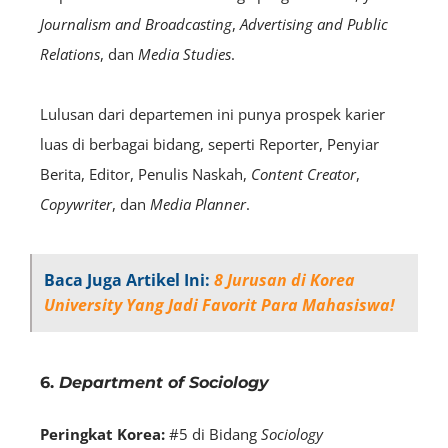
Journalism and Broadcasting
,
Advertising and Public
Relations
, dan
Media Studies
.
Lulusan dari departemen ini punya prospek karier
luas di berbagai bidang, seperti Reporter, Penyiar
Berita, Editor, Penulis Naskah,
C
ontent
Creator
,
C
opywriter
, dan
Media Planner
.
Baca Juga Artikel Ini:
8 Jurusan di Korea
University Yang Jadi Favorit Para Mahasiswa!
6.
Department of Sociology
Peringkat Korea:
#5 di Bidang
Sociology