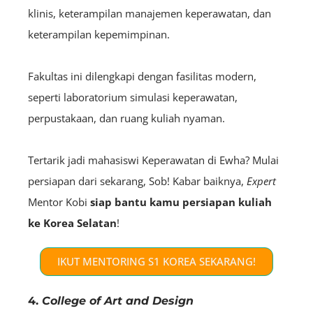
klinis, keterampilan manajemen keperawatan, dan
keterampilan kepemimpinan.
Fakultas ini dilengkapi dengan fasilitas modern,
seperti laboratorium simulasi keperawatan,
perpustakaan, dan ruang kuliah nyaman.
Tertarik jadi mahasiswi Keperawatan di Ewha? Mulai
persiapan dari sekarang, Sob! Kabar baiknya,
E
xpert
Mentor Kobi
siap bantu kamu persiapan kuliah
ke Korea Selatan
!
IKUT MENTORING S1 KOREA SEKARANG!
4.
College of Art and Design