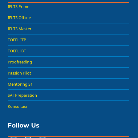
IELTS Prime
IELTS Offline
IELTS Master
TOEFL ITP
TOEFL iBT
Proofreading
Passion Pilot
Mentoring S1
SAT Preparation
Konsultasi
Follow Us