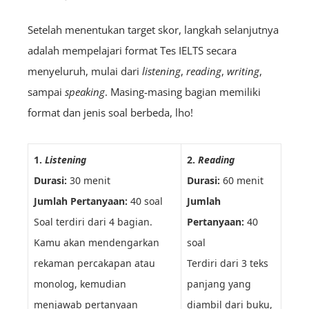
Setelah menentukan target skor, langkah selanjutnya
adalah mempelajari format Tes IELTS secara
menyeluruh, mulai dari
listening
,
reading
,
writing
,
sampai
speaking
. Masing-masing bagian memiliki
format dan jenis soal berbeda, lho!
1.
Listening
2.
Reading
Durasi:
30 menit
Durasi:
60 menit
Jumlah Pertanyaan:
40 soal
Jumlah
Soal terdiri dari 4 bagian.
Pertanyaan:
40
Kamu akan mendengarkan
soal
rekaman percakapan atau
Terdiri dari 3 teks
monolog, kemudian
panjang yang
menjawab pertanyaan
diambil dari buku,