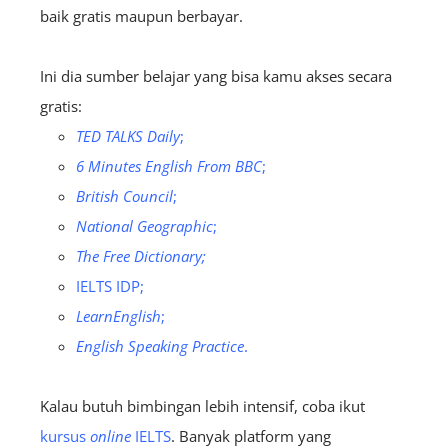
baik gratis maupun berbayar.
Ini dia sumber belajar yang bisa kamu akses secara
gratis:
TED TALKS Daily
;
6 Minutes English From BBC
;
British Council
;
National Geographic
;
The Free
Dictionary
;
IELTS IDP
;
LearnEnglish
;
English Speaking Practice
.
Kalau butuh bimbingan lebih intensif, coba ikut
kursus
online
IELTS
. Banyak platform yang