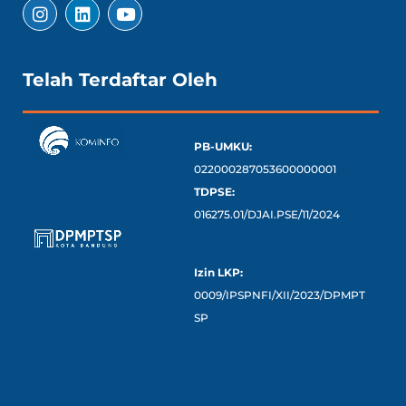
Telah Terdaftar Oleh
PB-UMKU:
022000287053600000001
TDPSE:
016275.01/DJAI.PSE/11/2024
Izin LKP:
0009/IPSPNFI/XII/2023/DPMPT
SP