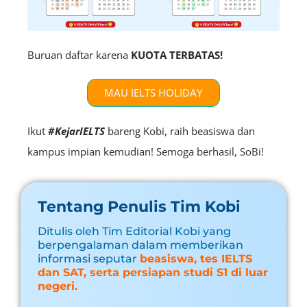
Buruan daftar karena
KUOTA TERBATAS!
MAU IELTS HOLIDAY
Ikut
#KejarIELTS
bareng Kobi, raih beasiswa dan
kampus impian kemudian! Semoga berhasil, SoBi!
Tentang Penulis Tim Kobi
Ditulis oleh Tim Editorial Kobi yang
berpengalaman dalam memberikan
informasi seputar
beasiswa, tes IELTS
dan SAT, serta persiapan studi S1 di luar
negeri.