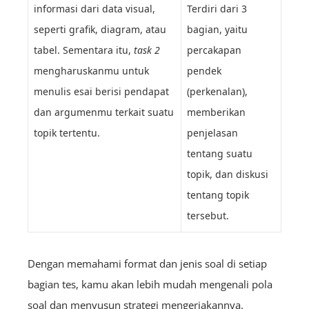
informasi dari data visual,
Terdiri dari 3
seperti grafik, diagram, atau
bagian, yaitu
tabel. Sementara itu,
task 2
percakapan
mengharuskanmu untuk
pendek
menulis esai berisi pendapat
(perkenalan),
dan argumenmu terkait suatu
memberikan
topik tertentu.
penjelasan
tentang suatu
topik, dan diskusi
tentang topik
tersebut.
Dengan memahami format dan jenis soal di setiap
bagian tes, kamu akan lebih mudah mengenali pola
soal dan menyusun strategi mengerjakannya.