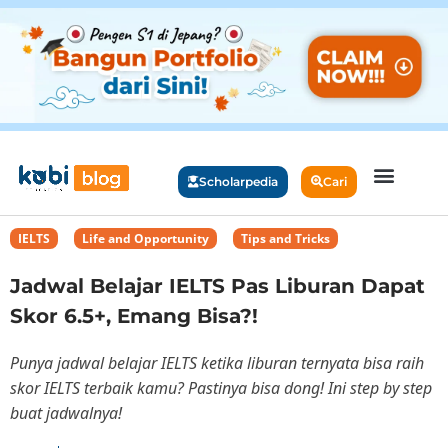
Scholarpedia
Cari
IELTS
,
Life and Opportunity
,
Tips and Tricks
Jadwal Belajar IELTS Pas Liburan Dapat
Skor 6.5+, Emang Bisa?!
Punya jadwal belajar IELTS ketika liburan ternyata bisa raih
skor IELTS terbaik kamu? Pastinya bisa dong! Ini step by step
buat jadwalnya!