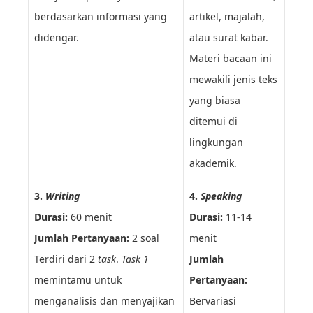
berdasarkan informasi yang
artikel, majalah,
didengar.
atau surat kabar.
Materi bacaan ini
mewakili jenis teks
yang biasa
ditemui di
lingkungan
akademik.
3.
Writing
4.
Speaking
Durasi:
60 menit
Durasi:
11-14
Jumlah Pertanyaan:
2 soal
menit
Terdiri dari 2
task
.
Task 1
Jumlah
memintamu untuk
Pertanyaan:
menganalisis dan menyajikan
B
ervariasi