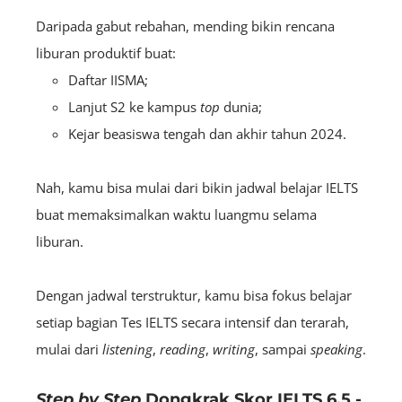
Daripada gabut rebahan, mending bikin rencana
liburan produktif buat:
Daftar IISMA;
Lanjut S2 ke kampus
top
dunia;
Kejar beasiswa tengah dan akhir tahun 2024.
Nah, kamu bisa mulai dari bikin jadwal belajar IELTS
buat memaksimalkan waktu luangmu selama
liburan.
Dengan jadwal terstruktur, kamu bisa fokus belajar
setiap bagian Tes IELTS secara intensif dan terarah,
mulai dari
listening
,
reading
,
writing
, sampai
speaking
.
Step by Step
Dongkrak Skor IELTS 6.5 -