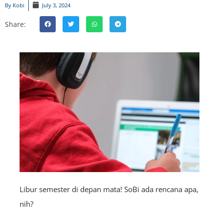
By
Kobi
July 3, 2024
Share:
Libur semester di depan mata! SoBi ada rencana apa,
nih?