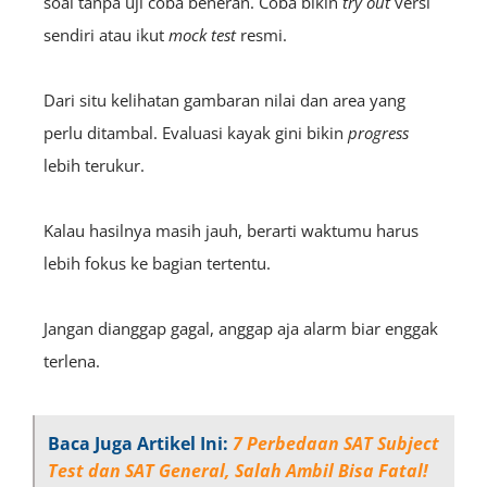
soal tanpa uji coba beneran. Coba bikin
try out
versi
sendiri atau ikut
mock
test
resmi.
Dari situ kelihatan gambaran nilai dan area yang
perlu ditambal. Evaluasi kayak gini bikin
progress
lebih terukur.
Kalau hasilnya masih jauh, berarti waktumu harus
lebih fokus ke bagian tertentu.
Jangan dianggap gagal, anggap aja alarm biar enggak
terlena.
Baca Juga Artikel Ini:
7 Perbedaan SAT Subject
Test dan SAT General, Salah Ambil Bisa Fatal!