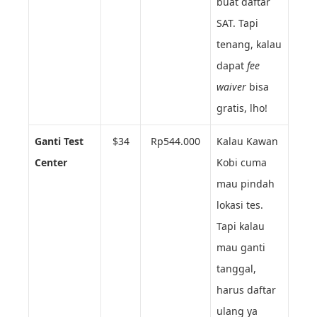
buat daftar
SAT. Tapi
tenang, kalau
dapat
fee
waiver
bisa
gratis, lho!
Ganti Test
$34
Rp544.000
Kalau Kawan
Center
Kobi cuma
mau pindah
lokasi tes.
Tapi kalau
mau ganti
tanggal,
harus daftar
ulang ya