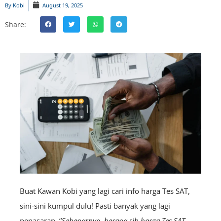
By
Kobi
August 19, 2025
Share:
Buat Kawan Kobi yang lagi cari info harga Tes SAT,
sini-sini kumpul dulu! Pasti banyak yang lagi
penasaran, “
Sebenarnya, berapa sih harga Tes SAT