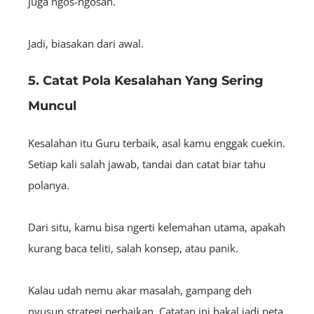
juga ngos-ngosan.
Jadi, biasakan dari awal.
5. Catat Pola Kesalahan Yang Sering
Muncul
Kesalahan itu Guru terbaik, asal kamu enggak cuekin.
Setiap kali salah jawab, tandai dan catat biar tahu
polanya.
Dari situ, kamu bisa ngerti kelemahan utama, apakah
kurang baca teliti, salah konsep, atau panik.
Kalau udah nemu akar masalah, gampang deh
nyusun strategi perbaikan. Catatan ini bakal jadi peta