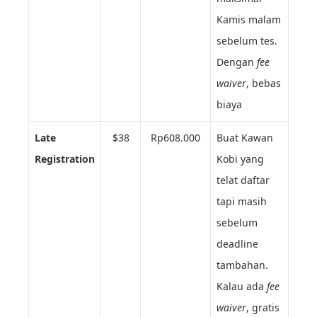
Kamis malam
sebelum tes.
Dengan
fee
waiver
, bebas
biaya
Late
$38
Rp608.000
Buat Kawan
Registration
Kobi yang
telat daftar
tapi masih
sebelum
deadline
tambahan.
Kalau ada
fee
waiver
, gratis