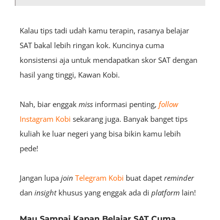
Kalau tips tadi udah kamu terapin, rasanya belajar
SAT bakal lebih ringan kok. Kuncinya cuma
konsistensi aja untuk mendapatkan skor SAT dengan
hasil yang tinggi, Kawan Kobi.
Nah, biar enggak
miss
informasi penting,
follow
Instagram Kobi
sekarang juga. Banyak banget tips
kuliah ke luar negeri yang bisa bikin kamu lebih
pede!
Jangan lupa
join
Telegram Kobi
buat dapet
reminder
dan
insight
khusus yang enggak ada di
platform
lain!
Mau Sampai Kapan Belajar SAT Cuma