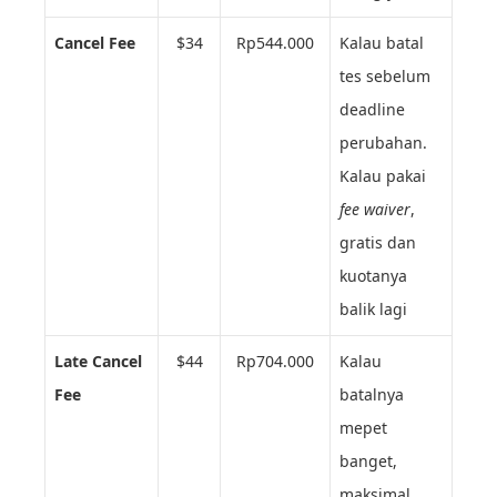
Cancel Fee
$34
Rp544.000
Kalau batal
tes sebelum
deadline
perubahan.
Kalau pakai
fee waiver
,
gratis dan
kuotanya
balik lagi
Late Cancel
$44
Rp704.000
Kalau
Fee
batalnya
mepet
banget,
maksimal