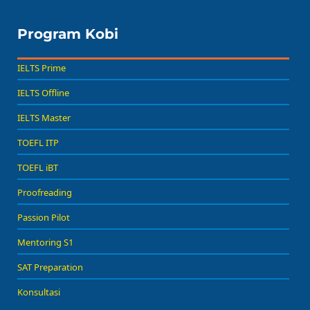
Program Kobi
IELTS Prime
IELTS Offline
IELTS Master
TOEFL ITP
TOEFL iBT
Proofreading
Passion Pilot
Mentoring S1
SAT Preparation
Konsultasi