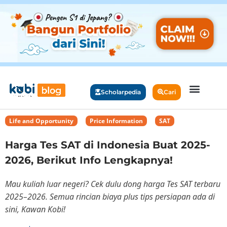
Scholarpedia
Cari
Life and Opportunity
,
Price Information
,
SAT
Harga Tes SAT di Indonesia Buat 2025-
2026, Berikut Info Lengkapnya!
Mau kuliah luar negeri? Cek dulu dong harga Tes SAT terbaru
2025–2026. Semua rincian biaya plus tips persiapan ada di
sini, Kawan Kobi!