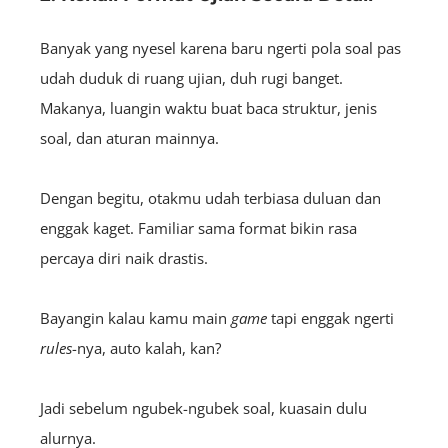
Banyak yang nyesel karena baru ngerti pola soal pas
udah duduk di ruang ujian, duh rugi banget.
Makanya, luangin waktu buat baca struktur, jenis
soal, dan aturan mainnya.
Dengan begitu, otakmu udah terbiasa duluan dan
enggak kaget. Familiar sama format bikin rasa
percaya diri naik drastis.
Bayangin kalau kamu main
game
tapi enggak ngerti
rules
-nya, auto kalah, kan?
Jadi sebelum ngubek-ngubek soal, kuasain dulu
alurnya.