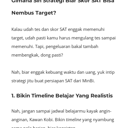
Gimana Sih Strategi Biar Skor SAT Bisa
Nembus Target?
Kalau udah tes dan skor SAT enggak memenuhi
target, udah pasti kamu harus mengulang tes sampai
memenuhi. Tapi, pengeluaran bakal tambah
membengkak, dong pasti?
Nah, biar enggak kebuang waktu dan uang, yuk intip
strategi jitu buat persiapan SAT dari MinBi.
1. Bikin Timeline Belajar Yang Realistis
Nah, jangan sampai jadwal belajarmu kayak angin-
anginan, Kawan Kobi. Bikin
timeline
yang nyambung