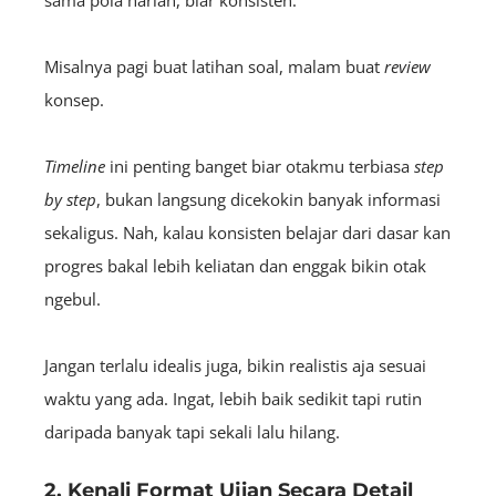
sama pola harian, biar konsisten.
Misalnya pagi buat latihan soal, malam buat
review
konsep.
Timeline
ini penting banget biar otakmu terbiasa
step
by step
, bukan langsung dicekokin banyak informasi
sekaligus. Nah, kalau konsisten belajar dari dasar kan
progres bakal lebih keliatan dan enggak bikin otak
ngebul.
Jangan terlalu idealis juga, bikin realistis aja sesuai
waktu yang ada. Ingat, lebih baik sedikit tapi rutin
daripada banyak tapi sekali lalu hilang.
2. Kenali Format Ujian Secara Detail