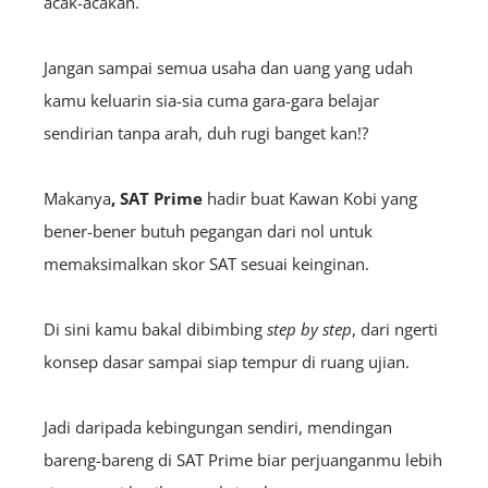
acak-acakan.
Jangan sampai semua usaha dan uang yang udah
kamu keluarin sia-sia cuma gara-gara belajar
sendirian tanpa arah, duh rugi banget kan!?
Makanya
, SAT Prime
hadir buat Kawan Kobi yang
bener-bener butuh pegangan dari nol untuk
memaksimalkan skor SAT sesuai keinginan.
Di sini kamu bakal dibimbing
step by step
, dari ngerti
konsep dasar sampai siap tempur di ruang ujian.
Jadi daripada kebingungan sendiri, mendingan
bareng-bareng di SAT Prime biar perjuanganmu lebih