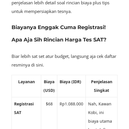
penjelasan lebih detail soal rincian biaya plus
tips
untuk mempersiapkan tesnya.
Biayanya Enggak Cuma Registrasi!
Apa Aja Sih Rincian Harga Tes SAT?
Biar lebih sat set atur budget, langsung aja cek daftar
resminya di sini.
Layanan
Biaya
Biaya (IDR)
Penjelasan
(USD)
Singkat
Registrasi
$68
Rp1.088.000
Nah, Kawan
SAT
Kobi, ini
biaya utama