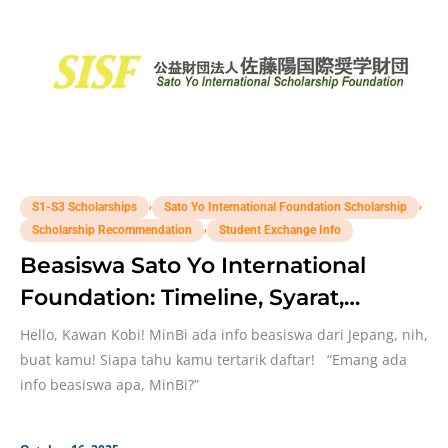
,
,
S1-S3 Scholarships
Sato Yo International Foundation Scholarship
,
Scholarship Recommendation
Student Exchange Info
Beasiswa Sato Yo International
Foundation: Timeline, Syarat,
Seleksi
Hello, Kawan Kobi! MinBi ada info beasiswa dari Jepang, nih,
buat kamu! Siapa tahu kamu tertarik daftar! “Emang ada
info beasiswa apa, MinBi?”