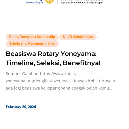
,
,
Rotary Yoneyama Scholarship
S1-S3 Scholarships
Scholarship Recommendation
Beasiswa Rotary Yoneyama:
Timeline, Seleksi, Benefitnya!
Sumber Gambar: https://www.rotary-
yoneyama.or.jp/english/overseas Kawan Kobi, ternyata
ada lagi beasiswa ke Jepang yang enggak boleh kamu
lewatin, loh! Yap, ada Rotary Yoneyama Memorial
February 20, 2026