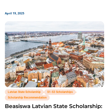
April 19, 2025
,
,
Latvian State Scholarship
S1-S3 Scholarships
Scholarship Recommendation
Beasiswa Latvian State Scholarship: