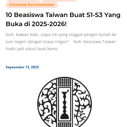
Scholarship Recommendation
10 Beasiswa Taiwan Buat S1-S3 Yang
Buka di 2025-2026!
Duh, Kawan Kobi, siapa sih yang enggak pengen kuliah ke
luar negeri dengan biaya ringan? Nah, beasiswa Taiwan
hadir jadi solusi buat kamu
September 13, 2025