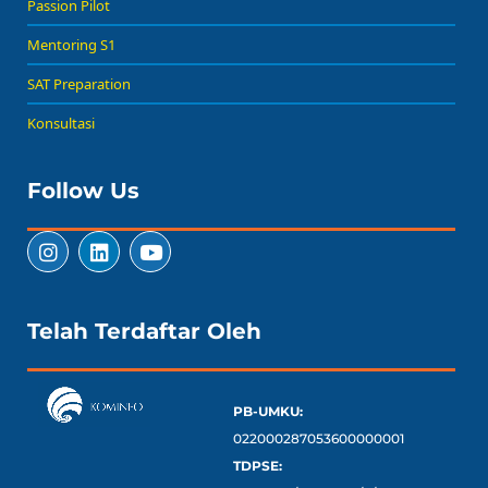
Passion Pilot
Mentoring S1
SAT Preparation
Konsultasi
Follow Us
Telah Terdaftar Oleh
PB-UMKU:
022000287053600000001
TDPSE: