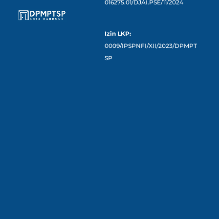
016275.01/DJAI.PSE/11/2024
Izin LKP:
0009/IPSPNFI/XII/2023/DPMPT
SP