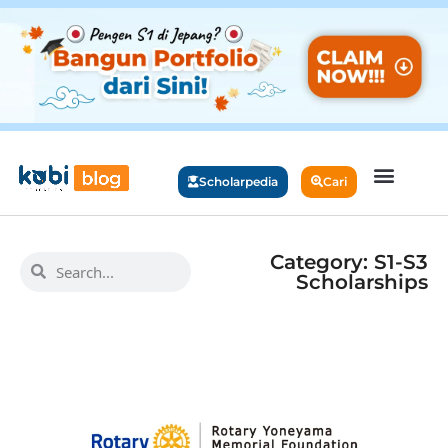
Scholarpedia
Cari
Category: S1-S3
Scholarships