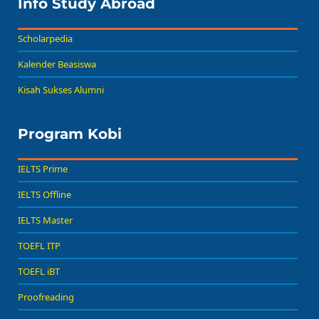
Info Study Abroad
Scholarpedia
Kalender Beasiswa
Kisah Sukses Alumni
Program Kobi
IELTS Prime
IELTS Offline
IELTS Master
TOEFL ITP
TOEFL iBT
Proofreading