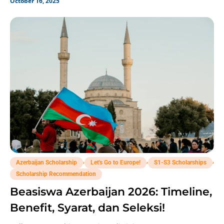
October 16, 2025
,
,
,
Azerbaijan Scholarship
Let's Go to Europe!
S1-S3 Scholarships
Scholarship Recommendation
Beasiswa Azerbaijan 2026: Timeline,
Benefit, Syarat, dan Seleksi!