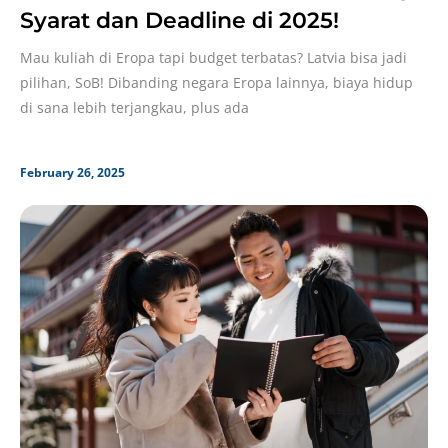
Syarat dan Deadline di 2025!
Mau kuliah di Eropa tapi budget terbatas? Latvia bisa jadi
pilihan, SoB! Dibanding negara Eropa lainnya, biaya hidup
di sana lebih terjangkau, plus ada
February 26, 2025