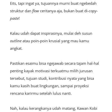
Eits, tapi ingat ya, tujuannya murni buat ngebedah
struktur dan
flow
ceritanya aja, bukan buat di-
copy-
paste
!
Kalau udah dapat inspirasinya, mulai deh susun
outline
atau poin-poin krusial yang mau kamu
angkat.
Pastikan esaimu bisa ngejawab secara tajam hal-hal
penting kayak motivasi terkuatmu milih jurusan
tersebut, tujuan studi, kontribusi nyata yang bisa
kamu kasih buat lingkungan, sampai proyeksi
rencana karirmu setelah lulus nanti.
Nah, kalau kerangkanya udah matang, Kawan Kobi