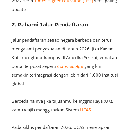
2027 serta
Times Higher Education (THE)
versi paling
update!
2. Pahami Jalur Pendaftaran
Jalur pendaftaran setiap negara berbeda dan terus
mengalami penyesuaian di tahun 2026. Jika Kawan
Kobi mengincar kampus di Amerika Serikat, gunakan
portal terpusat seperti
Common App
yang kini
semakin terintegrasi dengan lebih dari 1.000 institusi
global.
Berbeda halnya jika tujuanmu ke Inggris Raya (UK),
kamu wajib menggunakan Sistem
UCAS
.
Pada siklus pendaftaran 2026, UCAS menerapkan