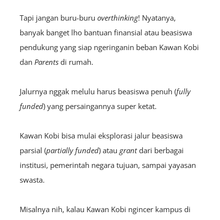
Tapi jangan buru-buru
overthinking
! Nyatanya,
banyak banget lho bantuan finansial atau beasiswa
pendukung yang siap ngeringanin beban Kawan Kobi
dan
Parents
di rumah.
Jalurnya nggak melulu harus beasiswa penuh (
fully
funded
) yang persaingannya super ketat.
Kawan Kobi bisa mulai eksplorasi jalur beasiswa
parsial (
partially funded
) atau
grant
dari berbagai
institusi, pemerintah negara tujuan, sampai yayasan
swasta.
Misalnya nih, kalau Kawan Kobi ngincer kampus di