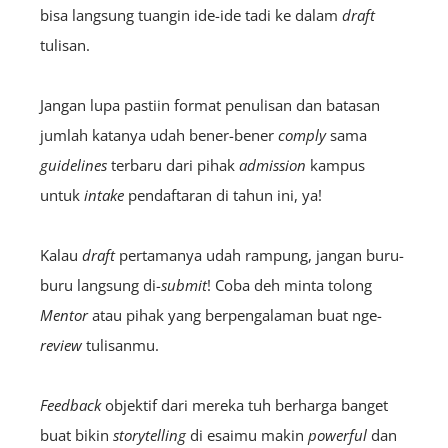
bisa langsung tuangin ide-ide tadi ke dalam
draft
tulisan.
Jangan lupa pastiin format penulisan dan batasan
jumlah katanya udah bener-bener
comply
sama
guidelines
terbaru dari pihak
admission
kampus
untuk
intake
pendaftaran di tahun ini, ya!
Kalau
draft
pertamanya udah rampung, jangan buru-
buru langsung di-
submit
! Coba deh minta tolong
M
entor
atau pihak yang berpengalaman buat nge-
review
tulisanmu.
Feedback
objektif dari mereka tuh berharga banget
buat bikin
storytelling
di esaimu makin
powerful
dan