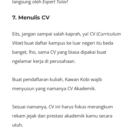
langsung oleh
E
xpert
Tutor
!
7. Menulis CV
Eits, jangan sampai salah kaprah, ya! CV (
Curriculum
Vitae
) buat daftar kampus ke luar negeri itu beda
banget, lho, sama CV yang biasa dipakai buat
ngelamar kerja di perusahaan.
Buat pendaftaran kuliah, Kawan Kobi wajib
menyusun yang namanya CV Akademik.
Sesuai namanya, CV ini harus fokus merangkum
rekam jejak dan prestasi akademik kamu secara
utuh.