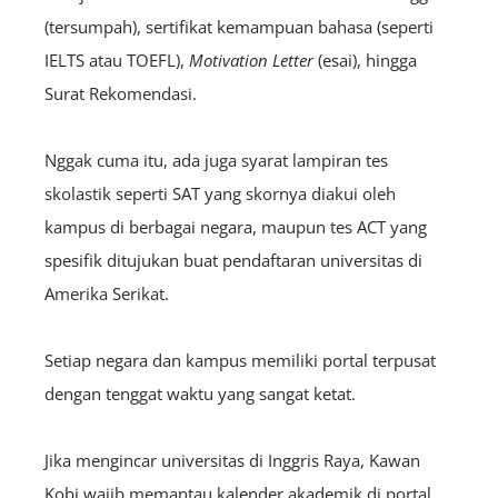
(tersumpah), sertifikat kemampuan bahasa (seperti
IELTS atau TOEFL),
Motivation Letter
(esai), hingga
Surat Rekomendasi.
Nggak cuma itu, ada juga syarat lampiran tes
skolastik seperti SAT yang skornya diakui oleh
kampus di berbagai negara, maupun tes AC
T yang
spesifik ditujukan buat pendaftaran universitas di
Amerika Serikat.
Setiap negara dan kampus memiliki portal terpusat
dengan tenggat waktu yang sangat ketat.
Jika mengincar universitas di Inggris Raya, Kawan
Kobi wajib memantau kalender akademik di portal