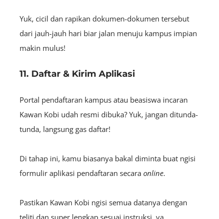
Yuk, cicil dan rapikan dokumen-dokumen tersebut
dari jauh-jauh hari biar jalan menuju kampus impian
makin mulus!
11. Daftar & Kirim Aplikasi
Portal pendaftaran kampus atau beasiswa incaran
Kawan Kobi udah resmi dibuka? Yuk, jangan ditunda-
tunda, langsung gas daftar!
Di tahap ini, kamu biasanya bakal diminta buat ngisi
formulir aplikasi pendaftaran secara
online
.
Pastikan Kawan Kobi ngisi semua datanya dengan
teliti dan super lengkap sesuai instruksi, ya.