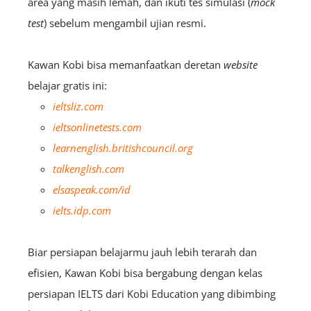
area yang masih lemah, dan ikuti tes simulasi (
mock
test
) sebelum mengambil ujian resmi.
Kawan Kobi bisa memanfaatkan deretan
website
belajar gratis ini:
ieltsliz.com
ieltsonlinetests.com
learnenglish.britishcouncil.org
talkenglish.com
elsaspeak.com/id
ielts.idp.com
Biar persiapan belajarmu jauh lebih terarah dan
efisien, Kawan Kobi bisa bergabung dengan kelas
persiapan IELTS dari Kobi Education yang dibimbing