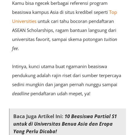
Kamu bisa ngecek berbagai referensi program
beasiswa kampus Asia di situs kredibel seperti
Top
Universities
untuk cari tahu bocoran pendaftaran
ASEAN Scholarships, ragam bantuan langsung dari
universitas favorit, sampai skema potongan
tuition
fee
.
Intinya, kunci utama buat ngamanin beasiswa
pendukung adalah rajin riset dari sumber terpercaya
sedini mungkin dan jangan pernah nunggu sampai
deadline
pendaftaran udah mepet, ya!
Baca Juga Artikel Ini:
10 Beasiswa Partial S1
untuk di Universitas Benua Asia dan Eropa
Yang Perlu Dicoba!