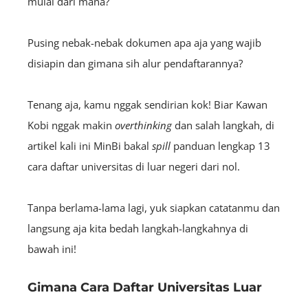
mulai dari mana?
Pusing nebak-nebak dokumen apa aja yang wajib
disiapin dan gimana sih alur pendaftarannya?
Tenang aja, kamu nggak sendirian kok! Biar Kawan
Kobi nggak makin
overthinking
dan salah langkah, di
artikel kali ini MinBi bakal
spill
panduan lengkap 13
cara daftar universitas di luar negeri dari nol.
Tanpa berlama-lama lagi, yuk siapkan catatanmu dan
langsung aja kita bedah langkah-langkahnya di
bawah ini!
Gimana Cara Daftar Universitas Luar