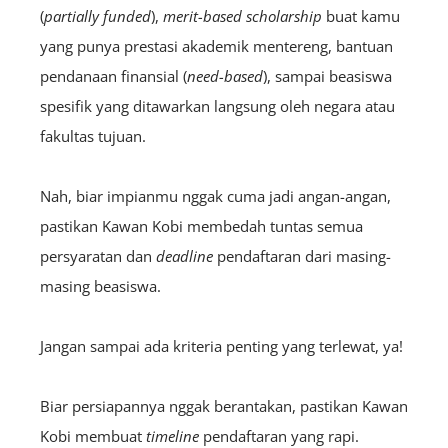
(
partially funded
),
merit-based scholarship
buat kamu
yang punya prestasi akademik mentereng, bantuan
pendanaan finansial (
need-based
), sampai beasiswa
spesifik yang ditawarkan langsung oleh negara atau
fakultas tujuan.
Nah, biar impianmu nggak cuma jadi angan-angan,
pastikan Kawan Kobi membedah tuntas semua
persyaratan dan
deadline
pendaftaran dari masing-
masi
ng beasiswa.
Jangan sampai ada kriteria penting yang terlewat, ya!
Biar persiapannya nggak berantakan, pastikan Kawan
Kobi membuat
timeline
pendaftaran yang rapi.