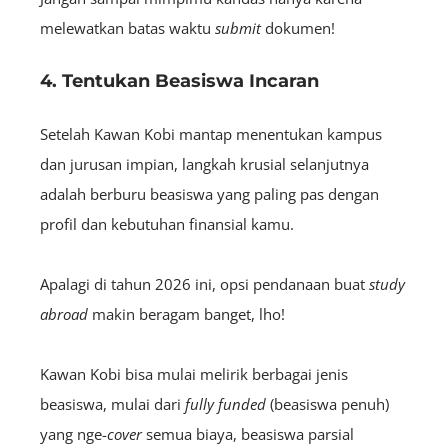
melewatkan batas waktu
submit
dokumen!
4. Tentukan Beasiswa Incaran
Setelah Kawan Kobi mantap menentukan kampus
dan jurusan impian, langkah krusial selanjutnya
adalah berburu beasiswa yang paling pas dengan
profil dan kebutuhan finansial kamu.
Apalagi di tahun 2026 ini, opsi pendanaan buat
study
abroad
makin beragam banget, lho!
Kawan Kobi bisa mulai melirik berbagai jenis
beasiswa, mulai dari
fully funded
(beasiswa penuh)
yang nge-
cover
semua biaya, beasiswa parsial