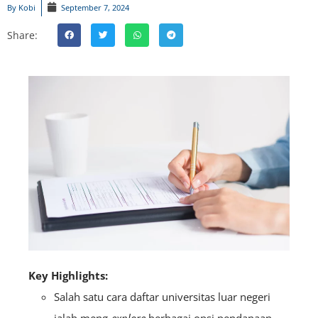
By
Kobi
September 7, 2024
Share:
Key Highlights:
Salah satu cara daftar universitas luar negeri
ialah meng-
explore
berbagai opsi pendanaan.