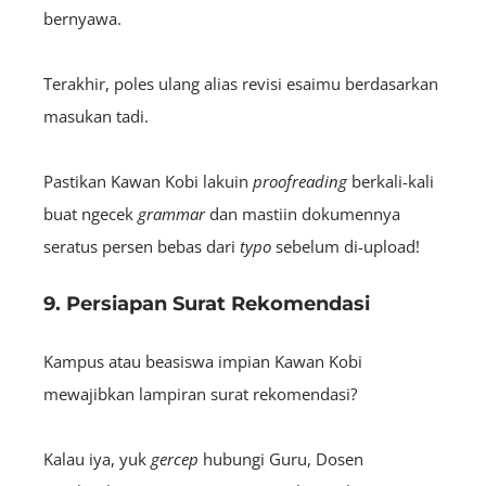
bernyawa.
Terakhir, poles ulang alias revisi esaimu berdasarkan
masukan tadi.
Pastikan Kawan Kobi lakuin
proofreading
berkali-kali
buat ngecek
grammar
dan mastiin dokumennya
seratus persen bebas dari
typo
sebelum di-upload!
9. Persiapan Surat Rekomendasi
Kampus atau beasiswa impian Kawan Kobi
mewajibkan lampiran surat rekomendasi?
Kalau iya, yuk
gercep
hubungi Guru, Dosen