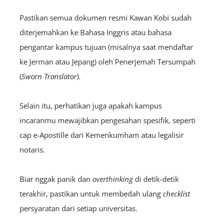
Pastikan semua dokumen resmi Kawan Kobi sudah
diterjemahkan ke Bahasa Inggris atau bahasa
pengantar kampus tujuan (misalnya saat mendaftar
ke Jerman atau Jepang) oleh Penerjemah Tersumpah
(
S
worn
Translator
).
Selain itu, perhatikan juga apakah kampus
incaranmu mewajibkan pengesahan spesifik, seperti
cap e-Apostille dari Kemenkumham atau legalisir
notaris.
Biar nggak panik dan
overthinking
di detik-detik
terakhir, pastikan untuk membedah ulang
checklist
persyaratan dari setiap universitas.