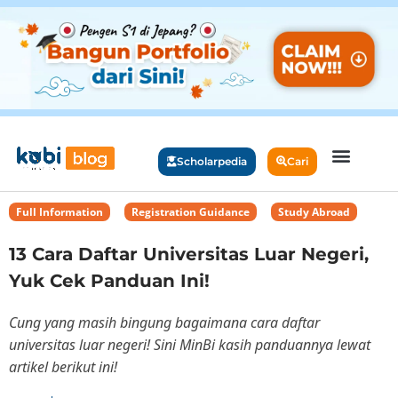
Scholarpedia
Cari
Full Information
,
Registration Guidance
,
Study Abroad
13 Cara Daftar Universitas Luar Negeri,
Yuk Cek Panduan Ini!
Cung yang masih bingung bagaimana cara daftar
universitas luar negeri! Sini MinBi kasih panduannya lewat
artikel berikut ini!