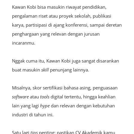
Kawan Kobi bisa masukin riwayat pendidikan,
pengalaman riset atau proyek sekolah, publikasi
karya, partisipasi di ajang konferensi, sampai deretan
penghargaan yang relevan dengan jurusan
incaranmu.
Nggak cuma itu, Kawan Kobi juga sangat disarankan
buat masukin
skill
penunjang lainnya.
Misalnya, skor sertifikasi bahasa asing, penguasaan
software
atau
tools
digital tertentu, hingga keahlian
lain yang lagi
hype
dan relevan dengan kebutuhan
industri di tahun ini.
Satu lagi
tips
penting: pastikan CV Akademik kamu