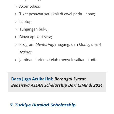
Akomodasi;
Tiket pesawat satu kali di awal perkuliahan;
Laptop;
Tunjangan buku;
Biaya aplikasi visa;
Program
Mentoring
, magang, dan
M
anagement
Trainee
;
Jaminan karier setelah menyelesaikan studi.
Baca Juga Artikel Ini:
Berbagai Syarat
Beasiswa ASEAN Scholarship Dari CIMB di 2024
7.
Turkiye Burslari Scholarship