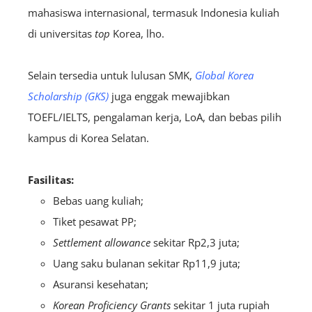
mahasiswa internasional, termasuk Indonesia kuliah
di universitas
top
Korea, lho.
Selain tersedia untuk lulusan SMK,
Global Korea
Scholarship (GKS)
juga enggak mewajibkan
TOEFL/IELTS, pengalaman kerja, LoA, dan bebas pilih
kampus di Korea Selatan.
Fasilitas:
Bebas uang kuliah;
Tiket pesawat PP;
Settlement allowance
sekitar Rp2,3 juta;
Uang saku bulanan sekitar Rp11,9 juta;
Asuransi kesehatan;
Korean Proficiency Grants
sekitar 1 juta rupiah