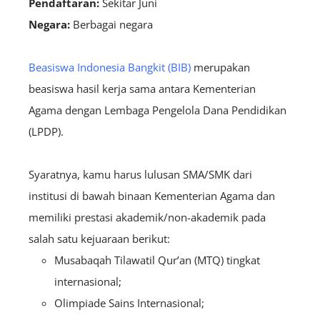
Pendaftaran:
S
ekitar Juni
Negara:
B
erbagai negara
Beasiswa Indonesia Bangkit (BIB)
merupakan
beasiswa hasil kerja sama antara Kementerian
Agama dengan Lembaga Pengelola Dana Pendidikan
(LPDP).
Syaratnya, kamu harus lulusan SMA/SMK dari
institusi di bawah binaan Kementerian Agama dan
memiliki prestasi akademik/non-akademik pada
salah satu kejuaraan berikut:
Musabaqah Tilawatil Qur’an (MTQ) tingkat
internasional;
Olimpiade Sains Internasional;