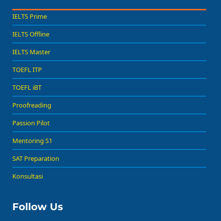
IELTS Prime
IELTS Offline
IELTS Master
TOEFL ITP
TOEFL iBT
Proofreading
Passion Pilot
Mentoring S1
SAT Preparation
Konsultasi
Follow Us