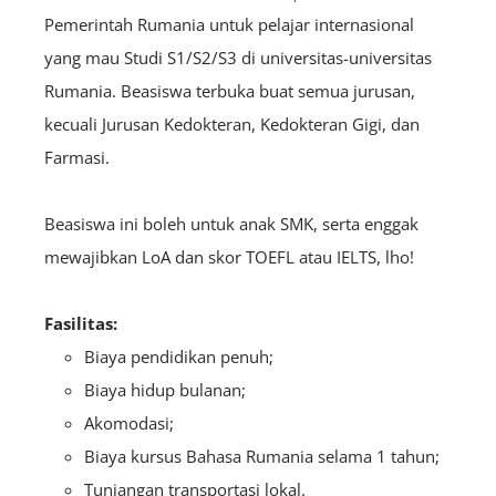
Pemerintah Rumania untuk pelajar internasional
yang mau Studi S1/S2/S3 di universitas-universitas
Rumania. Beasiswa terbuka buat semua jurusan,
kecuali Jurusan Kedokteran, Kedokteran Gigi, dan
Farmasi.
Beasiswa ini boleh untuk anak SMK, serta enggak
mewajibkan LoA dan skor TOEFL atau IELTS, lho!
Fasilitas:
Biaya pendidikan penuh;
Biaya hidup bulanan;
Akomodasi;
Biaya kursus Bahasa Rumania selama 1 tahun;
Tunjangan transportasi lokal.