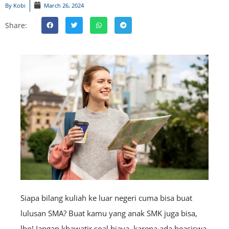
By
Kobi
March 26, 2024
Share:
Siapa bilang kuliah ke luar negeri cuma bisa buat
lulusan SMA? Buat kamu yang anak SMK juga bisa,
lho! Jangan khawatir soal biaya, karena ada beasiswa