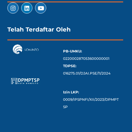
Telah Terdaftar Oleh
PB-UMKU:
022000287053600000001
TDPSE:
016275.01/DJAI.PSE/11/2024
Izin LKP:
0009/IPSPNFI/XII/2023/DPMPT
SP