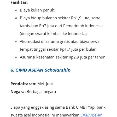
Fasilitas:
Biaya kuliah penuh;
Biaya hidup bulanan sekitar Rp1,9 juta, serta
tambahan Rp7 juta dari Pemerintah Indonesia
(dengan syarat kembali ke Indonesia);
Akomodasi di asrama gratis atau biaya sewa
tempat tinggal sekitar Rp1,7 juta per bulan;
Asuransi kesehatan sekitar Rp2,9 juta per tahun.
6.
CIMB ASEAN Scholarship
Pendaftaran:
Mei–Juni
Negara:
B
erbagai negara
Siapa yang enggak asing sama Bank CIMB? Yap, bank
swasta asal Indonesia ini menawarkan
CIMB ASEAN