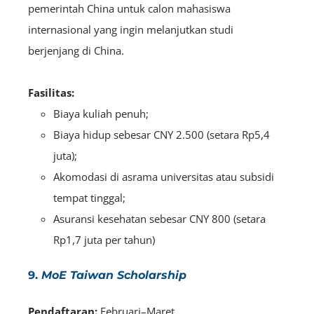
pemerintah China untuk calon mahasiswa
internasional yang ingin melanjutkan studi
berjenjang di China.
Fasilitas:
Biaya kuliah penuh;
Biaya hidup sebesar CNY 2.500 (setara Rp5,4
juta);
Akomodasi di asrama universitas atau subsidi
tempat tinggal;
Asuransi kesehatan sebesar CNY 800 (setara
Rp1,7 juta per tahun)
9.
MoE Taiwan Scholarship
Pendaftaran:
Februari–Maret