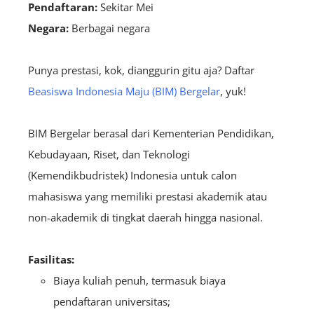
Pendaftaran:
S
ekitar Mei
Negara:
B
erbagai negara
Punya prestasi, kok, dianggurin gitu aja? Daftar
Beasiswa Indonesia Maju (BIM) Bergelar
, yuk!
BIM Bergelar berasal dari Kementerian Pendidikan,
Kebudayaan, Riset, dan Teknologi
(Kemendikbudristek) Indonesia untuk calon
mahasiswa yang memiliki prestasi akademik atau
non-akademik di tingkat daerah hingga nasional.
Fasilitas:
Biaya kuliah penuh, termasuk biaya
pendaftaran universitas;