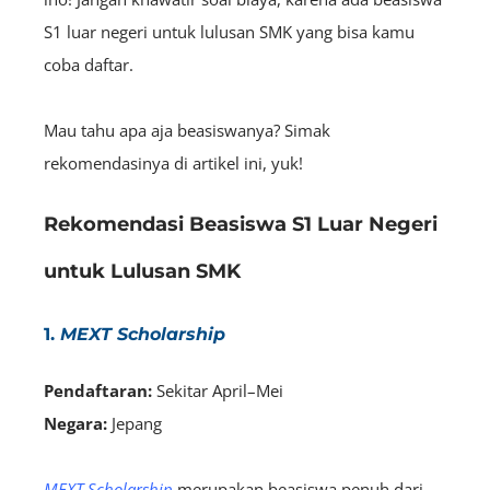
S1 luar negeri untuk lulusan SMK yang bisa kamu
coba daftar.
Mau tahu apa aja beasiswanya? Simak
rekomendasinya di artikel ini, yuk!
Rekomendasi Beasiswa S1 Luar Negeri
untuk Lulusan SMK
1.
MEXT Scholarship
Pendaftaran:
S
ekitar April–Mei
Negara:
Jepang
MEXT Scholarship
merupakan beasiswa penuh dari