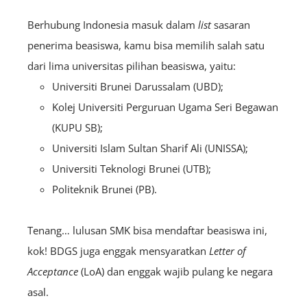
Berhubung Indonesia masuk dalam
list
sasaran
penerima beasiswa, kamu bisa memilih salah satu
dari lima universitas pilihan beasiswa, yaitu:
Universiti Brunei Darussalam (UBD);
Kolej Universiti Perguruan Ugama Seri Begawan
(KUPU SB);
Universiti Islam Sultan Sharif Ali (UNISSA);
Universiti Teknologi Brunei (UTB);
Politeknik Brunei (PB).
Tenang… lulusan SMK bisa mendaftar beasiswa ini,
kok! BDGS juga enggak mensyaratkan
Letter of
Acceptance
(LoA) dan enggak wajib pulang ke negara
asal.