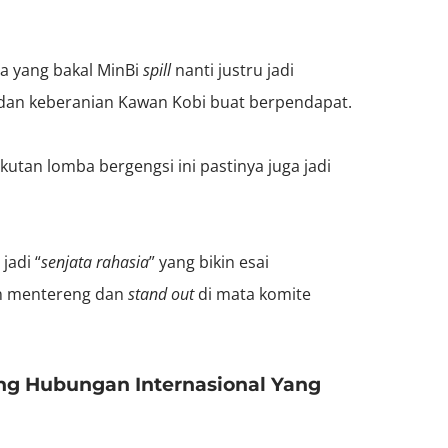
ba yang bakal MinBi
spill
nanti justru jadi
dan keberanian Kawan Kobi buat berpendapat.
utan lomba bergengsi ini pastinya juga jadi
jadi “
senjata rahasia
” yang bikin esai
in mentereng dan
stand out
di mata komite
ng Hubungan Internasional Yang