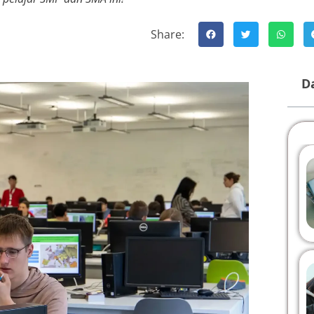
Share:
Da