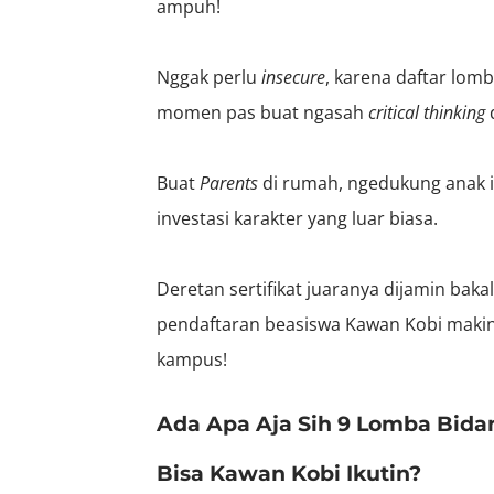
ampuh!
Nggak perlu
insecure
, karena daftar lom
momen pas buat ngasah
critical thinking
Buat
Parents
di rumah, ngedukung anak ik
investasi karakter yang luar biasa.
Deretan sertifikat juaranya dijamin bakal 
pendaftaran beasiswa Kawan Kobi mak
kampus!
Ada Apa Aja Sih 9 Lomba Bida
Bisa Kawan Kobi Ikutin?