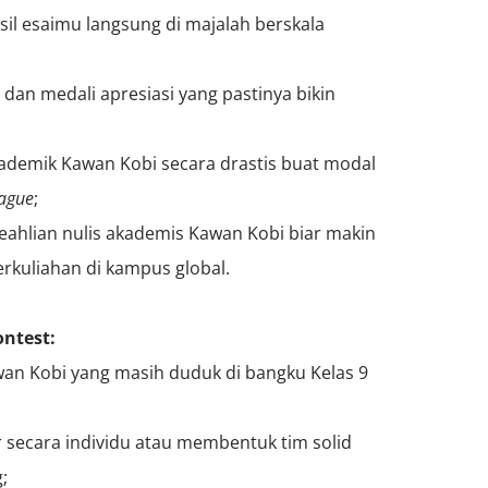
il esaimu langsung di majalah berskala
;
 dan medali apresiasi yang pastinya bikin
kademik Kawan Kobi secara drastis buat modal
eague
;
keahlian nulis akademis Kawan Kobi biar makin
rkuliahan di kampus global.
ontest:
wan Kobi yang masih duduk di bangku Kelas 9
 secara individu atau membentuk tim solid
;