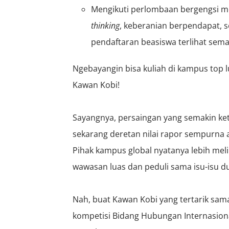
Mengikuti perlombaan bergengsi 
thinking
, keberanian berpendapat, se
pendaftaran beasiswa terlihat sem
Ngebayangin bisa kuliah di kampus top l
Kawan Kobi!
Sayangnya, persaingan yang semakin ket
sekarang deretan nilai rapor sempurna 
Pihak kampus global nyatanya lebih meli
wawasan luas dan peduli sama isu-isu du
Nah, buat Kawan Kobi yang tertarik sama 
kompetisi Bidang Hubungan Internasiona