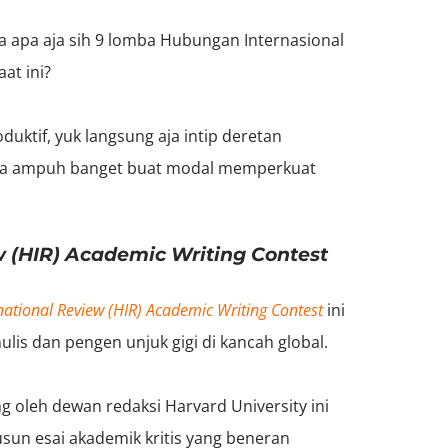
a apa aja sih 9 lomba Hubungan Internasional
aat ini?
uktif, yuk langsung aja intip deretan
inya ampuh banget buat modal memperkuat
w (HIR) Academic Writing Contest
national Review (HIR) Academic Writing Contest
ini
lis dan pengen unjuk gigi di kancah global.
g oleh dewan redaksi Harvard University ini
un esai akademik kritis yang beneran