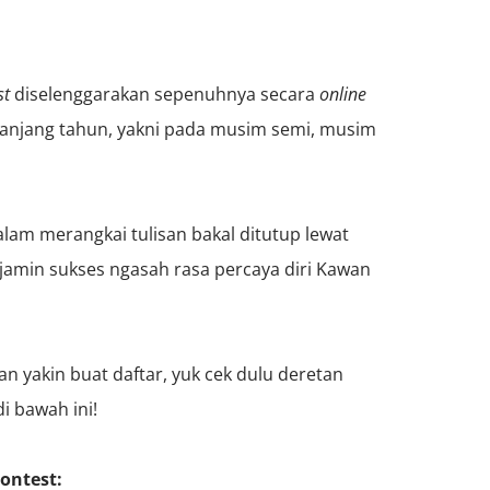
st
diselenggarakan sepenuhnya secara
online
panjang tahun, yakni pada musim semi, musim
lam merangkai tulisan bakal ditutup lewat
jamin sukses ngasah rasa percaya diri Kawan
n yakin buat daftar, yuk cek dulu deretan
di bawah ini!
ontest: