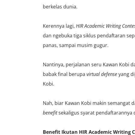
berkelas dunia.
Kerennya lagi,
HIR Academic Writing Conte
dan ngebuka tiga siklus pendaftaran se
panas, sampai musim gugur.
Nantinya, perjalanan seru Kawan Kobi da
babak final berupa
virtual defense
yang di
Kobi.
Nah, biar Kawan Kobi makin semangat da
benefit
sekaligus syarat pendaftarannya 
Benefit Ikutan HIR Academic Writing C