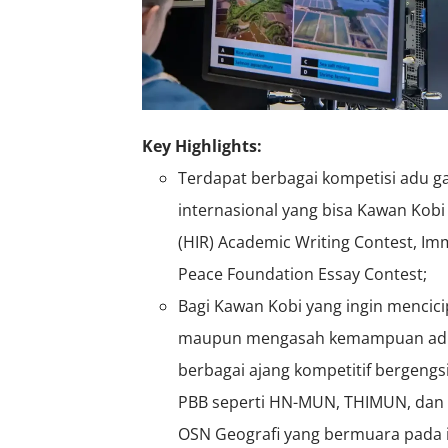
Key Highlights:
Terdapat berbagai kompetisi adu g
internasional yang bisa Kawan Kobi 
(HIR) Academic Writing Contest, Im
Peace Foundation Essay Contest;
Bagi Kawan Kobi yang ingin mencic
maupun mengasah kemampuan adu 
berbagai ajang kompetitif bergengsi 
PBB seperti HN-MUN, THIMUN, dan
OSN Geografi yang bermuara pada 