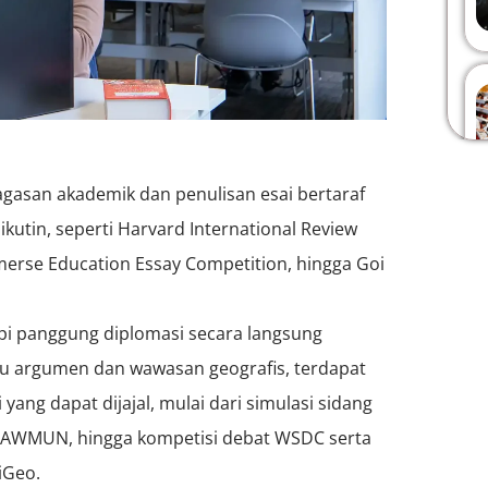
agasan akademik dan penulisan esai bertaraf
ikutin, seperti Harvard International Review
merse Education Essay Competition, hingga Goi
ipi panggung diplomasi secara langsung
argumen dan wawasan geografis, terdapat
yang dapat dijajal, mulai dari simulasi sidang
 AWMUN, hingga kompetisi debat WSDC serta
iGeo.