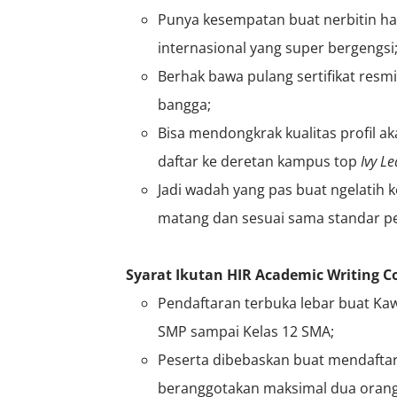
Punya kesempatan buat nerbitin has
internasional yang super bergengsi
Berhak bawa pulang sertifikat resmi
bangga;
Bisa mendongkrak kualitas profil a
daftar ke deretan kampus top
Ivy L
Jadi wadah yang pas buat ngelatih 
matang dan sesuai sama standar pe
Syarat Ikutan HIR Academic Writing C
Pendaftaran terbuka lebar buat Ka
SMP sampai Kelas 12 SMA;
Peserta dibebaskan buat mendaftar
beranggotakan maksimal dua orang