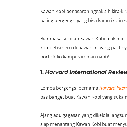
Kawan Kobi penasaran nggak sih kira-kir
paling bergengsi yang bisa kamu ikutin s
Biar masa sekolah Kawan Kobi makin prod
kompetisi seru di bawah ini yang past
portofolio kampus impian nanti!
1.
Harvard International Revie
Lomba bergengsi bernama
Harvard Inter
pas banget buat Kawan Kobi yang suka nu
Ajang adu gagasan yang dikelola langsun
siap menantang Kawan Kobi buat menyus