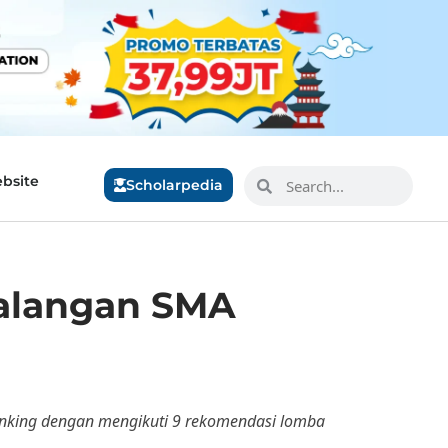
bsite
Scholarpedia
Kalangan SMA
hinking dengan mengikuti 9 rekomendasi lomba