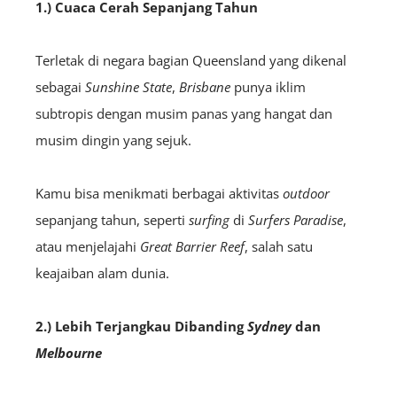
1.) Cuaca Cerah Sepanjang Tahun
Terletak di negara bagian Queensland yang dikenal
sebagai
Sunshine State
,
Brisbane
punya iklim
subtropis dengan musim panas yang hangat dan
musim dingin yang sejuk.
Kamu bisa menikmati berbagai aktivitas
outdoor
sepanjang tahun, seperti
surfing
di
Surfers Paradise
,
atau menjelajahi
Great Barrier Reef
, salah satu
keajaiban alam dunia.
2.) Lebih Terjangkau Dibanding
Sydney
dan
Melbourne