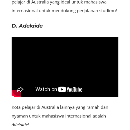
pelajar di Australia yang ideal untuk mahasiswa
internasional untuk mendukung perjalanan studimu!
D.
Adelaide
Kota pelajar di Australia lainnya yang ramah dan
nyaman untuk mahasiswa internasional adalah
Adelaide
!