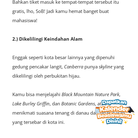
Bahkan tiket masuk ke tempat-tempat tersebut itu
gratis, lho, SoB! Jadi kamu hemat banget buat
mahasiswa!
2.) Dikelilingi Keindahan Alam
Enggak seperti kota besar lainnya yang dipenuhi
gedung pencakar langit,
Canberra
punya
skyline
yang
dikelilingi oleh perbukitan hijau.
Kamu bisa menjelajahi
Black Mountain Nature Park
,
Lake Burley Griffin
, dan
Botanic Gardens
, atau
menikmati suasana tenang di danau dan lahan basah
yang tersebar di kota ini.