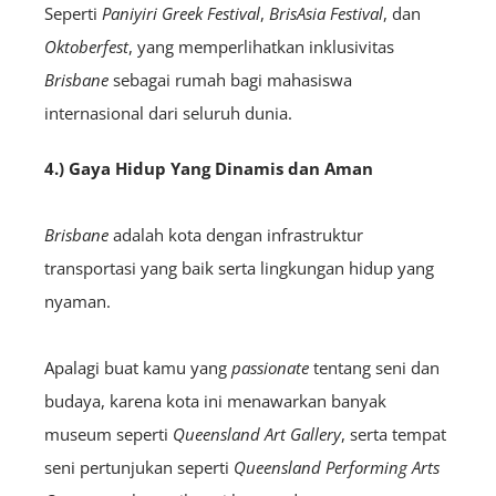
Seperti
Paniyiri Greek Festival
,
BrisAsia Festival
, dan
Oktoberfest
, yang memperlihatkan inklusivitas
Brisbane
sebagai rumah bagi mahasiswa
internasional dari seluruh dunia.
4.) Gaya Hidup Yang Dinamis dan Aman
Brisbane
adalah kota dengan infrastruktur
transportasi yang baik serta lingkungan hidup yang
nyaman.
Apalagi buat kamu yang
passionate
tentang seni dan
budaya, karena kota ini menawarkan banyak
museum seperti
Queensland Art Gallery
, serta tempat
seni pertunjukan seperti
Queensland Performing Arts