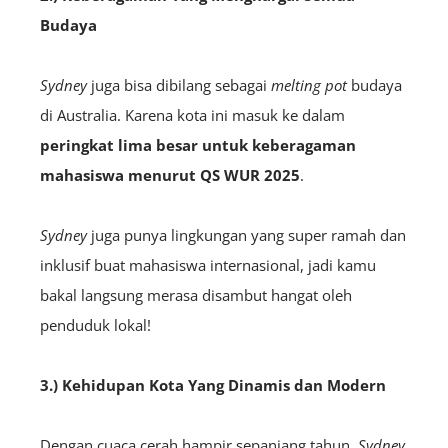
Budaya
Sydney
juga bisa dibilang sebagai
melting pot
budaya
di Australia. Karena kota ini masuk ke dalam
peringkat lima besar untuk keberagaman
mahasiswa menurut QS WUR 2025
.
Sydney
juga punya lingkungan yang super ramah dan
inklusif buat mahasiswa internasional, jadi kamu
bakal langsung merasa disambut hangat oleh
penduduk lokal!
3.) Kehidupan Kota Yang Dinamis dan Modern
Dengan cuaca cerah hampir sepanjang tahun,
Sydney