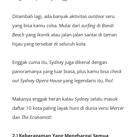
Ditambah lagi, ada banyak aktivitas
outdoor
seru
yang bisa kamu coba. Mulai dari
surfing
di
Bondi
Beach
yang ikonik atau jalan-jalan santai di taman
hijau yang tersebar di seluruh kota.
Enggak cuma itu,
Sydney
juga dikenal dengan
panoramanya yang luar biasa, plus kamu bisa
check
out
Sydney Opera House
yang legendaris itu, lho!
Makanya enggak heran kalau
Sydney
selalu masuk
daftar 10 kota paling layak huni di dunia versi
Mercer
dan
The Economist
!
2.) Keberagaman Yang Menghargai Semua