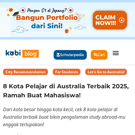
Scholarpedia
Cari
City Recommendation
,
For Students
,
Let's Go to Australia!
8 Kota Pelajar di Australia Terbaik 2025,
Ramah Buat Mahasiswa!
Dari kota besar hingga kota kecil, cek 8 kota pelajar di
Australia terbaik buat bikin pengalaman study abroad-mu
enggak terlupakan!