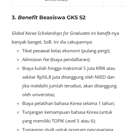
3.
Benefit
Beasiswa GKS S2
Global Korea Scholarships for Graduates
ini
benefit
-nya
banyak banget, SoB. Ini dia cakupannya:
Tiket pesawat kelas ekonomi (pulang-pergi);
Admission Fee
(biaya pendaftaran);
Biaya kuliah hingga maksimal 5 juta KRW atau
sekitar Rp56,8 juta ditanggung oleh NIIED dan
jika melebihi jumlah tersebut, akan ditanggung
oleh universitas;
Biaya pelatihan bahasa Korea selama 1 tahun;
Tunjangan kemampuan bahasa Korea (untuk
yang memiliki TOPIK Level 5 atau 6);
Tunjangan studi untuk program pascasarjana