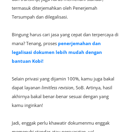
termasuk diterjemahkan oleh Penerjemah
Tersumpah dan dilegalisasi.
Bingung harus cari jasa yang cepat dan terpercaya di
mana? Tenang,
proses
penerjemahan dan
legalisasi dokumen lebih mudah dengan
bantuan Kobi!
Selain privasi yang dijamin 100%, kamu juga bakal
dapat layanan
limitless revision
, SoB. Artinya, hasil
akhirnya bakal benar-benar sesuai dengan yang
kamu inginkan!
Jadi, enggak perlu khawatir dokumenmu enggak
memenuhi standar atau persyaratan, ya!