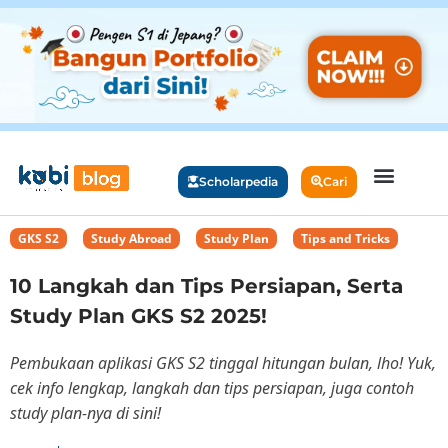
Scholarpedia
Cari
GKS S2
,
Study Abroad
,
Study Plan
,
Tips and Tricks
10 Langkah dan Tips Persiapan, Serta
Study Plan GKS S2 2025!
Pembukaan aplikasi GKS S2 tinggal hitungan bulan, lho! Yuk,
cek info lengkap, langkah dan tips persiapan, juga contoh
study plan-nya di sini!