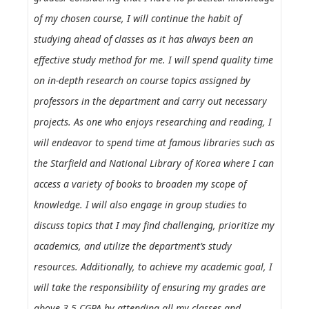
of my chosen course, I will continue the habit of
studying ahead of classes as it has always been an
effective study method for me. I will spend quality time
on in-depth research on course topics assigned by
professors in the department and carry out necessary
projects. As one who enjoys researching and reading, I
will endeavor to spend time at famous libraries such as
the Starfield and National Library of Korea where I can
access a variety of books to broaden my scope of
knowledge. I will also engage in group studies to
discuss topics that I may find challenging, prioritize my
academics, and utilize the department’s study
resources. Additionally, to achieve my academic goal, I
will take the responsibility of ensuring my grades are
above 3.5 CGPA by attending all my classes and