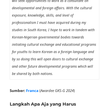
will seek opportunities to work as a consultant on
developmental and foreign affairs. With the cultural
exposure, knowledge, skills, and level of
professionalism I must have acquired during my
studies in South Korea, I hope to work in tandem with
Korean-Nigerian governmental bodies towards
initiating cultural exchange and educational programs
for youths to learn Korean as a foreign language and
by so doing this will open doors to cultural exchange
and other future developmental programs which will
be shared by both nations.
Sumber:
Franca
(
A
wardee
GKS-G 2024
)
Langkah Apa Aja yang Harus