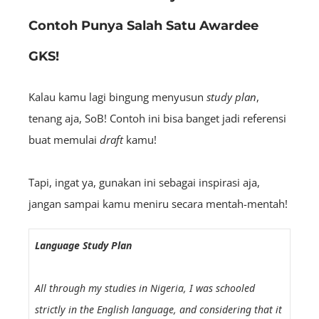
Contoh Punya Salah Satu Awardee
GKS!
Kalau kamu lagi bingung menyusun
s
tudy
plan
,
tenang aja, SoB! Contoh ini bisa banget jadi referensi
buat memulai
draft
kamu!
Tapi, ingat ya, gunakan ini sebagai inspirasi aja,
jangan sampai kamu meniru secara mentah-mentah!
Language Study Plan
All through my studies in Nigeria, I was schooled
strictly in the English language, and considering that it