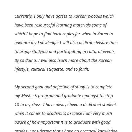
Currently, I only have access to Korean e-books which
have been resourceful learning materials some of
which I hope to find hard copies for when in Korea to
advance my knowledge. I will also dedicate leisure time
to group studying and participating in cultural events.
By so doing, I will also learn more about the Korean
lifestyle, cultural etiquette, and so forth.
My second goal and objective of study is to complete
my Master’s program and graduate amongst the top
10 in my class. I have always been a dedicated student
when it comes to academics because I am very much
aware of how important it is to graduate with good
grades. Considering that I have no practical knowledge