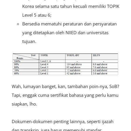
Korea selama satu tahun kecuali memiliki TOPIK
Level 5 atau 6;
Bersedia mematuhi peraturan dan persyaratan
yang ditetapkan oleh NIIED dan universitas
tujuan.
Wah, lumayan banget, kan, tambahan poin-nya, SoB?
Tapi, enggak cuma sertifikat bahasa yang perlu kamu
siapkan, lho.
Dokumen-dokumen penting lainnya, seperti ijazah
dan transkrip, juga harus memenuhi standar,