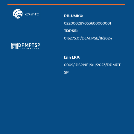
PB-UMKU:
022000287053600000001
TDPSE:
016275.01/DJAI.PSE/11/2024
Izin LKP:
0009/IPSPNFI/XII/2023/DPMPT
SP