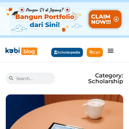
Scholarpedia
Cari
Category:
Scholarship