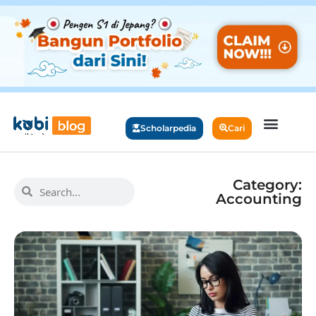
Scholarpedia
Cari
Category:
Accounting