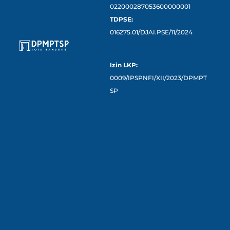
022000287053600000001
TDPSE:
016275.01/DJAI.PSE/11/2024
Izin LKP:
0009/IPSPNFI/XII/2023/DPMPT
SP