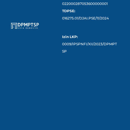
022000287053600000001
TDPSE:
016275.01/DJAI.PSE/11/2024
Izin LKP:
0009/IPSPNFI/XII/2023/DPMPT
SP