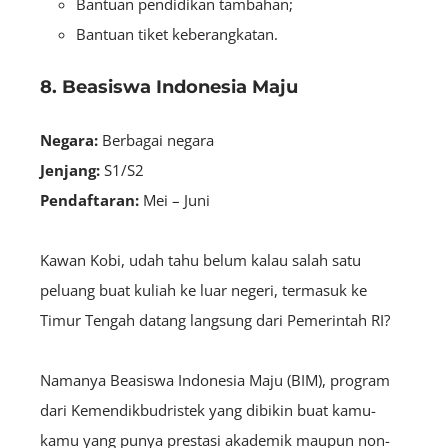
Bantuan pendidikan tambahan;
Bantuan tiket keberangkatan.
8. Beasiswa Indonesia Maju
Negara:
B
erbagai negara
Jenjang:
S1/S2
Pendaftaran:
Mei – Juni
Kawan Kobi, udah tahu belum kalau salah satu
peluang buat kuliah ke luar negeri, termasuk ke
Timur Tengah datang langsung dari Pemerintah RI?
Namanya Beasiswa Indonesia Maju (BIM), program
dari Kemendikbudristek yang dibikin buat kamu-
kamu yang punya prestasi akademik maupun non-