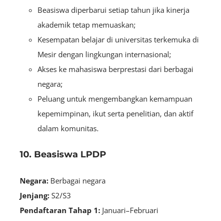
Beasiswa diperbarui setiap tahun jika kinerja
akademik tetap memuaskan;
Kesempatan belajar di universitas terkemuka di
Mesir dengan lingkungan internasional;
Akses ke mahasiswa berprestasi dari berbagai
negara;
Peluang untuk mengembangkan kemampuan
kepemimpinan, ikut serta penelitian, dan aktif
dalam komunitas.
10. Beasiswa LPDP
Negara:
B
erbagai negara
Jenjang:
S2/S3
Pendaftaran Tahap 1:
Januari–Februari