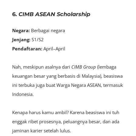
6.
CIMB ASEAN Scholarship
Negara:
B
erbagai negara
Jenjang:
S1/S2
Pendaftaran:
April–April
Nah, meskipun asalnya dari
CIMB Group
(lembaga
keuangan besar yang berbasis di Malaysia), beasiswa
ini terbuka juga buat Warga Negara ASEAN, termasuk
Indonesia.
Kenapa harus kamu ambil? Karena beasiswa ini tuh
enggak ribet prosesnya, peluangnya besar, dan ada
jaminan karier setelah lulus.