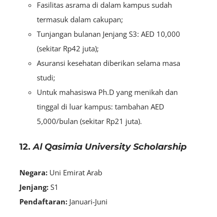
Fasilitas asrama di dalam kampus sudah
termasuk dalam cakupan;
Tunjangan bulanan Jenjang S3: AED 10,000
(sekitar Rp42 juta);
Asuransi kesehatan diberikan selama masa
studi;
Untuk mahasiswa Ph.D yang menikah dan
tinggal di luar kampus: tambahan AED
5,000/bulan (sekitar Rp21 juta).
12.
Al Qasimia University Scholarship
Negara:
Uni Emirat Arab
Jenjang:
S1
Pendaftaran:
Januari-Juni