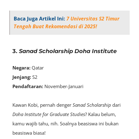
Baca Juga Artikel Ini:
7 Universitas S2 Timur
Tengah Buat Rekomendasi di 2025!
3.
Sanad Scholarship Doha Institute
Negara:
Qatar
Jenjang:
S2
Pendaftaran:
November-Januari
Kawan Kobi, pernah denger
Sanad Scholarship
dari
Doha Institute for Graduate Studies
? Kalau belum,
kamu wajib tahu, nih. Soalnya beasiswa ini bukan
beasiswa biasa!