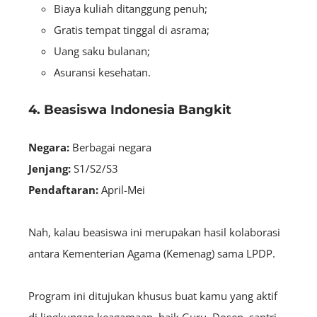
Biaya kuliah ditanggung penuh;
Gratis tempat tinggal di asrama;
Uang saku bulanan;
Asuransi kesehatan.
4. Beasiswa Indonesia Bangkit
Negara:
Berbagai negara
Jenjang:
S1/S2/S3
Pendaftaran:
April-Mei
Nah, kalau beasiswa ini merupakan hasil kolaborasi
antara Kementerian Agama (Kemenag) sama LPDP.
Program ini ditujukan khusus buat kamu yang aktif