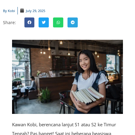
By
Kobi
July 29, 2025
Share:
Kawan Kobi, berencana lanjut S1 atau S2 ke Timur
Tengah? Pas banget! Saat ini beberapa beasiswa