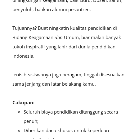
di lingkungan keagamaan, baik Guru, Dosen, santri,
penyuluh, bahkan alumni pesantren.
Tujuannya? Buat ningkatin kualitas pendidikan di
Bidang Keagamaan
dan
Umum, biar makin banyak
tokoh inspiratif yang lahir dari dunia pendidikan
Indonesia.
Jenis beasiswanya juga beragam, tinggal disesuaikan
sama jenjang dan latar belakang kamu.
Cakupan:
Seluruh biaya pendidikan ditanggung secara
penuh;
Diberikan dana khusus untuk keperluan