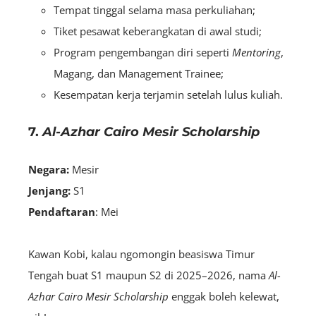
Tempat tinggal selama masa perkuliahan;
Tiket pesawat keberangkatan di awal studi;
Program pengembangan diri seperti
Mentoring
,
Magang, dan Management Trainee;
Kesempatan kerja terjamin setelah lulus kuliah.
7.
Al-Azhar Cairo Mesir Scholarship
Negara:
Mesir
Jenjang:
S1
Pendaftaran
: Mei
Kawan Kobi, kalau ngomongin beasiswa Timur
Tengah buat S1 maupun S2 di 2025–2026, nama
Al-
Azhar Cairo Mesir Scholarship
enggak boleh kelewat,