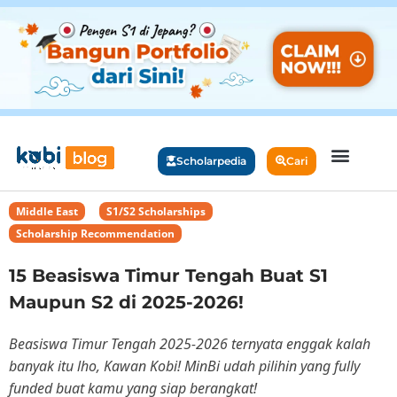
Scholarpedia
Cari
Middle East
,
S1/S2 Scholarships
,
Scholarship Recommendation
15 Beasiswa Timur Tengah Buat S1
Maupun S2 di 2025-2026!
Beasiswa Timur Tengah 2025-2026 ternyata enggak kalah
banyak itu lho, Kawan Kobi! MinBi udah pilihin yang fully
funded buat kamu yang siap berangkat!