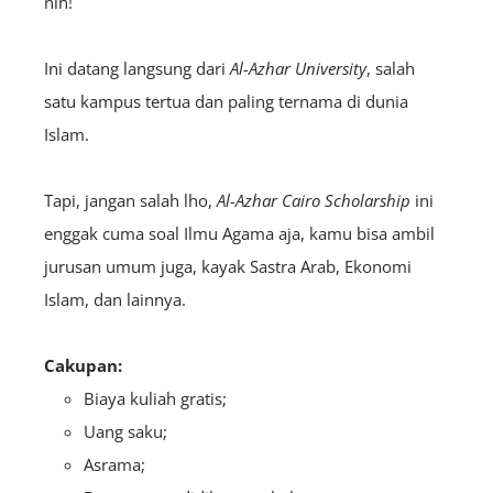
nih!
Ini datang langsung dari
Al-Azhar University
, salah
satu kampus tertua dan paling ternama di dunia
Islam.
Tapi, jangan salah lho,
Al-Azhar Cairo Scholarship
ini
enggak cuma soal Ilmu Agama aja, kamu bisa ambil
jurusan umum juga, kayak Sastra Arab, Ekonomi
Islam, dan lainnya.
Cakupan:
Biaya kuliah gratis;
Uang saku;
Asrama;