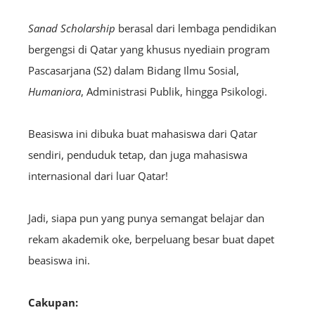
Sanad Scholarship
berasal dari lembaga pendidikan
bergengsi di Qatar yang khusus nyediain program
Pascasarjana (S2) dalam Bidang Ilmu Sosial,
H
umaniora
, Administrasi Publik, hingga Psikologi.
Beasiswa ini dibuka buat mahasiswa dari Qatar
sendiri, penduduk tetap, dan juga mahasiswa
internasional dari luar Qatar!
Jadi, siapa pun yang punya semangat belajar dan
rekam akademik oke, berpeluang besar buat dapet
beasiswa ini.
Cakupan: