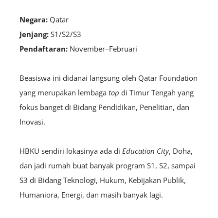
Negara:
Qatar
Jenjang:
S1/S2/S3
Pendaftaran:
November–Februari
Beasiswa ini didanai langsung oleh Qatar Foundation
yang merupakan lembaga
top
di Timur Tengah yang
fokus banget di Bidang Pendidikan, Penelitian, dan
Inovasi.
HBKU sendiri lokasinya ada di
Education City
, Doha,
dan jadi rumah buat banyak program S1, S2, sampai
S3 di Bidang Teknologi, Hukum, Kebijakan Publik,
Humaniora, Energi, dan masih banyak lagi.