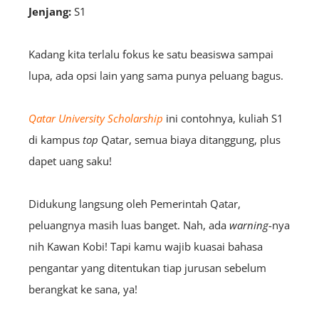
Jenjang:
S1
Kadang kita terlalu fokus ke satu beasiswa sampai
lupa, ada opsi lain yang sama punya peluang bagus.
Qatar University Scholarship
ini contohnya, kuliah S1
di kampus
top
Qatar, semua biaya ditanggung, plus
dapet uang saku!
Didukung langsung oleh Pemerintah Qatar,
peluangnya masih luas banget. Nah, ada
warning
-nya
nih Kawan Kobi! Tapi kamu wajib kuasai bahasa
pengantar yang ditentukan tiap jurusan sebelum
berangkat ke sana, ya!