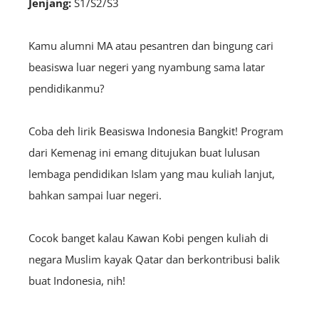
Jenjang:
S1/S2/S3
Kamu alumni MA atau pesantren dan bingung cari
beasiswa luar negeri yang nyambung sama latar
pendidikanmu?
Coba deh lirik
Beasiswa Indonesia Bangkit
! Program
dari Kemenag ini emang ditujukan buat lulusan
lembaga pendidikan Islam yang mau kuliah lanjut,
bahkan sampai luar negeri.
Cocok banget kalau Kawan Kobi pengen kuliah di
negara Muslim kayak Qatar dan berkontribusi balik
buat Indonesia, nih!