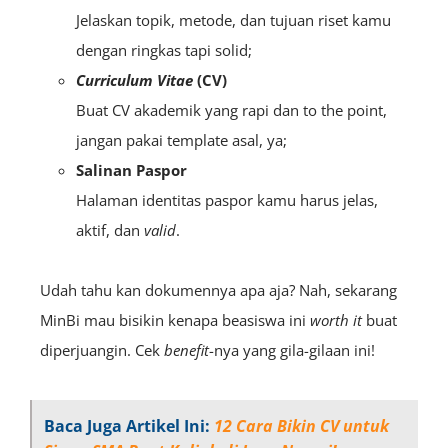
Jelaskan topik, metode, dan tujuan riset kamu
dengan ringkas tapi solid;
Curriculum Vitae
(CV)
Buat CV akademik yang rapi dan to the point,
jangan pakai template asal, ya;
Salinan Paspor
Halaman identitas paspor kamu harus jelas,
aktif, dan
valid
.
Udah tahu kan dokumennya apa aja? Nah, sekarang
MinBi mau bisikin kenapa beasiswa ini
worth it
buat
diperjuangin. Cek
benefit
-nya yang gila-gilaan ini!
Baca Juga Artikel Ini:
12 Cara Bikin CV untuk