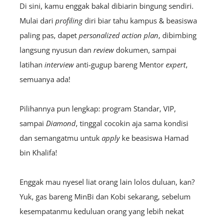
Di sini, kamu enggak bakal dibiarin bingung sendiri.
Mulai dari
profiling
diri biar tahu kampus & beasiswa
paling pas, dapet
personalized action plan
, dibimbing
langsung nyusun dan
review
dokumen, sampai
latihan
interview
anti-gugup bareng Mentor
expert
,
semuanya ada!
Pilihannya pun lengkap: program Standar, VIP,
sampai
Diamond
, tinggal cocokin aja sama kondisi
dan semangatmu untuk
apply
ke beasiswa Hamad
bin Khalifa!
Enggak mau nyesel liat orang lain lolos duluan, kan?
Yuk, gas bareng MinBi dan Kobi sekarang, sebelum
kesempatanmu keduluan orang yang lebih nekat