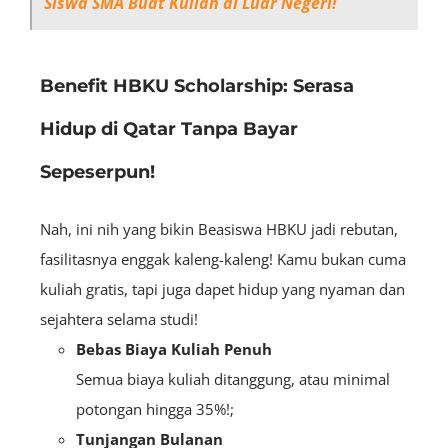
Siswa SMA Buat Kuliah di Luar Negeri!
Benefit HBKU Scholarship: Serasa
Hidup di Qatar Tanpa Bayar
Sepeserpun!
Nah, ini nih yang bikin Beasiswa HBKU jadi rebutan,
fasilitasnya enggak kaleng-kaleng! Kamu bukan cuma
kuliah gratis, tapi juga dapet hidup yang nyaman dan
sejahtera selama studi!
Bebas Biaya Kuliah Penuh
Semua biaya kuliah ditanggung, atau minimal
potongan hingga 35%!;
Tunjangan Bulanan