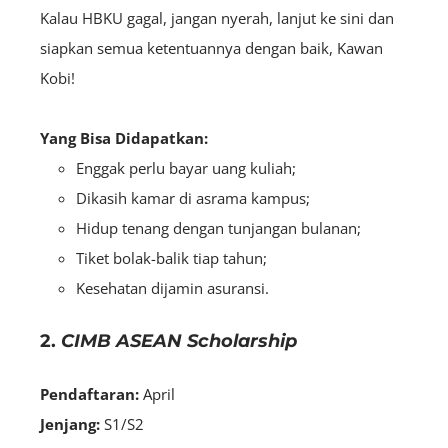
Kalau HBKU gagal, jangan nyerah, lanjut ke sini dan
siapkan semua ketentuannya dengan baik, Kawan
Kobi!
Yang Bisa Didapatkan:
Enggak perlu bayar uang kuliah;
Dikasih kamar di asrama kampus;
Hidup tenang dengan tunjangan bulanan;
Tiket bolak-balik tiap tahun;
Kesehatan dijamin asuransi.
2.
CIMB ASEAN Scholarship
Pendaftaran:
April
Jenjang:
S1/S2