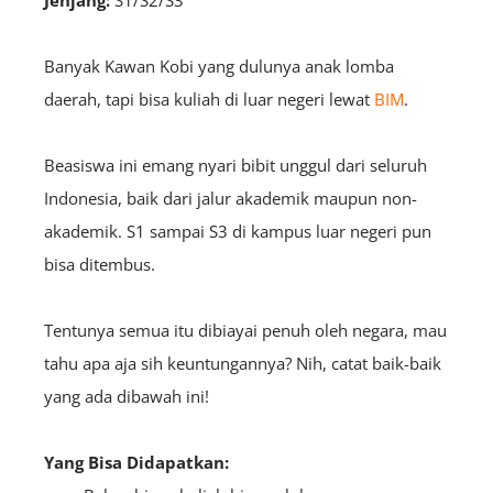
Jenjang:
S1/S2/S3
Banyak Kawan Kobi yang dulunya anak lomba
daerah, tapi bisa kuliah di luar negeri lewat
BIM
.
Beasiswa ini emang nyari bibit unggul dari seluruh
Indonesia, baik dari jalur akademik maupun non-
akademik. S1 sampai S3 di kampus luar negeri pun
bisa ditembus.
Tentunya semua itu dibiayai penuh oleh negara, mau
tahu apa aja sih keuntungannya? Nih, catat baik-baik
yang ada dibawah ini!
Yang Bisa Didapatkan: