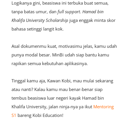
Logikanya gini, beasiswa ini terbuka buat semua,
tanpa batas umur, dan
full support
.
Hamad bin
Khalifa University Scholarship
juga enggak minta skor
bahasa setinggi langit kok.
Asal dokumenmu kuat, motivasimu jelas, kamu udah
punya modal besar. MinBi udah siap bantu kamu
rapikan semua kebutuhan aplikasinya.
Tinggal kamu aja, Kawan Kobi, mau mulai sekarang
atau nanti? Kalau kamu mau benar-benar siap
tembus beasiswa luar negeri kayak Hamad bin
Khalifa University, jalan ninja-nya ya ikut
Mentoring
S1
bareng Kobi Education!