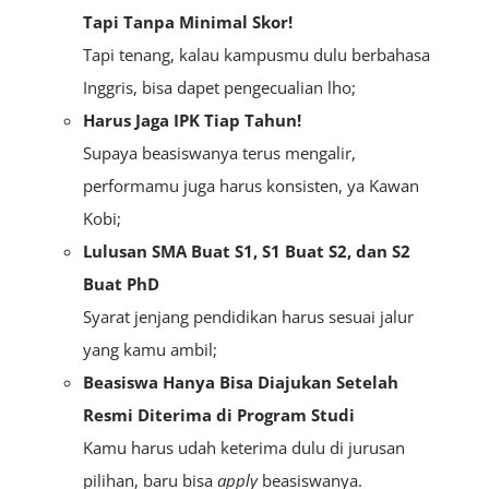
Tapi Tanpa Minimal Skor!
Tapi tenang, kalau kampusmu dulu berbahasa
Inggris, bisa dapet pengecualian lho;
Harus Jaga IPK Tiap Tahun!
Supaya beasiswanya terus mengalir,
performamu juga harus konsisten, ya Kawan
Kobi;
Lulusan SMA Buat S1, S1 Buat S2, dan S2
Buat PhD
Syarat jenjang pendidikan harus sesuai jalur
yang kamu ambil;
Beasiswa Hanya Bisa Diajukan Setelah
Resmi Diterima di Program Studi
Kamu harus udah keterima dulu di jurusan
pilihan, baru bisa
apply
beasiswanya.