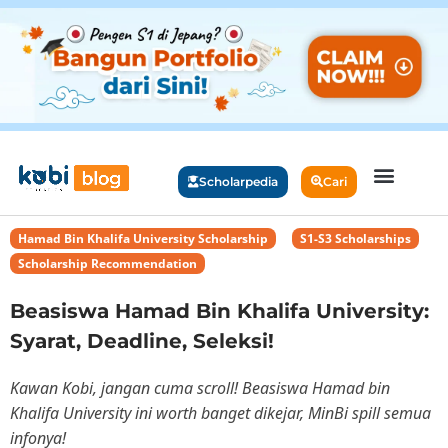
Scholarpedia
Cari
Hamad Bin Khalifa University Scholarship
,
S1-S3 Scholarships
,
Scholarship Recommendation
Beasiswa Hamad Bin Khalifa University:
Syarat, Deadline, Seleksi!
Kawan Kobi, jangan cuma scroll! Beasiswa Hamad bin
Khalifa University ini worth banget dikejar, MinBi spill semua
infonya!