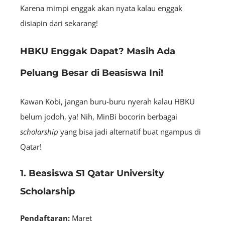
Karena mimpi enggak akan nyata kalau enggak
disiapin dari sekarang!
HBKU Enggak Dapat? Masih Ada
Peluang Besar di Beasiswa Ini!
Kawan Kobi, jangan buru-buru nyerah kalau HBKU
belum jodoh, ya! Nih, MinBi bocorin berbagai
scholarship
yang bisa jadi alternatif buat ngampus di
Qatar!
1. Beasiswa S1 Qatar University
Scholarship
Pendaftaran:
Maret