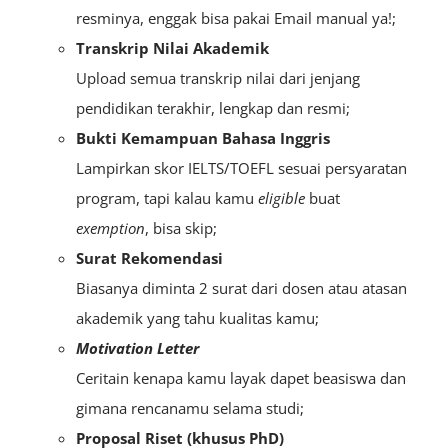
resminya, enggak bisa pakai Email manual ya!;
Transkrip Nilai Akademik
Upload semua transkrip nilai dari jenjang
pendidikan terakhir, lengkap dan resmi;
Bukti Kemampuan Bahasa Inggris
Lampirkan skor IELTS/TOEFL sesuai persyaratan
program, tapi kalau kamu
eligible
buat
exemption
, bisa skip;
Surat Rekomendasi
Biasanya diminta 2 surat dari dosen atau atasan
akademik yang tahu kualitas kamu;
Motivation Letter
Ceritain kenapa kamu layak dapet beasiswa dan
gimana rencanamu selama studi;
Proposal Riset (khusus PhD)