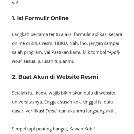
ya!
1. Isi Formulir Online
Langkah pertama tentu aja isi formulir aplikasi secara
online di situs resmi HBKU. Nah, lho, jangan sampai
salah program, ya! Pastikan kamu klik tombol “
Apply
Now
” sesuai jurusan tujuanmu.
2. Buat Akun di Website Resmi
Setelah itu, kamu wajib bikin akun dulu di website
universitasnya. Enggak susah kok, tinggal isi data
dasar, verifikasi
Email
, dan akunmu langsung aktif.
Simpel tapi penting banget, Kawan Kobi!