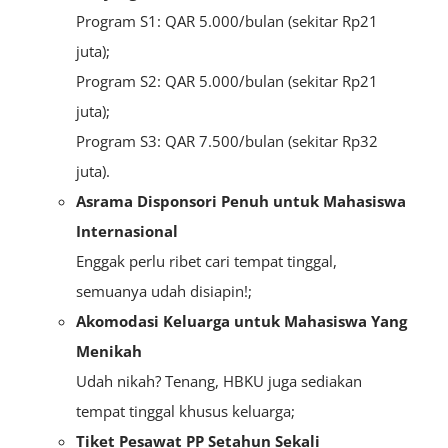
Program S1: QAR 5.000/bulan (sekitar Rp21
juta);
Program S2: QAR 5.000/bulan (sekitar Rp21
juta);
Program S3: QAR 7.500/bulan (sekitar Rp32
juta).
Asrama Disponsori Penuh untuk Mahasiswa
Internasional
Enggak perlu ribet cari tempat tinggal,
semuanya udah disiapin!;
Akomodasi Keluarga untuk Mahasiswa Yang
Menikah
Udah nikah? Tenang, HBKU juga sediakan
tempat tinggal khusus keluarga;
Tiket Pesawat PP Setahun Sekali