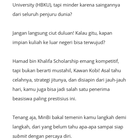
University (HBKU), tapi minder karena saingannya
dari seluruh penjuru dunia?
Jangan langsung ciut duluan! Kalau gitu, kapan
impian kuliah ke luar negeri bisa terwujud?
Hamad bin Khalifa Scholarship emang kompetitif,
tapi bukan berarti mustahil, Kawan Kobi! Asal tahu
celahnya, strategi jitunya, dan disiapin dari jauh-jauh
hari, kamu juga bisa jadi salah satu penerima
beasiswa paling prestisius ini.
Tenang aja, MinBi bakal temenin kamu langkah demi
langkah, dari yang belum tahu apa-apa sampai siap
submit
dengan percaya diri.