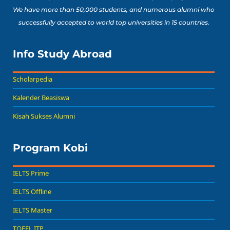
We have more than 50,000 students, and numerous alumni who
successfully accepted to world top universities in 15 countries.
Info Study Abroad
Scholarpedia
Kalender Beasiswa
Kisah Sukses Alumni
Program Kobi
IELTS Prime
IELTS Offline
IELTS Master
TOEFL ITP