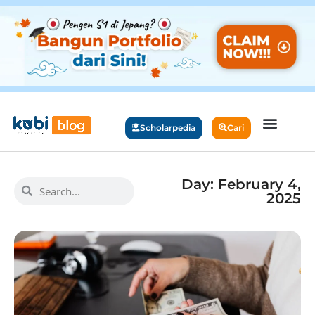
Scholarpedia
Cari
Day: February 4,
2025