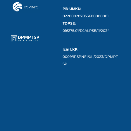
PB-UMKU:
022000287053600000001
TDPSE:
016275.01/DJAI.PSE/11/2024
Izin LKP:
0009/IPSPNFI/XII/2023/DPMPT
SP