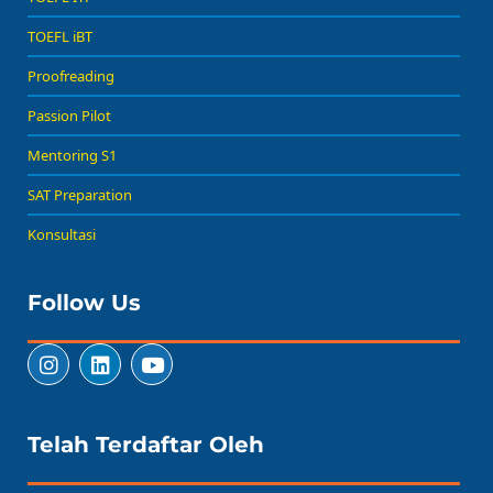
TOEFL iBT
Proofreading
Passion Pilot
Mentoring S1
SAT Preparation
Konsultasi
Follow Us
Telah Terdaftar Oleh