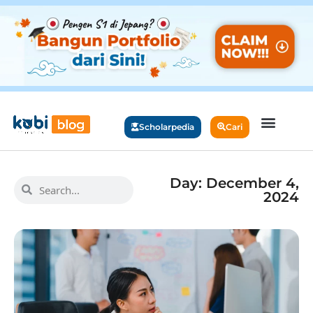
Scholarpedia
Cari
Day: December 4,
2024