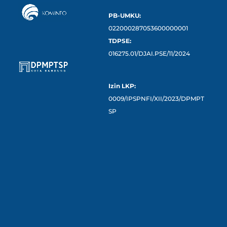
PB-UMKU:
022000287053600000001
TDPSE:
016275.01/DJAI.PSE/11/2024
Izin LKP:
0009/IPSPNFI/XII/2023/DPMPT
SP