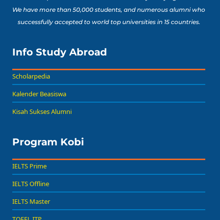
We have more than 50,000 students, and numerous alumni who
successfully accepted to world top universities in 15 countries.
Info Study Abroad
Scholarpedia
Kalender Beasiswa
Kisah Sukses Alumni
Program Kobi
IELTS Prime
IELTS Offline
IELTS Master
TOEFL ITP