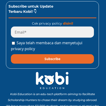
Subscribe untuk Update
Terbaru Kobi! 👇
Cek privacy policy
disini!
Saya telah membaca dan menyetujui
privacy policy
Subscribe
Kobi Education is an edu-tech platform aiming to facilitate
Scholarship Hunters to chase their dream by studying abroad.
We have more than 50,000 students, and numerous alumni who