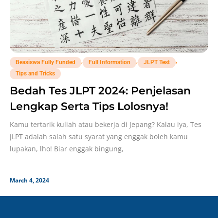
,
,
,
Beasiswa Fully Funded
Full Information
JLPT Test
Tips and Tricks
Bedah Tes JLPT 2024: Penjelasan
Lengkap Serta Tips Lolosnya!
Kamu tertarik kuliah atau bekerja di Jepang? Kalau iya, Tes
JLPT adalah salah satu syarat yang enggak boleh kamu
lupakan, lho! Biar enggak bingung,
March 4, 2024