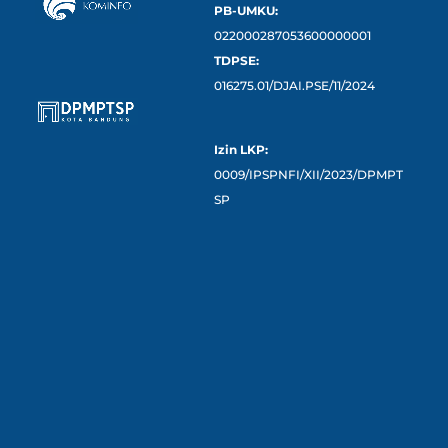
PB-UMKU:
022000287053600000001
TDPSE:
016275.01/DJAI.PSE/11/2024
Izin LKP:
0009/IPSPNFI/XII/2023/DPMPT
SP