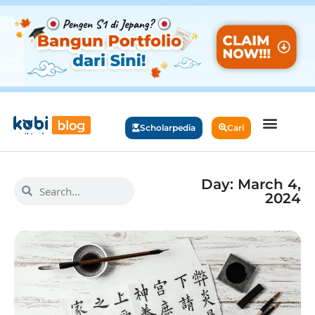
Scholarpedia
Cari
Day: March 4,
2024