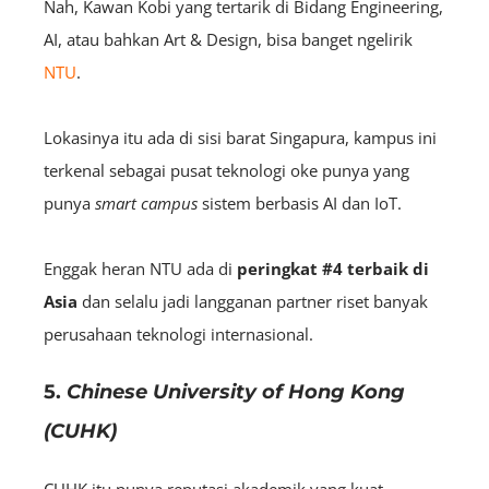
Nah, Kawan Kobi yang tertarik di Bidang Engineering,
AI, atau bahkan Art & Design, bisa banget ngelirik
NTU
.
Lokasinya itu ada di sisi barat Singapura, kampus ini
terkenal sebagai pusat teknologi oke punya yang
punya
smart campus
sistem berbasis AI dan IoT.
Enggak heran NTU ada di
peringkat
#4 terbaik di
Asia
dan selalu jadi langganan partner riset banyak
perusahaan teknologi internasional.
5.
Chinese University of Hong Kong
(CUHK)
CUHK
itu punya reputasi akademik yang kuat,