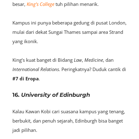
besar,
King’s College
tuh pilihan menarik.
Kampus ini punya beberapa gedung di pusat London,
mulai dari dekat Sungai Thames sampai area Strand
yang ikonik.
King’s kuat banget di Bidang
Law
,
Medicine
, dan
International Relations
. Peringkatnya? Duduk cantik di
#7 di Eropa
.
16.
University of Edinburgh
Kalau Kawan Kobi cari suasana kampus yang tenang,
berbukit, dan penuh sejarah, Edinburgh bisa banget
jadi pilihan.