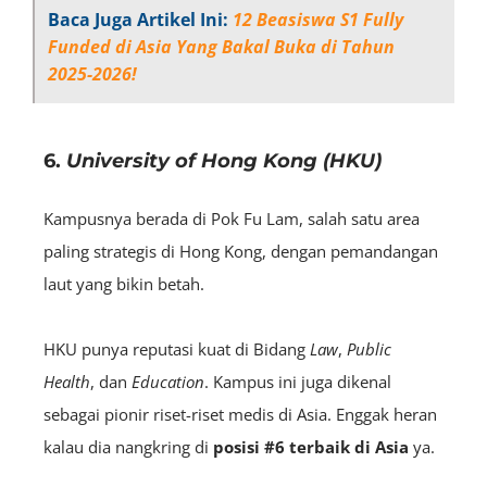
Baca Juga Artikel Ini:
12 Beasiswa S1 Fully
Funded di Asia Yang Bakal Buka di Tahun
2025-2026!
6.
University of Hong Kong (HKU)
Kampusnya berada di Pok Fu Lam, salah satu area
paling strategis di Hong Kong, dengan pemandangan
laut yang bikin betah.
HKU punya reputasi kuat di Bidang
Law
,
Public
Health
, dan
Education
. Kampus ini juga dikenal
sebagai pionir riset-riset medis di Asia. Enggak heran
kalau dia nangkring di
posisi
#6 terbaik di Asia
ya.