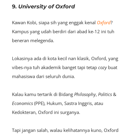
9.
University of Oxford
Kawan Kobi, siapa sih yang enggak kenal
Oxford
?
Kampus yang udah berdiri dari abad ke-12 ini tuh
beneran melegenda.
Lokasinya ada di kota kecil nan klasik, Oxford, yang
vibes-nya tuh akademik banget tapi tetap
cozy
buat
mahasiswa dari seluruh dunia.
Kalau kamu tertarik di Bidang
Philosophy
,
Politics
&
Economics
(PPE), Hukum, Sastra Inggris, atau
Kedokteran, Oxford ini surganya.
Tapi jangan salah, walau kelihatannya kuno, Oxford