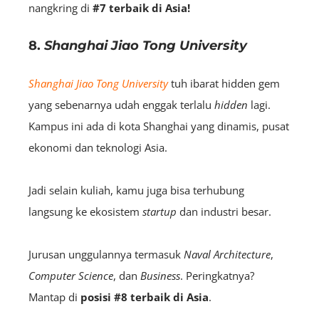
nangkring di
#7
terbaik di Asia!
8.
Shanghai Jiao Tong University
Shanghai Jiao Tong University
tuh ibarat hidden gem
yang sebenarnya udah enggak terlalu
hidden
lagi.
Kampus ini ada di kota Shanghai yang dinamis, pusat
ekonomi dan teknologi Asia.
Jadi selain kuliah, kamu juga bisa terhubung
langsung ke ekosistem
startup
dan industri besar.
Jurusan unggulannya termasuk
Naval
Architecture
,
Computer Science
, dan
Business
. Peringkatnya?
Mantap di
posisi
#8 terbaik di Asia
.