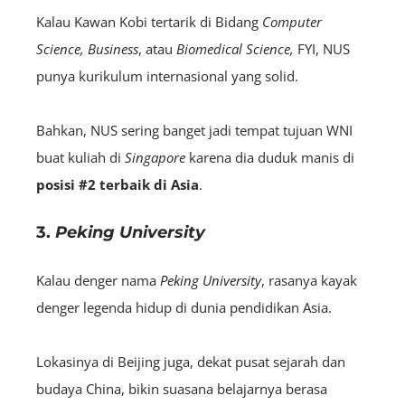
Kalau Kawan Kobi tertarik di Bidang
Computer
Science, Business
, atau
Biomedical Science,
FYI,
NUS
punya kurikulum internasional yang solid.
Bahkan, NUS sering banget jadi tempat tujuan WNI
buat kuliah di
Singapore
karena dia duduk manis di
posisi
#2 terbaik di Asia
.
3.
Peking University
Kalau denger nama
Peking University
, rasanya kayak
denger legenda hidup di dunia pendidikan Asia.
Lokasinya di Beijing juga, dekat pusat sejarah dan
budaya China, bikin suasana belajarnya berasa