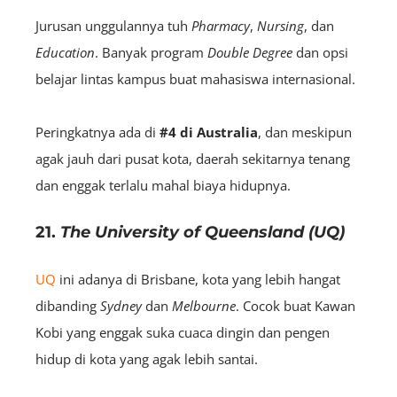
Jurusan unggulannya tuh
Pharmacy
,
Nursing
, dan
Education
. Banyak program
Double
Degree
dan opsi
belajar lintas kampus buat mahasiswa internasional.
Peringkatnya ada di
#4 di Australia
, dan meskipun
agak jauh dari pusat kota, daerah sekitarnya tenang
dan enggak terlalu mahal biaya hidupnya.
21.
The University of Queensland (UQ)
UQ
ini adanya di Brisbane, kota yang lebih hangat
dibanding
Sydney
dan
Melbourne
. Cocok buat Kawan
Kobi yang enggak suka cuaca dingin dan pengen
hidup di kota yang agak lebih santai.