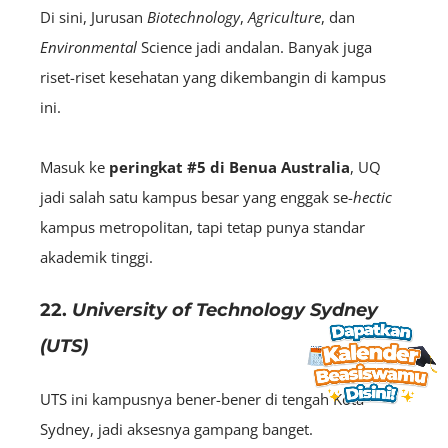
Di sini, Jurusan
Biotechnology
,
Agriculture
, dan
Environmental
Science jadi andalan. Banyak juga
riset-riset kesehatan yang dikembangin di kampus
ini.
Masuk ke
peringkat #5 di Benua Australia
, UQ
jadi salah satu kampus besar yang enggak se-
hectic
kampus metropolitan, tapi tetap punya standar
akademik tinggi.
22.
University of Technology Sydney
(UTS)
UTS
ini kampusnya bener-bener di tengah Kota
Sydney, jadi aksesnya gampang banget.