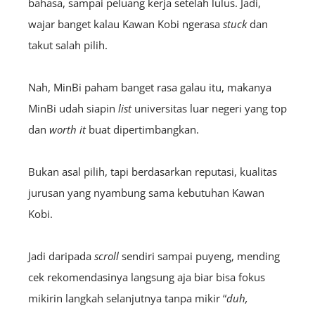
bahasa, sampai peluang kerja setelah lulus. Jadi,
wajar banget kalau Kawan Kobi ngerasa
stuck
dan
takut salah pilih.
Nah, MinBi paham banget rasa galau itu, makanya
MinBi udah siapin
list
universitas luar negeri yang top
dan
worth it
buat dipertimbangkan.
Bukan asal pilih, tapi berdasarkan reputasi, kualitas
jurusan yang nyambung sama kebutuhan Kawan
Kobi.
Jadi daripada
scroll
sendiri sampai puyeng, mending
cek rekomendasinya langsung aja biar bisa fokus
mikirin langkah selanjutnya tanpa mikir “
duh,