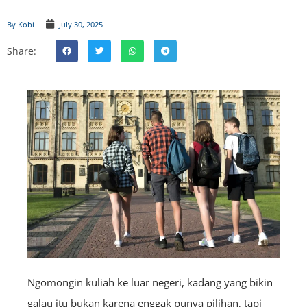
By
Kobi
July 30, 2025
Share:
Ngomongin kuliah ke luar negeri, kadang yang bikin
galau itu bukan karena enggak punya pilihan, tapi