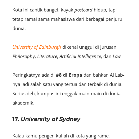
Kota ini cantik banget, kayak
postcard
hidup, tapi
tetap ramai sama mahasiswa dari berbagai penjuru
dunia.
University of Edinburgh
dikenal unggul di Jurusan
Philosophy
,
Literature
,
Artificial
Intelligence
, dan
Law.
Peringkatnya ada di
#8 di Eropa
dan bahkan AI Lab-
nya jadi salah satu yang tertua dan terbaik di dunia.
Serius deh, kampus ini enggak main-main di dunia
akademik.
17.
University of Sydney
Kalau kamu pengen kuliah di kota yang rame,