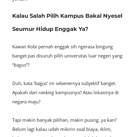
Kalau Salah Pilih Kampus Bakal Nyesel
Seumur Hidup Enggak Ya?
Kawan Kobi pernah enggak sih ngerasa bingung
banget pas disuruh pilih universitas luar negeri yang
“
bagus
”?
Duh, kata ‘bagus’ ini sebenernya subjektif banget.
Apakah dari
ranking
kampusnya? Atau lokasinya di
negara maju?
Tapi makin banyak pilihan, makin pusing, ya kan?
Belum lagi kalau udah mikirin soal biaya, iklim,