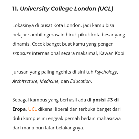
11.
University College London (UCL)
Lokasinya di pusat Kota London, jadi kamu bisa
belajar sambil ngerasain hiruk pikuk kota besar yang
dinamis. Cocok banget buat kamu yang pengen
exposure
internasional secara maksimal, Kawan Kobi.
Jurusan yang paling ngehits di sini tuh
Psychology
,
Architecture
,
Medicine
, dan
Education
.
Sebagai kampus yang berhasil ada di
posisi
#3 di
Eropa
,
UCL
dikenal liberal dan terbuka banget dari
dulu kampus ini enggak pernah bedain mahasiswa
dari mana pun latar belakangnya.