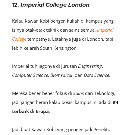
12.
Imperial College London
Kalau Kawan Kobi pengen kuliah di kampus yang
isinya otak-otak teknik dan sains semua,
Imperial
College
tempatnya. Letaknya juga di London, tapi
lebih ke arah South Kensington.
Imperial tuh jagonya di Jurusan
Engineering
,
Computer Science
,
Biomedical
, dan
Data Science
.
Mereka bener-bener fokus di
S
ains
dan Teknologi,
jadi jangan heran kalau posisi kampus ini ada di
#4
terbaik di Eropa
.
Jadi buat Kawan Kobi yang pengen jadi Peneliti,