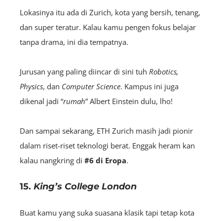
Lokasinya itu ada di Zurich, kota yang bersih, tenang,
dan super teratur. Kalau kamu pengen fokus belajar
tanpa drama, ini dia tempatnya.
Jurusan yang paling diincar di sini tuh
Robotics,
Physics
, dan
Computer Science
. Kampus ini juga
dikenal jadi “
rumah
” Albert Einstein dulu, lho!
Dan sampai sekarang, ETH Zurich masih jadi pionir
dalam riset-riset teknologi berat. Enggak heram kan
kalau nangkring di
#6 di Eropa
.
15.
King’s College London
Buat kamu yang suka suasana klasik tapi tetap kota